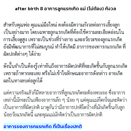
after birth 8 อาการลูกแรกเกิด แม่ (ไม่ต้อง) กังวล
สำหรับคุณพ่อ คุณแม่มือใหม่ คงต้องมีความกังวลต่อการเลี้ยงลูก
เป็นอย่างมาก โดยเฉพาะลูกแรกเกิดที่ต้องใช้ความละเอียดอ่อนใน
การเลี้ยงดูสูง เพราะเป็นช่วงที่ร่างกาย และอวัยวะของลูกแรกเกิด
ยังมีพัฒนาการที่ไม่สมบูรณ์ ทำให้เกิดมี
อาการของทารกแรกเกิด
ที่
ผิดปกติต่างๆ ได้ง่าย
ดังนั้นจำเป็นต้องรู้เท่าทันถึงอาการผิดปกติที่จะเกิดขึ้นกับลูกแรกเกิด
เพราะถ้าหากละเลย หรือไม่เข้าใจลักษณะอาการดังกล่าว อาจเกิด
ผลในทางลบต่อลูกได้
แต่ความจริงแล้วก็มีหลายอาการที่ลูกแรกเกิดจะต้องพบเจอ ซึ่งอาการ
เหล่านี้มักจะเป็นเพียงอาการเล็ก ๆ น้อย ๆ แต่คุณแม่ก็ตกใจและคิดว่า
เป็นอาการที่ผิดปกติ มาดูกันว่ามีอาการปกติใดบ้างที่มักเกิดขึ้นกับลูก
น้อยวัยแรกเกิดนี้ และคุณแม่มักคิดว่าเป็นอาการผิดปกติ
อาการของทารกแรกเกิด ที่เป็นเรื่องปกติ