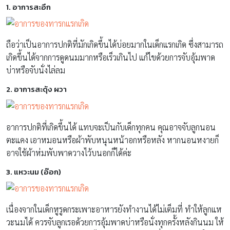
1. อาการสะอึก
ถือว่าเป็นอาการปกติที่มักเกิดขึ้นได้บ่อยมากในเด็กแรกเกิด ซึ่งสามารถ
เกิดขึ้นได้จากการดูดนมมากหรือเร็วเกินไป แก้ไขด้วยการจับอุ้มพาด
บ่าหรือจับนั่งไล่ลม
2. อาการสะดุ้ง ผวา
อาการปกติที่เกิดขึ้นได้ แทบจะเป็นกับเด็กทุกคน คุณอาจจับลูกนอน
ตะแคง เอาหมอนหรือผ้าพับหนุนหน้าอกหรือหลัง หากนอนหงายก็
อาจใช้ผ้าห่มพับพาดวางไว้บนอกก็ได้ค่ะ
3. แหวะนม (อ๊อก)
เนื่องจากในเด็กหูรูดกระเพาะอาหารยังทำงานได้ไม่เต็มที่ ทำให้ลูกแห
วะนมได้ ควรจับลูกเรอด้วยการอุ้มพาดบ่าหรือนั่งทุกครั้งหลังกินนม ให้