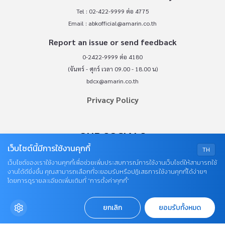
Tel : 02-422-9999 ต่อ 4775
Email :
abkofficial@amarin.co.th
Report an issue or send feedback
0-2422-9999 ต่อ 4180
(จันทร์ - ศุกร์ เวลา 09.00 - 18.00 น)
bdcx@amarin.co.th
Privacy Policy
OUR SOCIALS
เว็บไซต์นี้มีการใช้งานคุกกี้
TH
เว็บไซต์ของเราใช้งานคุกกี้เพื่อช่วยเพิ่มประสบการณ์การใช้งานเว็บไซต์ให้สามารถใช้
งานได้ดียิ่งขึ้น คุณสามารถเลือกที่จะยอมรับหรือปฏิเสธการใช้งานคุกกี้ได้ง่ายๆ
โดยการดูรายละเอียดเพิ่มเติมที่ “การตั้งค่าคุกกี้”
ยกเลิก
ยอมรับทั้งหมด
© COPYRIGHT 2026
AME IMAGINATIVE COMPANY LIMITED.