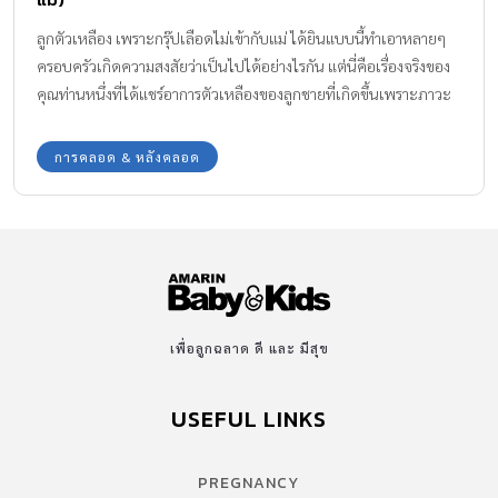
ลูกตัวเหลือง เพราะกรุ๊ปเลือดไม่เข้ากับแม่ ได้ยินแบบนี้ทำเอาหลายๆ
ครอบครัวเกิดความสงสัยว่าเป็นไปได้อย่างไรกัน แต่นี่คือเรื่องจริงของ
คุณท่านหนึ่งที่ได้แชร์อาการตัวเหลืองของลูกชายที่เกิดขึ้นเพราะภาวะ
เลือดแม่กับลูกไม่เข้ากัน ทีมงาน Amarin Baby & Kids มีข้อมูลมาให้ได้
ทราบกันค่ะ
การคลอด & หลังคลอด
เพื่อลูกฉลาด ดี และ มีสุข
USEFUL LINKS
PREGNANCY