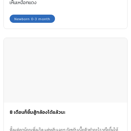
เห็นเหงือกแดง
Newborn 0-3 month
8 เดือนก็ยิ้มสู้กล้องได้แล้วนะ
ตั้งแต่ลูกน้อยเพิ่งเกิด แค่หลับเฉยๆ ยังขยับเนื้อตัวทำอะไร หรือยิ้มให้