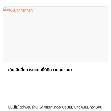
เห็นเป็นยิ้มทารกแบบนี้ก็มีความหมายนะ
ยิ้มนี้ไม่ได้ว่างเปล่านะ เด็กแรกเกิดจะชอบยิ้ม บางคนยิ้มกว้างจน