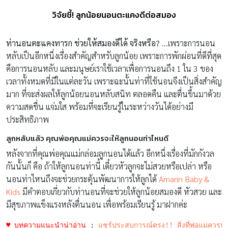
วิจัยชี้! ลูกน้อยนอนตะแคงดีต่อสมอง
ท่านอนตะแคงทารก ช่วยให้สมองดีได้ จริงหรือ?
…เพราะการนอน
หลับเป็นอีกหนึ่งเรื่องสำคัญสำหรับลูกน้อย เพราะการพักผ่อนที่ดีที่สุด
คือการนอนหลับ และมนุษย์เราใช้เวลาเพื่อการนอนถึง 1 ใน 3 ของ
เวลาทั้งหมดที่มีในแต่ละวัน เพราะฉะนั้นท่าที่ใช้นอนจึงเป็นสิ่งสำคัญ
มาก ที่จะส่งผลให้ลูกน้อยนอนหลับสนิท ตลอดคืน และตื่นขึ้นมาด้วย
ความสดชื่น แจ่มใส พร้อมที่จะเรียนรู้ในระหว่างวันได้อย่างมี
ประสิทธิภาพ
ลูกหลับแล้ว คุณพ่อคุณแม่ควรจะให้ลูกนอนท่าไหนดี
หลังจากที่คุณพ่อคุณแม่กล่อมลูกนอนได้แล้ว อีกหนึ่งเรื่องที่มักกังวล
กันนั้นก็ คือ ถ้าให้ลูกนอนท่านี้ เดี๋ยวหัวลูกจะไม่สวยหรือเปล่า หรือ
นอนท่าไหนถึงจะช่วยกระตุ้นพัฒนาการให้ลูกได้
Amarin Baby &
Kids
มีคำตอบเกี่ยวกับท่านอนที่จะช่วยให้ลูกน้อยสมองดี หัวสวย และ
มีสุขภาพแข็งแรงหลังตื่นนอน เพื่อพร้อมเรียนรู้ มาฝากค่ะ
♥ บทความแนะนำน่าอ่าน
 : 
แชร์ประสบการณ์ตรง!! สิ่งที่พ่อแม่ควรทำ