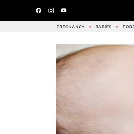
PREGNANCY
BABIES
TODD