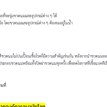
อที่จะจุ่มขวดนมและอุปกรณ์ต่าง ๆ ได้
้อ โดยขวดนมและอุปกรณ์ต่าง ๆ ต้องจมอยู่ในน้ำ
าให้ขวดนมไม่ปนเปื้อนเชื้อโรคก็มีความสำคัญเช่นกัน หลังจากนำขวดนมออก
วรประกอบขวดนมพร้อมทั้งปิดฝาขวดนมทุกครั้ง เพื่อลดโอกาสที่เชื้อแบคทีเ
ามที่
องจากองค์การอนามัยโลก