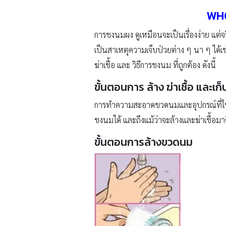
WHO 
การชงนมผง ดูเหมือนจะเป็นเรื่องง่าย แต่จ
เป็นสาเหตุความเจ็บป่วยต่าง ๆ นา ๆ ได้
ฆ่าเชื้อ และ วิธีการชงนม ที่ถูกต้อง ดังนี้
ขั้นตอนการ ล้าง ฆ่าเชื้อ และเ
การทำความสะอาดขวดนมและอุปกรณ์ที่ใช้ใ
ชงนมได้ และถึงแม้ว่าจะล้างและฆ่าเชื้อมาด
ขั้นตอนการล้างขวดนม