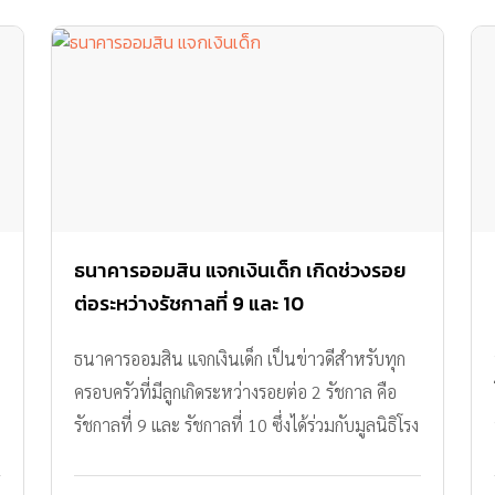
ธนาคารออมสิน แจกเงินเด็ก เกิดช่วงรอย
ต่อระหว่างรัชกาลที่ 9 และ 10
ธนาคารออมสิน แจกเงินเด็ก เป็นข่าวดีสำหรับทุก
ครอบครัวที่มีลูกเกิดระหว่างรอยต่อ 2 รัชกาล คือ
รัชกาลที่ 9 และ รัชกาลที่ 10 ซึ่งได้ร่วมกับมูลนิธิโรง
พยาบาลสมเด็จพระยุพราช สนับสนุนเงินประเดิม
เปิดบัญชีให้กับเด็กๆ คนละ 1,099 บาท ตั้งแต่วันนี้