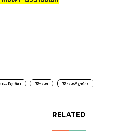
ชงนมที่ถูกต้อง
วิธีชงนม
วิธีชงนมที่ถูกต้อง
RELATED