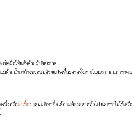
เช็ดมือให้แห้งด้วยผ้าที่สะอาด
ชงนมด้วยน้ำยาล้างขวดนมด้วยแปรงที่สะอาดทั้งภายในและภายนอกขวด
องนึ่งหรือ
ฆ่าเชื้อ
ขวดนมที่หาซื้อได้ตามท้องตลาดทั่วไป แต่หากไม่ใช้เครื่
้