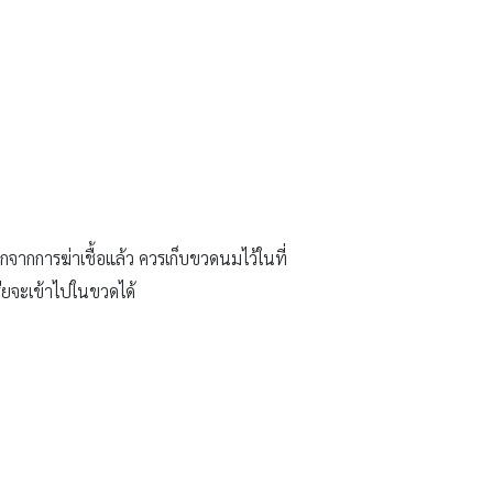
จากการฆ่าเชื้อแล้ว ควรเก็บขวดนมไว้ในที่
รียจะเข้าไปในขวดได้