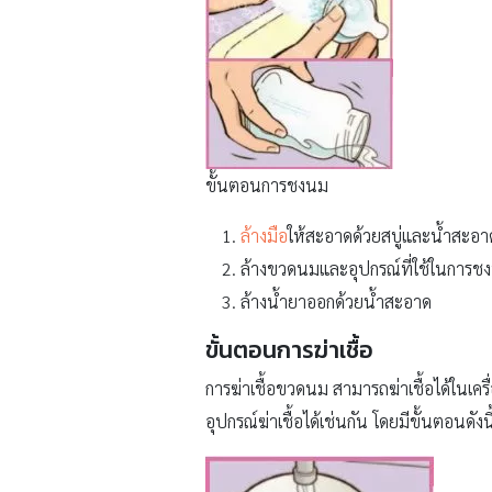
ขั้นตอนการชงนม
ล้างมือ
ให้สะอาดด้วยสบู่และน้ำสะอาด 
ล้างขวดนมและอุปกรณ์ที่ใช้ในการ
ล้างน้ำยาออกด้วยน้ำสะอาด
ขั้นตอนการฆ่าเชื้อ
การฆ่าเชื้อขวดนม สามารถฆ่าเชื้อได้ในเครื่
อุปกรณ์ฆ่าเชื้อได้เช่นกัน โดยมีขั้นตอนดังนี