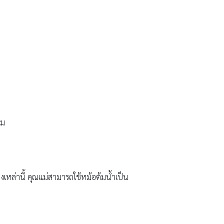
นม
องเหล่านี้ คุณแม่สามารถใช้หม้อต้มน้ำเป็น