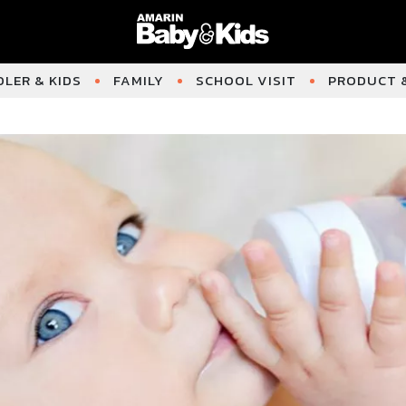
LER & KIDS
FAMILY
SCHOOL VISIT
PRODUCT &