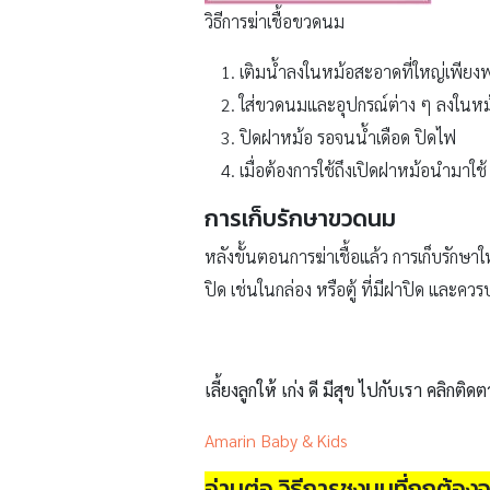
วิธีการฆ่าเชื้อขวดนม
เติมน้ำลงในหม้อสะอาดที่ใหญ่เพียงพ
ใส่ขวดนมและอุปกรณ์ต่าง ๆ ลงในหม
ปิดฝาหม้อ รอจนน้ำเดือด ปิดไฟ
เมื่อต้องการใช้ถึงเปิดฝาหม้อนำมาใช้
การเก็บรักษาขวดนม
หลังขั้นตอนการฆ่าเชื้อแล้ว การเก็บรักษ
ปิด เช่นในกล่อง หรือตู้ ที่มีฝาปิด และค
เลี้ยงลูกให้ เก่ง ดี มีสุข ไปกับเรา คลิกติดต
Amarin Baby & Kids
อ่านต่อ วิธีการชงนมที่ถูกต้