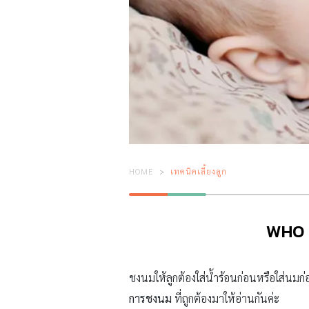
HOME
เทคนิคเลี้ยงลูก
WHO เผ
ชงนมให้ลูกต้องใส่น้ำร้อนก่อนหรือใส่น
การชงนม
ที่ถูกต้องมาให้อ่านกันค่ะ