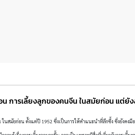
 การเลี้ยงลูกของคนจีน ในสมัยก่อน แต่ยังส
ในสมัยก่อน ตั้งแต่ปี 1952 ซึ่งเป็นการให้คำแนะนำที่ลึกซึ้ง ซึ่งยังคงมี