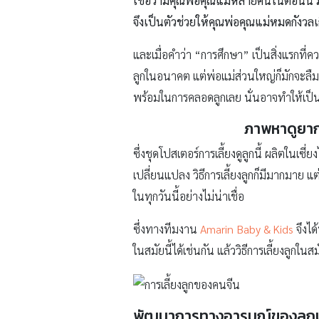
เชื่อว่ามีคุณพ่อคุณแม่หลายคนในตอนนี้ มีค
จึงเป็นตัวช่วยให้คุณพ่อคุณแม่หมดกังวลเ
และเมื่อคำว่า “การศึกษา” เป็นสิ่งแรกที่ค
ลูกในอนาคต แต่พ่อแม่ส่วนใหญ่ก็มักจะลืมว่
พร้อมในการคลอดลูกเลย นั่นอาจทำให้เป็
ภาพหาดูยา
ซึ่งชุดโปสเตอร์การเลี้ยงดูลูกนี้ ผลิตในเซ
เปลี่ยนแปลง วิธีการเลี้ยงลูกก็มีมากมาย แต่
ในทุกวันนี้อย่างไม่น่าเชื่อ
ซึ่งทางทีมงาน
Amarin Baby & Kids
จึงได
ในสมัยนี้ได้เช่นกัน แล้ววิธีการเลี้ยงลูกใ
พัฒนาการทางอารมณ์ของลูก