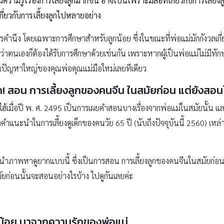
วามรู้เรื่องการเลี้ยงลูกมากขึ้น อาจเป็นเพราะมีสื่อที่เกี่ยวกับการเลี้ย
กี่ยวกับการเลี้ยงลูกไปหลายอย่าง
วรคำนึง โดยเฉพาะการศึกษาสำหรับลูกน้อย ซึ่งในขณะที่พ่อแม่มักกังวลเกี่ย
าตนเองก็ต้องได้รับการศึกษาด้วยเช่นกัน เพราะหากผู้เป็นพ่อแม่ไม่มีทักษะ
นปัญหาใหญ่ของคุณพ่อคุณแม่มือใหม่เลยทีเดียว
ก
!
สอน การเลี้ยงลูกของคนจีน
ในสมัยก่อน แต่ยังสอนได
ี่ยงไฮ้เมื่อปี พ. ศ. 2495 เป็นการเผยคำสอนบางเรื่องจากพ่อแม่ในสมัยนั้น แ
คำแนะนำในการเลี้ยงดูเด็กของคนวัย 65 ปี (นับถึงปัจจุบันนี้ 2560) เหล่านี้
้นำภาพหาดูยากแบบนี้ ซึ่งเป็นการสอน การเลี้ยงลูกของคนจีนในสมัยก่อ
นสมัยก่อนนั้นจะสอนอย่างไรบ้าง ไปดูกันเลยค่ะ
น้อย
มาจากความรักของพ่อแม่