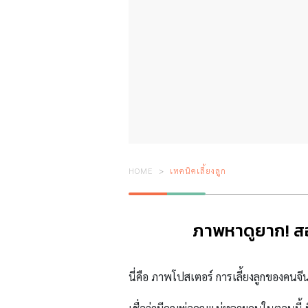
HOME
เทคนิคเลี้ยงลูก
ภาพหาดูยาก! สอน
นี่คือ ภาพโปสเตอร์ การเลี้ยงลูกของคนจีน 