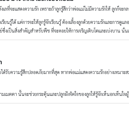
ังเลที่จะแสดงความรัก เพราะถ้าลูกรู้สึกว่าพ่อแม่ไม่มีความรักให้ ลูกก็จะ
ยนรู้ได้ แต่การจะให้ลูกรู้จักเรียนรู้ ต้องเลี้ยงลูกด้วยความรักและการดูแล
ซึ่งเป็นสิ่งสำคัญสำหรับพืช ที่จะคอยให้การเจริญเติบโตและเบ่งบาน นั่น
า
อยได้รับความรู้สึกปลอดภัยมากที่สุด หากพ่อแม่แสดงความรักอย่างเหมาะส
ามเมตตา นั้นจะช่วยกระตุ้นและปลูกฝังจิตใจของลูกให้รู้จักเห็นอกเห็นใจผู้อ