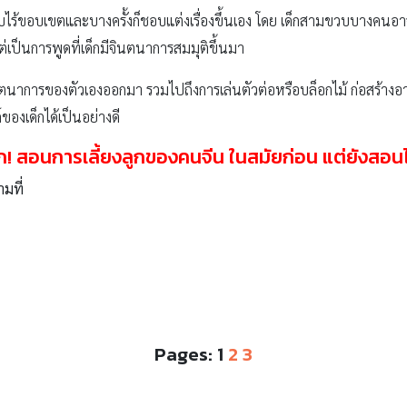
บไร้ขอบเขตและบางครั้งก็ชอบแต่งเรื่องขึ้นเอง โดย เด็กสามขวบบางคนอาจ
ก แต่เป็นการพูดที่เด็กมีจินตนาการสมมุติขึ้นมา
าการของตัวเองออกมา รวมไปถึงการเล่นตัวต่อหรือบล็อกไม้ ก่อสร้างอา
องเด็กได้เป็นอย่างดี
ก
!
สอนการเลี้ยงลูกของคนจีน
ในสมัยก่อน แต่ยังสอนไ
ามที่
Pages:
1
2
3