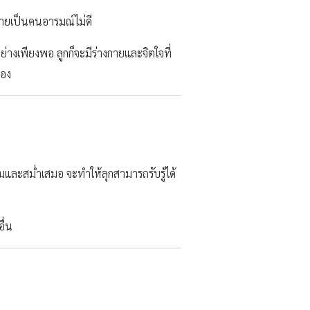
กลายเป็นคนอารมณ์ไม่ดี
อย่างเพียงพอ ลูกก็จะมีร่างกายและจิตใจที่
เอง
มและสม่ำเสมอ จะทำให้ลุกสามารถรับรู้ได้
ื่น