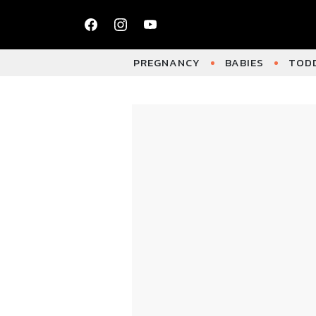
PREGNANCY
BABIES
TODD