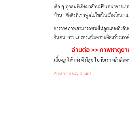
เด็ก ๆ ทุกคนที่เกิดมาล้วนมีจินตนาการแบ
บ้าน” ซึ่งสิ่งที่เขาพูดไม่ใช่เป็นเรื่องโกห
การวาดภาพสามารถช่วยให้ลูกแสดงถึงจินตน
จินตนาการ และส่งเสริมความคิดสร้างสรรค์ข
อ่านต่อ >>
ภาพหาดูยา
เลี้ยงลูกให้ เก่ง ดี มีสุข ไปกับเรา คลิกติดต
Amarin Baby & Kids