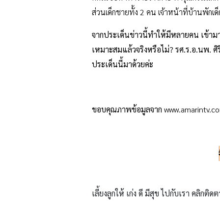
ส่วนเด็กชายทั้ง 2 คน เจ้าหน้าที่บ้านพักเ
จากประเด็นข่าวนี้ทำให้มีหลายคน เข้ามา
เหมาะสมแล้วจริงหรือไม่? รศ.ร.อ.นพ. ศิ
ประเด็นนี้มาด้วยค่ะ
ขอบคุณภาพข้อมูลจาก
www.amarintv.co
เลี้ยงลูกให้ เก่ง ดี มีสุข ไปกับเรา คลิกติดต