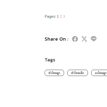
Pages:
1
2
3
Share On :
Tags
ทำโทษลูก
ทำโทษเด็ก
ลงโทษลูก