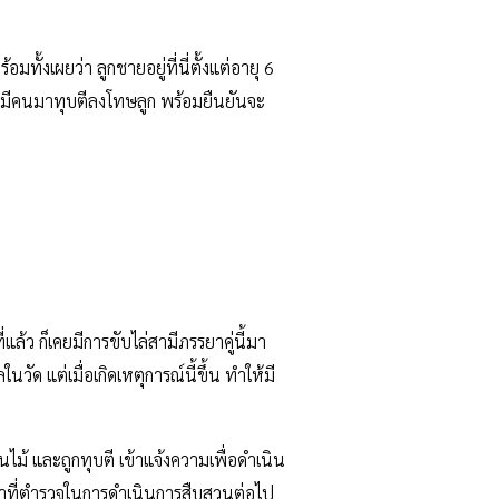
มทั้งเผยว่า ลูกชายอยู่ที่นี่ตั้งแต่อายุ 6
ที่มีคนมาทุบตีลงโทษลูก พร้อมยืนยันจะ
แล้ว ก็เคยมีการขับไล่สามีภรรยาคู่นี้มา
ลในวัด แต่เมื่อเกิดเหตุการณ์นี้ขึ้น ทำให้มี
ไม้ และถูกทุบตี เข้าแจ้งความเพื่อดำเนิน
หน้าที่ตำรวจในการดำเนินการสืบสวนต่อไป