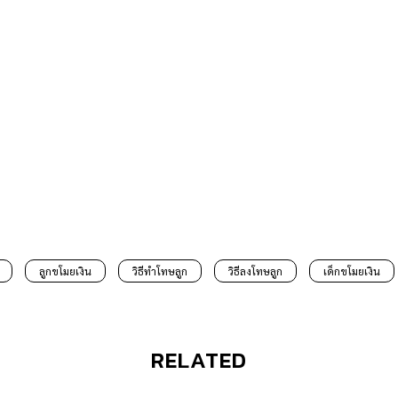
ลูกขโมยเงิน
วิธีทำโทษลูก
วิธีลงโทษลูก
เด็กขโมยเงิน
RELATED