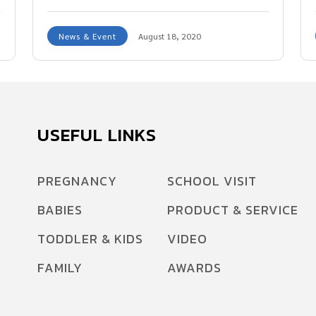
รถไฟฟ้าด้วยนะ
News & Event
August 18, 2020
USEFUL LINKS
PREGNANCY
SCHOOL VISIT
BABIES
PRODUCT & SERVICE
TODDLER & KIDS
VIDEO
FAMILY
AWARDS