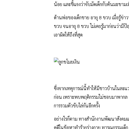
น้อย และชี้แจงว่าจับมัดเด็กกับต้นมะขามเพ
ด้านพ่อของเด็กชาย อายุ 8 ขวบ เมื่อรู้ข่าวว
ขวบ จนอายุ 8 ขวบ ไม่เคยรู้มาก่อนว่ามีปั
เอาผิดให้ถึงที่สุด
ซึ่งจากเหตุการณ์นี้ทำให้มีชาวบ้านในละแวกน
ก่อน
เพราะพบพฤติกรรมไม่ชอบมาพากล
การรวมตัวขับไล่กันอีกครั้ง
อย่างไรก็ตาม ทางสำนักงานพัฒนาสังคมและคว
คดีในข้อหาทำร้ายร่างกาย ทารุณกรรมเด็ก 