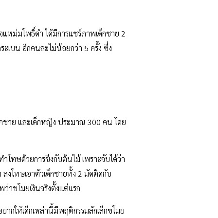
เพจแหม่มโพธิ์ดำ ได้มีการแชร์ภาพเด็กชาย 2
ะเบน อีกคนละไม่น้อยกว่า 5 ครั้ง ซึ่ง
้งเด็กชาย และเด็กหญิง ประมาณ 300 คน โดย
ทำโทษด้วยการขึงกับต้นไม้ เพราะจับได้ว่า
 ลงโทษเอาตัวเด็กชายทั้ง 2 มัดติดกับ
าพว่าขโมยเงินจริงตั้งแต่แรก
ยากให้เด็กเหล่านี้มีพฤติกรรมลักเล็กขโมย