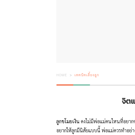
HOME
เทคนิคเลี้ยงลูก
จิตแ
ลูกขโมยเงิน
คงไม่มีพ่อแม่คนไหนที่อยากจะ
อยากให้ลูกมีนิสัยแบบนี้ พ่อแม่ควรทำอย่า