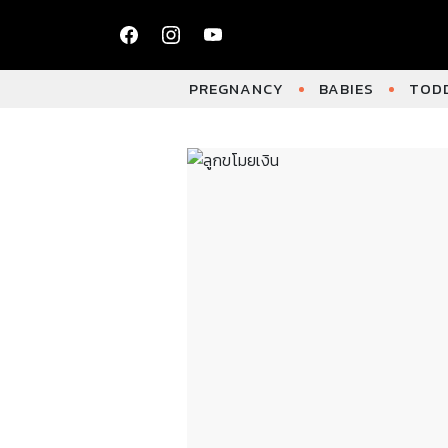
PREGNANCY
BABIES
TODD