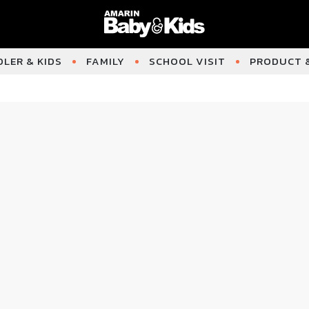
LER & KIDS
FAMILY
SCHOOL VISIT
PRODUCT &