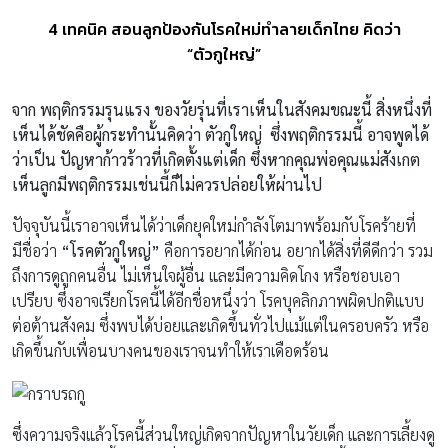
4 เทคนิค สอนลูกป้องกันโรคใหม่ทำลายเด็กไทย คิดว่า
“ตัวกูใหญ่”
จาก พฤติกรรมรุนแรง ของวัยรุ่นที่เราเห็นในสังคมขณะนี้ สิ่งหนึ่งที่
เห็นได้ชัดคือผู้กระทำนั้นคิดว่า ตัวกูใหญ่ ซึ่งพฤติกรรมนี้ อาจพูดได้
ว่าเป็น ปัญหาก้าวร้าวที่เกิดตั้งแต่เด็ก ซึ่งหากคุณพ่อคุณแม่สังเกต
เห็นลูกมีพฤติกรรมเช่นนี้ก็ไม่ควรปล่อยให้ผ่านไป
ปัจจุบันนี้เราอาจเห็นได้ว่าเด็กยุคใหม่กำลังโตมาพร้อมกับโรคร้ายที่
มีชื่อว่า
“โรคตัวกูใหญ่”
คือการอยากได้ก่อน อยากได้สิ่งที่ดีดีกว่า รวม
ถึงการดูถูกคนอื่น ไม่เห็นใจผู้อื่น และมีความคิดโกง หรือชอบเอา
เปรียบ ซึ่งอาจเรียกโรคนี้ได้อีกชื่อหนึ่งว่า โรคบุคลิกภาพผิดปกติแบบ
ต่อต้านสังคม ซึ่งพบได้บ่อยและเกิดขึ้นทั่วไปแม้แต่ในครอบครัว หรือ
เกิดขึ้นกับเพื่อนบางคนของเราจนทำให้เราเดือดร้อน
ซึ่งความจริงแล้วโรคนี้ส่วนใหญ่เกิดจากปัญหาในวัยเด็ก และการเลี้ยงดู