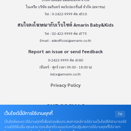
ในเครือ บริษัท อมรินทร์ คอร์เปอเรชั่นส์ จำกัด (มหาชน)
Tel : 0-2422-9999 ต่อ 4510
สนใจลงโฆษณากับเว็บไซต์ Amarin Baby&Kids
Tel : 02-422-9999 ต่อ 4775
Email :
abkofficial@amarin.co.th
Report an issue or send feedback
0-2422-9999 ต่อ 4180
(จันทร์ - ศุกร์ เวลา 09.00 - 18.00 น)
bdcx@amarin.co.th
Privacy Policy
OUR SOCIALS
เว็บไซต์นี้มีการใช้งานคุกกี้
TH
เว็บไซต์ของเราใช้งานคุกกี้เพื่อช่วยเพิ่มประสบการณ์การใช้งานเว็บไซต์ให้สามารถใช้
งานได้ดียิ่งขึ้น คุณสามารถเลือกที่จะยอมรับหรือปฏิเสธการใช้งานคุกกี้ได้ง่ายๆ