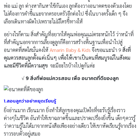
พ่อ แม่ ลูก ต่างหากินหาใช้กันเอง ลูกต้องวางอนาคตของตัวเองโดย
ไม่ต้องการคำชี้แนะจากครอบครัวอีกต่อไป ซึ่งในบางครั้งเด็ก ๆ จึง
เลือกเดินทางผิดไปเพราะไม่มีใครชี้ทางให้
อย่างไรก็ตาม สิ่งสำคัญที่อยากให้คุณพ่อคุณแม่ตระหนักไว้ ว่าหน้าที่
ที่สำคัญนอกจากการเลี้ยงดูลูกก็คือการสร้างพื้นฐานเพื่อนำไปสู่
อนาคตที่สดใสมั่นคงให้
Amarin Baby & Kids
จึงขอแนะนำ 9
สิ่งที่
คุณควรสอนลูกตั้งแต่เนิ่นๆ เพื่อให้เขาเป็นคนที่สมบูรณ์ในสังคม
และมีชีวิตที่มีความสุข
จะมีอะไรบ้างไปดูกันค่ะ
√ 9 สิ่ง
ที่พ่อแม่ควรสอน เพื่อ
อนาคตที่ดีของลูก
1.สอนลูกว่าอย่าหยุดเรียนรู้
ยิ่งอ่านมาก เรียนมาก ยิ่งทำให้ลูกของคุณเปิดใจที่จะรับรู้เรื่องราว
ต่างๆในชีวิต อันทำให้เขาฉลาดขึ้นและปราดเปรื่องยิ่งขึ้น เด็กๆควรรู้
ว่าความรู้ไม่ได้มาจากหนังสือเพียงอย่างเดียว ให้เขาหัดเรียนรู้จากเรื่อง
ราวรอบตัวอยู่เสมอ