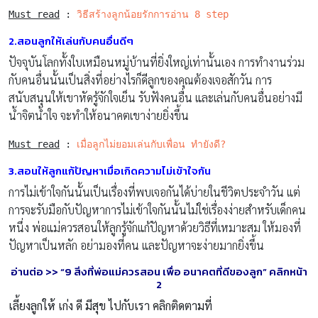
Must read
 : 
วิธีสร้างลูกน้อยรักการอ่าน 8 step
2.สอนลูกให้เล่นกับคนอื่นดีๆ
ปัจจุบันโลกทั้งใบเหมือนหมู่บ้านที่ยิ่งใหญ่เท่านั้นเอง การทำงานร่วม
กับคนอื่นนั้นเป็นสิ่งที่อย่างไรก็ดีลูกของคุณต้องเจอสักวัน การ
สนับสนุนให้เขาหัดรู้จักใจเย็น รับฟังคนอื่น และเล่นกับคนอื่นอย่างมี
น้ำจิตน้ำใจ จะทำให้อนาคตเขาง่ายยิ่งขึ้น
Must read
 : 
เมื่อลูกไม่ยอมเล่นกับเพื่อน ทำยังดี?
3.สอนให้ลูกแก้ปัญหาเมื่อเกิดความไม่เข้าใจกัน
การไม่เข้าใจกันนั้นเป็นเรื่องที่พบเจอกันได้บ่ายในชีวิตประจำวัน แต่
การจะรับมือกับปัญหาการไม่เข้าใจกันนั้นไม่ใช่เรื่องง่ายสำหรับเด็กคน
หนึ่ง พ่อแม่ควรสอนให้ลูกรู้จักแก้ปัญหาด้วยวิธีที่เหมาะสม ให้มองที่
ปัญหาเป็นหลัก อย่ามองที่คน และปัญหาจะง่ายมากยิ่งขึ้น
อ่านต่อ >> “9 สิ่งที่พ่อแม่ควรสอน เพื่อ อนาคตที่ดีของลูก” คลิกหน้า
2
เลี้ยงลูกให้ เก่ง ดี มีสุข ไปกับเรา คลิกติดตามที่