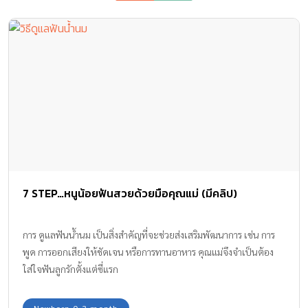
7 STEP…หนูน้อยฟันสวยด้วยมือคุณแม่ (มีคลิป)
การ ดูแลฟันน้ำนม เป็นสิ่งสำคัญที่จะช่วยส่งเสริมพัฒนาการ เช่น การ
พูด การออกเสียงให้ชัดเจน หรือการทานอาหาร คุณแม่จึงจำเป็นต้อง
ใส่ใจฟันลูกรักตั้งแต่ซี่แรก
Newborn 0-3 month