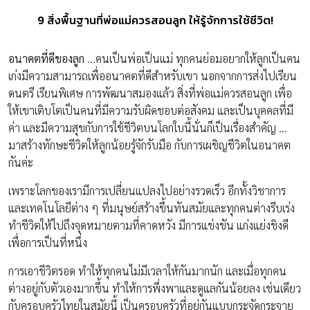
9 สิ่งพื้นฐานที่พ่อแม่ควรสอนลูก ให้รู้จักการใช้ชีวิต!
อนาคตที่ดีของลูก
…คนเป็นพ่อเป็นแม่ ทุกคนย่อมอยากให้ลูกเป็นคน
เก่งมีความสามารถเพื่ออนาคตที่ดีสำหรับเขา นอกจากการส่งไปเรียน
ดนตรี เรียนพิเศษ การพัฒนาสมองแล้ว สิ่งที่พ่อแม่ควรสอนลูก เพื่อ
ให้เขาเติบโตเป็นคนที่มีความรับผิดชอบต่อสังคม และเป็นบุคคลที่มี
ค่า และมีความสุขกับการใช้ชีวิตบนโลกใบนี้นั่นก็เป็นเรื่องสำคัญ …
มาสร้างทักษะชีวิตให้ลูกน้อยรู้จักรับมือ กับการเผชิญชีวิตในอนาคต
กันค่ะ
เพราะโลกของเรามีการเปลี่ยนแปลงไปอย่างรวดเร็ว อีกทั้งวิชาการ
และเทคโนโลยีต่าง ๆ ที่มนุษย์สร้างขึ้นทันสมัยและทุกคนต่างรีบเร่ง
ทำชีวิตให้ไปถึงจุดหมายตามที่คาดหวัง มีการแข่งขัน แก่งแย่งชิงดี
เพื่อการเป็นที่หนึ่ง
การเอาชีวิตรอด ทำให้ทุกคนไม่มีเวลาให้กันมากนัก และเมื่อทุกคน
ต่างอยู่กับตัวเองมากขึ้น ทำให้การพึ่งพาและดูแลกันน้อยลง เช่นเดียว
กับครอบครัวไทยในสมัยนี้ เป็นครอบครัวที่อยู่กันแบบกระจัดกระจาย