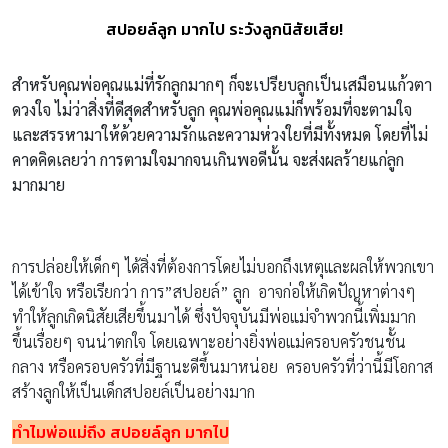
สปอยล์ลูก มากไป ระวังลูกนิสัยเสีย!
สำหรับคุณพ่อคุณแม่ที่รักลูกมากๆ ก็จะเปรียบลูกเป็นเสมือนแก้วตา
ดวงใจ
ไม่ว่าสิ่งที่ดีสุดสำหรับลูก คุณพ่อคุณแม่ก็พร้อมที่จะตามใจ
และสรรหามาให้ด้วยความรักและความห่วงใยที่มีทั้งหมด
โดยที่ไม่
คาดคิดเลยว่า การตามใจมากจนเกินพอดีนั้น จะส่งผลร้ายแก่ลูก
มากมาย
การปล่อยให้เด็กๆ ได้สิ่งที่ต้องการโดยไม่บอกถึงเหตุและผลให้พวกเขา
ได้เข้าใจ หรือเรียกว่า การ”สปอยล์” ลูก อาจก่อให้เกิดปัญหาต่างๆ
ทำให้ลูกเกิดนิสัยเสียขึ้นมาได้ ซึ่งปัจจุบันมีพ่อแม่จำพวกนี้เพิ่มมาก
ขึ้นเรื่อยๆ จนน่าตกใจ โดยเฉพาะอย่างยิ่งพ่อแม่ครอบครัวชนชั้น
กลาง หรือครอบครัวที่มีฐานะดีขึ้นมาหน่อย ครอบครัวที่ว่านี้มีโอกาส
สร้างลูกให้เป็นเด็กสปอยล์เป็นอย่างมาก
ทำไมพ่อแม่ถึง
สปอยล์ลูก มากไป