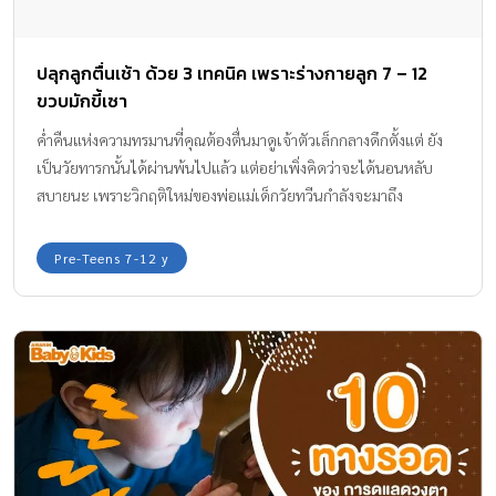
ปลุกลูกตื่นเช้า ด้วย 3 เทคนิค เพราะร่างกายลูก 7 – 12
ขวบมักขี้เซา
ค่ำคืนแห่งความทรมานที่คุณต้องตื่นมาดูเจ้าตัวเล็กกลางดึกตั้งแต่ ยัง
เป็นวัยทารกนั้นได้ผ่านพ้นไปแล้ว แต่อย่าเพิ่งคิดว่าจะได้นอนหลับ
สบายนะ เพราะวิกฤติใหม่ของพ่อแม่เด็กวัยทวีนกำลังจะมาถึง
Pre-Teens 7-12 y