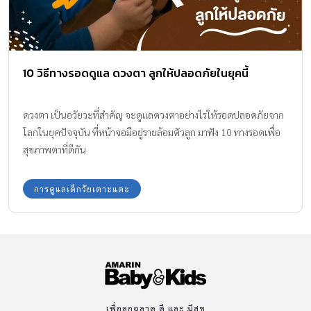
10 วิธีทางรอดดูแล ดวงตา ลูกให้ปลอดภัยในยุคนี้
ดวงตา เป็นอวัยวะที่สำคัญ จะดูแลดวงตาอย่างไรให้รอดปลอดภัยจาก
โลกในยุคปัจจุบัน ที่หน้าจอมีอยู่รายล้อมตัวลูก มาฟัง 10 ทางรอดเพื่อ
สุขภาพตาที่ดีกัน
การดูแลเด็กวัยเตาะแตะ
เพื่อลูกฉลาด ดี และ มีสุข