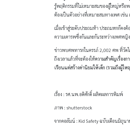
รู้พฤติกรรมที่ไม่เหมาะสมของผู้ใหญ่หรือ
ต้องเป็นตัวอย่างที่เหมาะสมทางเพศ เช่น
เมื่อเข้าสู่ระดับประถมห้า ประถมหกก็คงต
ความเคารพซึ่งกันและกันระหว่างเพศหญิงเพ
ข่าวพบศพทารกในครรภ์ 2,002 ศพ ที่วัดไผ่
ถึงเวลาแล้วที่จะต้องให้
ความสำคัญเรื่องการ
เรียนแต่สร้างค่านิยมให้เด็ก (รวมถึงผู้
เรื่อง : รศ.นพ.อดิศักดิ์ ผลิตผลการพิมพ์
ภาพ : shutterstock
จากคอลัมน์ : Kid Safety ฉบับเดือนมิถุ