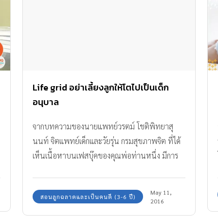
Life grid อย่าเลี้ยงลูกให้โตไปเป็นเด็ก
อนุบาล
จากบทความของนายแพทย์วรตม์ โชติพิทยาสุ
นนท์ จิตแพทย์เด็กและวัยรุ่น กรมสุขภาพจิต ที่ได้
เห็นเนื้อหาบนเฟสบุ๊คของคุณพ่อท่านหนึ่ง มีการ
แนบรูปตารางชีวิต (Life grid)
May 11,
สอนลูกฉลาดและเป็นคนดี (3-6 ปี)
2016