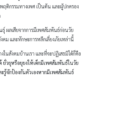
รง พฤติกรรมทางเพศ เป็นต้น และผู้ปกครอง
ก
์ุ ผลเสียจากการมีเพศสัมพันธ์ก่อนวัย
คม และทักษะการหลีกเลี่ยงภัยเหล่านี้
ในสังคมบ้านเรา และที่จะปฏิเสธมิได้ก็คือ
 ยั่วยุหรือยุยงให้เด็กมีเพศสัมพันธ์ในวัย
ะรู้จักป้องกันตัวเองหากมีเพศสัมพันธ์