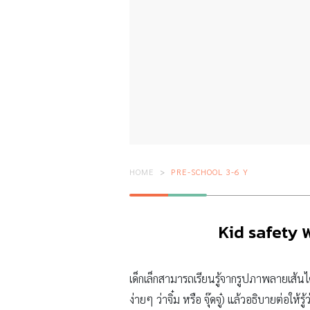
HOME
PRE-SCHOOL 3-6 Y
Kid safety 
เด็กเล็กสามารถเรียนรู้จากรูปภาพลายเส้นได
ง่ายๆ ว่าจิ๋ม หรือ จุ๊ดจู๋) แล้วอธิบายต่อให