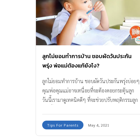
ลูกไม่ยอมทำการบ้าน ชอบผัดวันประกัน
พรุ่ง พ่อแม่ต้องแก้ยังไง?
ลูกไม่ยอมทำการบ้าน ชอบผัดวันประกันพรุ่งบ่อยๆ
คุณพ่อคุณแม่อาจเหนื่อยที่จะต้องคอยกระตุ้นลูก
วันนี้เรามาดูเทคนิคดีๆ ที่จะช่วยปรับพฤติกรรมลูก
ให้ดีขึ้นได้กันค่ะ
Tips For Parents
May 4, 2021