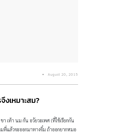
August 20, 2015
รจึงเหมาะสม?
า เท้า นม ก้น อวัยวะเพศ (ที่ใช้เรียกกัน
ด็กโตเต็มที่แล้วจะออกมาทางจิ๋ม ถ้าออกยากหมอ