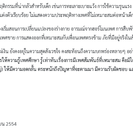
พฤติกรรมที่น่ากลัวสำหรับเด็ก เช่นการทะเลาะเบาะแว้ง การใช้ความรุนแ
 แต่งตัวเรียบร้อย ไม่แสดงความประพฤติทางเพศที่ไม่เหมาะสมต่อหน้าเด็
้องเริ่มสอนการเปลี่ยนแปลงของร่างกาย อารมณ์จากฮอร์โมนเพศ การสืบพันธ
ศชาย การแสดงออกที่เหมาะสมกับเพื่อนเพศตรงข้าม ภัยที่มีอยู่จริงในสัง
เงิน ยังคงอยุ่ในความสุดสังเวชใจ คงสะท้อนถึงความบกพร่องหลายๆ อย่าง
ให้ความรู้เพศศึกษา รู้เท่าทันเรื่องการมีเพศสัมพันธ์ที่เหมาะสม คือมิได้
ใหญ่) ให้มีความอดกลั้น ตระหนักถึงปัญหาที่จะตามมา มีความรับผิดชอบ แล
นายน 2554