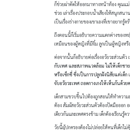
ก็ช่วยผ่าตัดให้ออกมาทางหน้าท้อง คุณแม่อ
ช่วย เล่าเรื่องประกอบน้ำเสียงให้สนุกสนาน
เป็นเรื่องร่างกายของเขาเองที่เขาอยากรู้คร
ถึงตอนนี้ก็เริ่มอธิบายความแตกต่างของหญิง
เหมือนของผู้หญิงที่มีจิ๋ม ลูกเป็นผู้หญิง
ต่อจากนั้นก็อธิบายต่อเรื่องอวัยวะส่วนตัว 
กับเพศ และสภาพแวดล้อม ไม่ให้เด็กชาย
หรือเซ็กซี่ ซึ่งเป็นการปลูกฝังนิสัยแต่เด็ก
เ
จับอวัยวะเพศ ถอดกางเกงให้เห็นก้นด้ว
เด็กสามขวบขึ้นไปต้องถูกสอนให้ทำความสะอา
ต้อง สัมผัสอวัยวะส่วนตัวต้องปัดมือออก อ
เดียวกันและเพศตรงข้าม เด็กต้องเรียนรู้
วัยนี้ผู้ปกครองต้องไม่ปล่อยให้คนที่เด็กไม