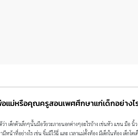
พ่อแม่หรือคุณครูสอนเพศศึกษาแก่เด็กอย่างไ
้ว่า เด็กตัวเล็กๆนั้นมีอวัยวะภายนอกต่างๆอะไรบ้าง เช่นหัว แขน มือ นิ้ว ข
้รู้ว่ามีหน้าที่อย่างไร เช่น จิ๋มมีไว้ฉี่ และ เวลาแม่ตั้งท้อง มีเด็กในท้อง เ