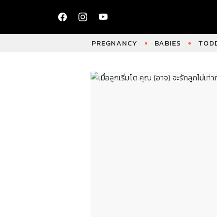
PREGNANCY
BABIES
TODD