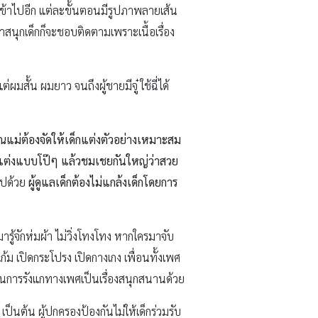
กเข้าไปอีก แต่ละขั้นตอนมีรูปภาพลายเส้น
่าสนุกเด็กก็จะชอบติดตามเพราะเนื้อเรื่อง
สั้น ผมยาว จนถึงผู้ชายมีจู๋ ใช้ฉี่ได้
แม่ต้องจัดให้เด็กแต่งตัวอย่างเหมาะสม
แต่งแบบโป๊ๆ แล้วชมเชยกันใหญ่ว่าสวย
ไปด้วย
ผู้ดูแลเด็กต้องไม่แกล้งเด็กโดยการ
ู้จักห่มผ้า ไม่วิ่งโทงโทง หากใครมาจับ
้ม เปิดกระโปรง เปิดกางเกง เพื่อนทั้งเพศ
ห็นการรังแกทางเพศเป็นเรื่องสนุกสนานด้วย
 เป็นต้น ผู้ปกครองป้องกันไม่ให้เด็กร่วมรับ