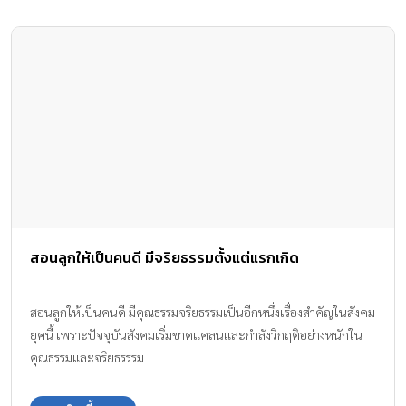
สอนลูกให้เป็นคนดี มีจริยธรรมตั้งแต่แรกเกิด
สอนลูกให้เป็นคนดี มีคุณธรรมจริยธรรมเป็นอีกหนึ่งเรื่องสำคัญในสังคม
ยุคนี้ เพราะปัจจุบันสังคมเริ่มขาดแคลนและกำลังวิกฤติอย่างหนักใน
คุณธรรมและจริยธรรรม