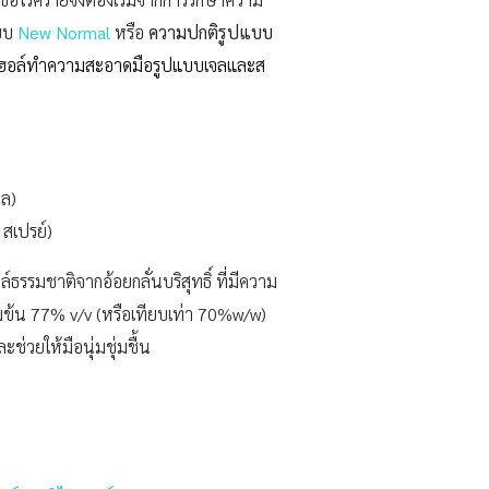
บบ
New Normal
หรือ
ความปกติรูปแบบ
กอฮอล์ทำความสะอาดมือรูปแบบเจลและส
จล)
สเปรย์)
รรมชาติจากอ้อยกลั่นบริสุทธิ์ ที่มีความ
้มข้น 77% v/v (หรือเทียบเท่า 70%w/w)
ช่วยให้มือนุ่มชุ่มชื้น