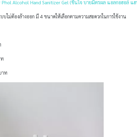
 Phol Alcohol Hand Sanitizer Gel
(ชื่นใจ บายมิตรผล แอลกอฮอล์ แฮ
บไม่ต้องล้างออก มี 4 ขนาดให้เลือกตามความสะดวกในการใช้งาน
ท
าท
 บาท