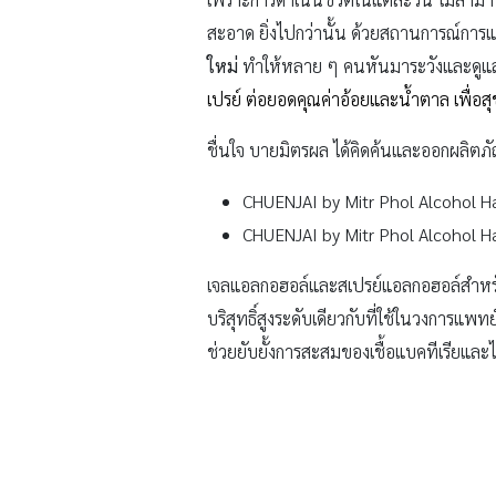
สะอาด ยิ่งไปกว่านั้น ด้วยสถานการณ์กา
ใหม่
ทำให้หลาย ๆ คนหันมาระวังและดูแ
เปรย์ ต่อยอดคุณค่าอ้อยและน้ำตาล เพื่อส
ชื่นใจ บายมิตรผล ได้คิดค้นและออกผลิตภัณ
CHUENJAI by Mitr Phol Alcohol Han
CHUENJAI by Mitr Phol Alcohol Han
เจลแอลกอฮอล์และสเปรย์แอลกอฮอล์สำหร
บริสุทธิ์สูงระดับเดียวกับที่ใช้ในวงกา
ช่วยยับยั้งการสะสมของเชื้อแบคทีเรียและไ