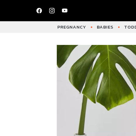
PREGNANCY
BABIES
TODD