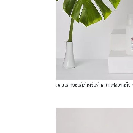
เจลแอลกอฮอล์สำหรับทำความสะอาดมือ ข