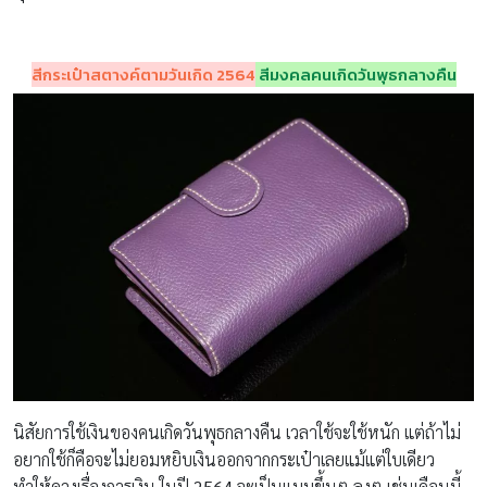
สีกระเป๋าสตางค์ตามวันเกิด 2564
สีมงคลคนเกิดวันพุธกลางคืน
นิสัยการใช้เงินของคนเกิดวันพุธกลางคืน เวลาใช้จะใช้หนัก แต่ถ้าไม่
อยากใช้ก็คือจะไม่ยอมหยิบเงินออกจากกระเป๋าเลยแม้แต่ใบเดียว
ทำให้ดวงเรื่องการเงิน ในปี
2564
จะเป็นแบบขึ้นๆ ลงๆ เช่นเดือนนี้