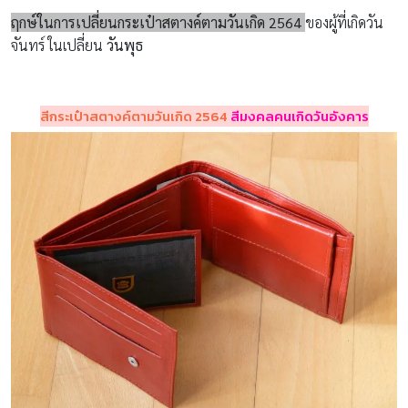
ฤกษ์ในการเปลี่ยนกระเป๋าสตางค์ตามวันเกิด 2564
ของผู้ที่เกิดวัน
จันทร์ ในเปลี่ยน
วันพุธ
สีกระเป๋าสตางค์ตามวันเกิด 2564
สีมงคลคนเกิดวันอังคาร