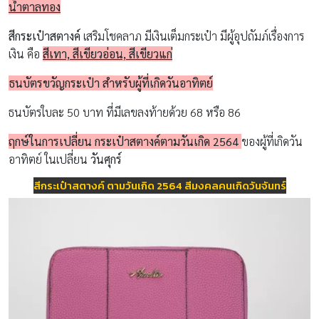
น้ำตาลทอง
สีกระเป๋าสตางค์
เสริมโชคลาภ มีเงินเต็มกระเป๋า มีผู้อุปถัมภ์เรื่องการ
เงิน คือ
สีเทา, สีเขียวอ่อน, สีเขียวแก่
ธนบัตรขวัญกระเป๋า สำหรับผู้ที่เกิดวันอาทิตย์
ธนบัตรใบละ 50 บาท ที่มีเลขลงท้ายด้วย 68 หรือ 86
ฤกษ์ในการเปลี่ยน กระเป๋าสตางค์ตามวันเกิด 2564
ของผู้ที่เกิดวัน
อาทิตย์ ในเปลี่ยน
วันศุกร์
สีกระเป๋าสตางค์ ตามวันเกิด 2564 สีมงคลคนเกิดวันจันทร์