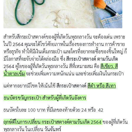
สำหรับสีกระเป๋าสตางค์ของผู้ที่เกิดวันพุธกลางวัน จะต้องเด่น เพราะ
ในปี
2564
คุณจะได้โชว์ศักยภาพในเรื่องของการทำงาน การค้าขาย
หรือธุรกิจ ทำให้มีเงินเต็มกระเป๋า และใครที่อยากจะซื้อของชิ้นใหญ่ ก็
มีโอกาสที่จะจับจ่ายได้คล่องมือ ซึ่ง
สีกระเป๋าสตางค์ ตามวันเกิด
2564
คู่ใจของผู้ที่เกิดวันพุธกลางวัน สีที่เหมาะสม คือ
สีเขียว, สี
น้ำตาลเข้ม
จะช่วยเพิ่มความหนักแน่น และช่วยเพิ่มเงินในกระเป๋า
แต่หากอยากมีโชค ให้เน้นใช้
สีกระเป๋าสตางค์
สีดำ หรือ สีเทา
ธนบัตรขวัญกระเป๋า สำหรับผู้ที่เกิดวันอังคาร
ธนบัตรใบละ 100 บาท ที่มีเลขลงท้ายด้วย 24 หรือ 42
ฤกษ์ดีในการเปลี่ยน กระเป๋าสตางค์ตามวันเกิด 2564
ของผู้ที่เกิดวัน
พุธกลางวัน ในเปลี่ยน
วันจันทร์