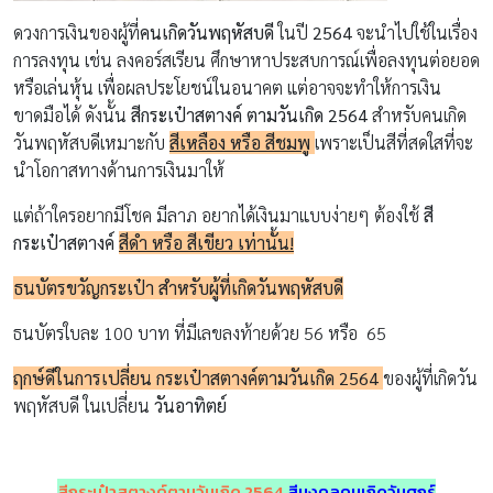
ดวงการเงินของผู้ที่
คนเกิดวันพฤหัสบดี
ในปี
2564
จะนำไปใช้ในเรื่อง
การลงทุน เช่น ลงคอร์สเรียน ศึกษาหาประสบการณ์เพื่อลงทุนต่อยอด
หรือเล่นหุ้น เพื่อผลประโยชน์ในอนาคต แต่อาจจะทำให้การเงิน
ขาดมือได้ ดังนั้น
สีกระเป๋าสตางค์ ตามวันเกิด 2564
สำหรับคนเกิด
วันพฤหัสบดีเหมาะกับ
สีเหลือง
หรือ สีชมพู
เพราะเป็นสีที่สดใสที่จะ
นำโอกาสทางด้านการเงินมาให้
แต่ถ้าใครอยากมีโชค มีลาภ อยากได้เงินมาแบบง่ายๆ ต้องใช้
สี
กระเป๋าสตางค์
สีดำ หรือ สีเขียว เท่านั้น
!
ธนบัตรขวัญกระเป๋า สำหรับผู้ที่เกิดวันพฤหัสบดี
ธนบัตรใบละ 100 บาท ที่มีเลขลงท้ายด้วย 56 หรือ 65
ฤกษ์ดีในการเปลี่ยน กระเป๋าสตางค์ตามวันเกิด 2564
ของผู้ที่เกิดวัน
พฤหัสบดี ในเปลี่ยน
วันอาทิตย์
สีกระเป๋าสตางค์ตามวันเกิด 2564
สีมงคลคนเกิดวันศุกร์