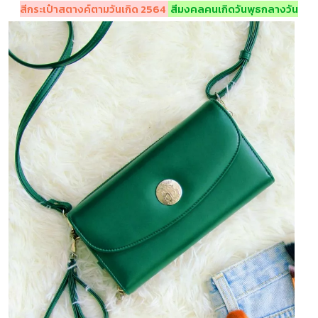
สีกระเป๋าสตางค์ตามวันเกิด 2564
สีมงคลคนเกิดวันพุธกลางวัน