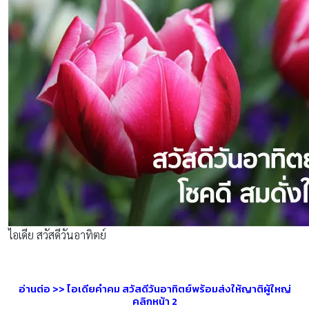
ไอเดีย สวัสดีวันอาทิตย์
อ่านต่อ >> ไอเดียคำคม สวัสดีวันอาทิตย์พร้อมส่งให้ญาติผู้ใหญ่
คลิกหน้า 2