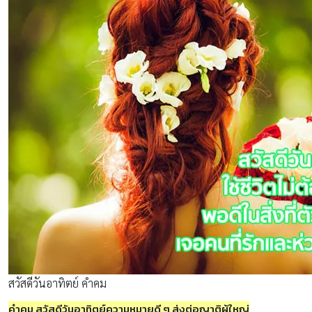
สวัสดีวันอาทิตย์ คำคม
คำคม สวัสดีวันอาทิตย์ความหมายดี ๆ ส่งต่อญาติผู้ใหญ่