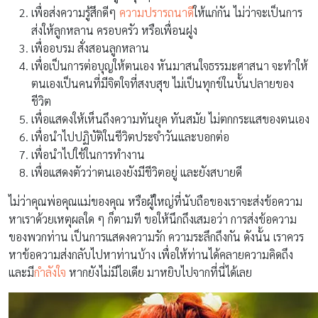
เพื่อส่งความรู้สึกดีๆ
ความปรารถนาดี
ให้แก่กัน ไม่ว่าจะเป็นการ
ส่งให้ลูกหลาน ครอบครัว หรือเพื่อนฝูง
เพื่ออบรม สั่งสอนลูกหลาน
เพื่อเป็นการต่อบุญให้ตนเอง หันมาสนใจธรรมะศาสนา จะทำให้
ตนเองเป็นคนที่มีจิตใจที่สงบสุข ไม่เป็นทุกข์ในบั้นปลายของ
ชีวิต
เพื่อแสดงให้เห็นถึงความทันยุค ทันสมัย ไม่ตกกระแสของตนเอง
เพื่อนำไปปฏิบัติในชีวิตประจำวันและบอกต่อ
เพื่อนำไปใช้ในการทำงาน
เพื่อแสดงตัวว่าตนเองยังมีชีวิตอยู่ และยังสบายดี
ไม่ว่าคุณพ่อคุณแม่ของคุณ หรือผู้ใหญ่ที่นับถือของเราจะส่งข้อความ
หาเราด้วยเหตุผลใด ๆ ก็ตามที ขอให้นึกถึงเสมอว่า การส่งข้อความ
ของพวกท่าน เป็นการแสดงความรัก ความระลึกถึงกัน ดังนั้น เราควร
หาข้อความส่งกลับไปหาท่านบ้าง เพื่อให้ท่านได้คลายความคิดถึง
และมี
กำลังใจ
หากยังไม่มีไอเดีย มาหยิบไปจากที่นี่ได้เลย