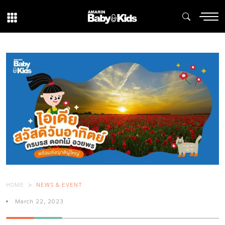
HOME
NEWS & EVENT
March 22, 2023