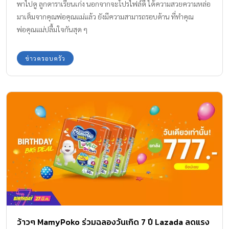
พาไปดู ลูกดาราเรียนเก่ง นอกจากจะโปรไฟล์ดี ได้ความสวยความหล่อ
มาเต็มจากคุณพ่อคุณแม่แล้ว ยังมีความสามารถรอบด้าน ที่ทำคุณ
พ่อคุณแม่ปลื้มใจกันสุด ๆ
ข่าวครอบครัว
ว้าวๆ MamyPoko ร่วมฉลองวันเกิด 7 ปี Lazada ลดแรง