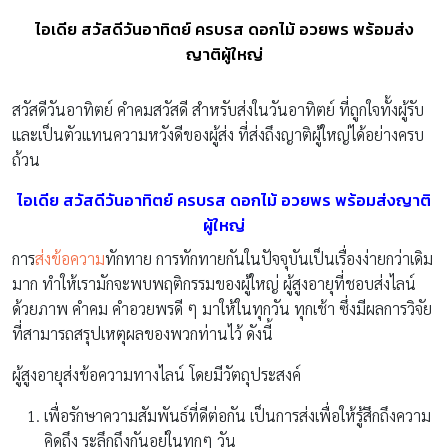
ไอเดีย สวัสดีวันอาทิตย์ ครบรส ดอกไม้ อวยพร พร้อมส่ง
ญาติผู้ใหญ่
สวัสดีวันอาทิตย์ คำคมสวัสดี สำหรับส่งในวันอาทิตย์ ที่ถูกใจทั้งผู้รับ
และเป็นตัวแทนความหวังดีของผู้ส่ง ที่ส่งถึงญาติผู้ใหญ่ได้อย่างครบ
ถ้วน
ไอเดีย สวัสดีวันอาทิตย์ ครบรส ดอกไม้ อวยพร พร้อมส่งญาติ
ผู้ใหญ่
การ
ส่งข้อความ
ทักทาย การทักทายกันในปัจจุบันเป็นเรื่องง่ายกว่าเดิม
มาก ทำให้เรามักจะพบพฤติกรรมของผู้ใหญ่ ผู้สูงอายุที่ชอบส่งไลน์
ด้วยภาพ คำคม คำอวยพรดี ๆ มาให้ในทุกวัน ทุกเช้า ซึ่งมีผลการวิจัย
ที่สามารถสรุปเหตุผลของพวกท่านไว้ ดังนี้
ผู้สูงอายุส่งข้อความทางไลน์ โดยมีวัตถุประสงค์
เพื่อรักษาความสัมพันธ์ที่ดีต่อกัน เป็นการส่งเพื่อให้รู้สึกถึงความ
คิดถึง ระลึกถึงกันอยู่ในทุกๆ วัน