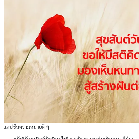
แคปชั่นความหมายดี ๆ