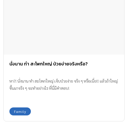
นั่งนาน ทำ สะโพกใหญ่ ป่วยง่ายจริงหรือ?
หา?! นั่งนาน ทำ สะโพกใหญ่ เจ็บป่วยง่าย จริง ๆ หรือเนี่ย!! แล้วถ้าใหญ่
ขึ้นมาจริง ๆ จะทำอย่างไร ที่นี่มีคำตอบ!
Family