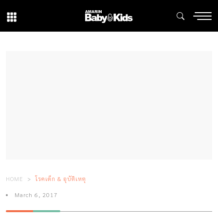
HOME
โรคเด็ก & อุบัติเหตุ
March 6, 2017