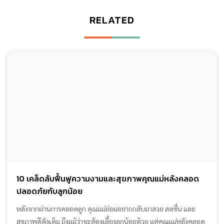
RELATED
10 เคล็ดลับฟื้นฟูความงามและสุขภาพคุณแม่หลังคลอด
ปลอดภัยกับลูกน้อย
หลังจากผ่านการคลอดลูก คุณแม่ย่อมอยากกลับมาสวย สดชื่น และ
สุขภาพดีดังเดิม ถึงแม้ว่าจะต้องเลี้ยงลูกน้อยด้วย แต่คุณแม่หลังคลอด