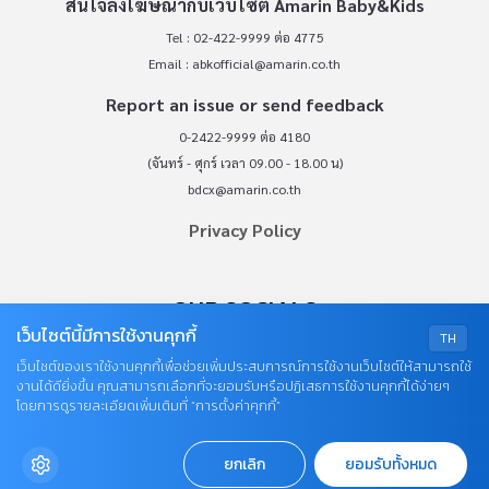
สนใจลงโฆษณากับเว็บไซต์ Amarin Baby&Kids
Tel : 02-422-9999 ต่อ 4775
Email :
abkofficial@amarin.co.th
Report an issue or send feedback
0-2422-9999 ต่อ 4180
(จันทร์ - ศุกร์ เวลา 09.00 - 18.00 น)
bdcx@amarin.co.th
Privacy Policy
OUR SOCIALS
เว็บไซต์นี้มีการใช้งานคุกกี้
TH
เว็บไซต์ของเราใช้งานคุกกี้เพื่อช่วยเพิ่มประสบการณ์การใช้งานเว็บไซต์ให้สามารถใช้
งานได้ดียิ่งขึ้น คุณสามารถเลือกที่จะยอมรับหรือปฏิเสธการใช้งานคุกกี้ได้ง่ายๆ
โดยการดูรายละเอียดเพิ่มเติมที่ “การตั้งค่าคุกกี้”
ยกเลิก
ยอมรับทั้งหมด
© COPYRIGHT 2026
AME IMAGINATIVE COMPANY LIMITED.