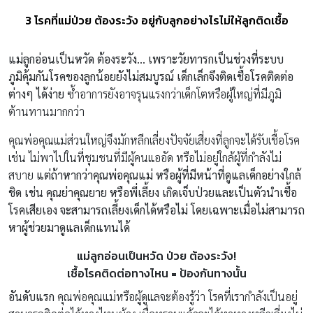
3 โรคที่แม่ป่วย ต้องระวัง อยู่กับลูกอย่างไรไม่ให้ลูกติดเชื้อ
แม่ลูกอ่อนเป็นหวัด ต้องระวัง… เพราะวัยทารกเป็นช่วงที่ระบบ
ภูมิคุ้มกันโรคของลูกน้อยยังไม่สมบูรณ์ เด็กเล็กจึงติดเชื้อโรคติดต่อ
ต่างๆ ได้ง่าย
ซ้ำอาการยังอาจรุนแรงกว่าเด็กโตหรือผู้ใหญ่ที่มีภูมิ
ต้านทานมากกว่า
คุณพ่อคุณแม่ส่วนใหญ่จึงมักหลีกเลี่ยงปัจจัยเสี่ยงที่ลูกจะได้รับเชื้อโรค
เช่น ไม่พาไปในที่ชุมชนที่มีผู้คนแออัด หรือไม่อยู่ใกล้ผู้ที่กำลังไม่
สบาย
แต่ถ้าหากว่าคุณพ่อคุณแม่ หรือผู้ที่มีหน้าที่ดูแลเด็กอย่างใกล้
ชิด เช่น คุณย่าคุณยาย หรือพี่เลี้ยง เกิดเจ็บป่วยและเป็นตัวนำเชื้อ
โรคเสียเอง จะสามารถเลี้ยงเด็กได้หรือไม่ โดยเฉพาะเมื่อไม่สามารถ
หาผู้ช่วยมาดูแลเด็กแทนได้
แม่ลูกอ่อนเป็นหวัด ป่วย ต้องระวัง!
เชื้อโรคติดต่อทางไหน
=
ป้องกันทางนั้น
อันดับแรก
คุณพ่อคุณแม่หรือผู้ดูแลจะต้องรู้ว่า โรคที่เรากำลังเป็นอยู่