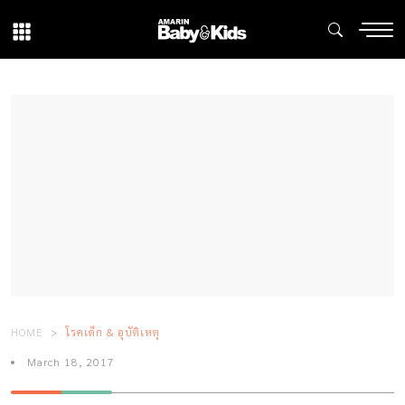
HOME
โรคเด็ก & อุบัติเหตุ
March 18, 2017