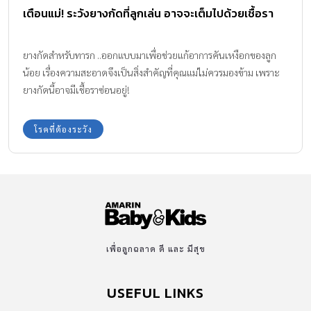
เตือนแม่! ระวังยางกัดที่ลูกเล่น อาจจะเต็มไปด้วยเชื้อรา
ยางกัดสําหรับทารก ..ออกแบบมาเพื่อช่วยแก้อาการคันเหงือกของลูก
น้อย เรื่องความสะอาดจึงเป็นสิ่งสำคัญที่คุณแม่ไม่ควรมองข้าม เพราะ
ยางกัดนี้อาจมีเชื้อราซ่อนอยู่!
โรคที่ต้องระวัง
เพื่อลูกฉลาด ดี และ มีสุข
USEFUL LINKS