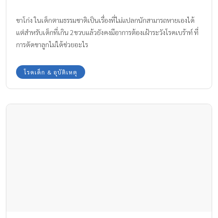
ขาโก่ง ในเด็กตามธรรมชาติเป็นเรื่องที่ไม่แปลกนักสามารถหายเองได้
แต่สำหรับเด็กที่เกิน 2ขวบแล้วยังคงมีอาการต้องเฝ้าระวังโรคเบร้าท์ ที่
การดัดขาลูกไม่ได้ช่วยอะไร
โรคเด็ก & อุบัติเหตุ