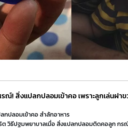
หรณ์! สิ่งแปลกปลอมเข้าคอ เพราะลูกเล่นฝาข
สิ่งแปลกปลอมเข้าคอ สำลักอาหาร
ิต วิธีปฐมพยาบาลเมื่อ สิ่งแปลกปลอมติดคอลูก กรณ