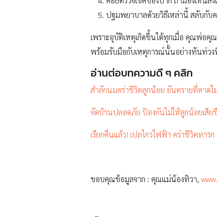
คอยตรวจเช็คช่องปาก ถ้ามองเห็นสิ่งแ
ปฐมพยาบาลด้วยวิธีเหล่านี้ สลับกับ
เพราะอุบัติเหตุเกิดขึ้นได้ทุกเมื่อ คุณพ่อค
พร้อมรับมือกับเหตุการณ์นั้นอย่างทันท่วงท
อ่านต่อบทความดี ๆ คลิก
สำลักนมคร่าชีวิตลูกน้อย อันตรายที่คาดไม่
จัดบ้านปลอดภัย ป้องกันไม่ให้ลูกน้อยเสียช
เรียกคืนแล้ว! เปลไกวไฟฟ้า คร่าชีวิตทาร
ขอบคุณข้อมูลจาก : คุณแม่น้องทิวา,
www.