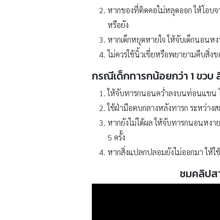
หากของที่ติดคอไม่หลุดออก ให้โอบจาก
หรือยัง
หากเด็กหยุดหายใจ ให้จับเด็กนอนหง
ไม่ควรใช้นิ้วเขี่ยหรือพยายามคีบสิ่ง
กรณีเด็กทารกน้อยกว่า 1 ขวบ 
ให้จับทารกนอนคว่ำลงบนท่อนแขน โด
ใช้ฝ่ามือตบกลางหลังทารก ระหว่างสะบัก
หากยังไม่ได้ผล ให้จับทารกนอนหงายบน
5 ครั้ง
หากสิ่งแปลกปลอมยังไม่ออกมา ให้ใช้
ชมคลิปสา