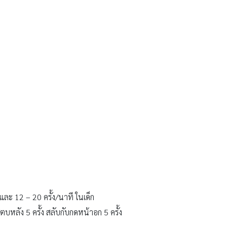
และ 12 – 20 ครั้ง/นาที ในเด็ก
ีตบหลัง 5 ครั้ง สลับกับกดหน้าอก 5 ครั้ง