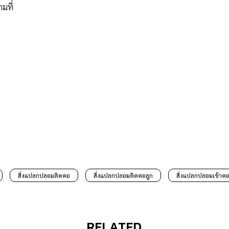
ามที่
สิ่งแปลกปลอมติดคอ
สิ่งแปลกปลอมติดคอลูก
สิ่งแปลกปลอมเข้าค
RELATED