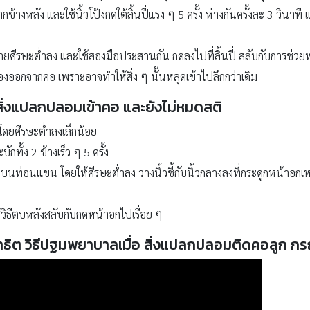
ข้างหลัง และใช้นิ้วโป้งกดใต้ลิ้นปี่แรง ๆ 5 ครั้ง ห่างกันครั้งละ 3 วิน
ายศีรษะต่ำลง และใช้สองมือประสานกัน กดลงไปที่ลิ้นปี่ สลับกับการช่
ของออกจากคอ เพราะอาจทำให้สิ่ง ๆ นั้นหลุดเข้าไปลึกกว่าเดิม
สิ่งแปลกปลอมเข้าคอ และยังไม่หมดสติ
ยศีรษะต่ำลงเล็กน้อย
ทั้ง 2 ข้างเร็ว ๆ 5 ครั้ง
ท่อนแขน โดยให้ศีรษะต่ำลง วางนิ้วชี้กับนิ้วกลางลงที่กระดูกหน้าอกเหน
วิธีตบหลังสลับกับกดหน้าอกไปเรื่อย ๆ
ธิต วิธีปฐมพยาบาลเมื่อ สิ่งแปลกปลอมติดคอลูก ก