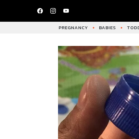
PREGNANCY
BABIES
TODD