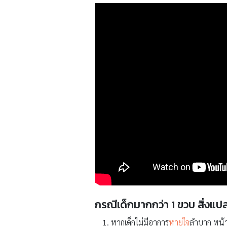
กรณีเด็กมากกว่า 1 ขวบ สิ่งแ
หากเด็กไม่มีอาการ
หายใจ
ลำบาก หน้าเ