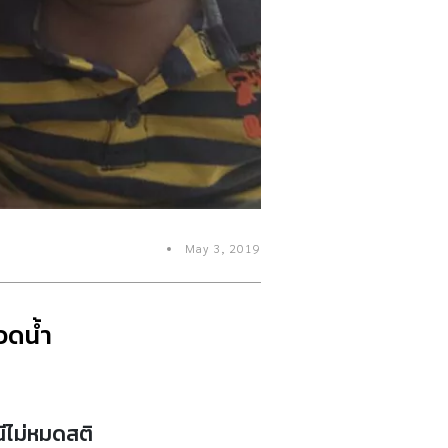
May 3, 2019
วดน้ำ
ีไม่หมดสติ