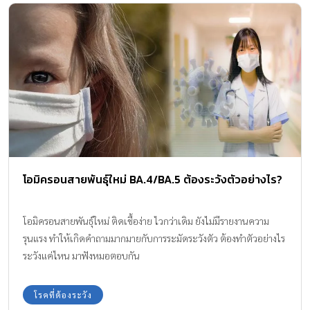
โอมิครอนสายพันธุ์ใหม่ BA.4/BA.5 ต้องระวังตัวอย่างไร?
โอมิครอนสายพันธุ์ใหม่ ติดเชื้อง่าย ไวกว่าเดิม ยังไม่มีรายงานความ
รุนแรง ทำให้เกิดคำถามมากมายกับการระมัดระวังตัว ต้องทำตัวอย่างไร
ระวังแค่ไหน มาฟังหมอตอบกัน
โรคที่ต้องระวัง