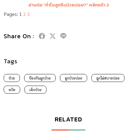
อ่านต่อ “ทำไมลูกถึงป่วยบ่อย?” คลิกหน้า 2
Pages:
1
2
3
Share On :
Tags
ป่วย
ป้องกันลูกป่วย
ลูกป่วยบ่อย
ลูกไม่สบายบ่อย
หวัด
เด็กป่วย
RELATED