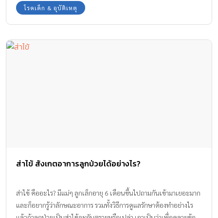
โรคเด็ก & อุบัติเหตุ
ส่าไข้ สังเกตอาการลูกป่วยได้อย่างไร?
ส่าไข้ คืออะไร? มีแม่ๆ ลูกเล็กอายุ 6 เดือนขึ้นไปถามกันเข้ามาเยอะมาก
และก็อยากรู้ว่าลักษณะอาการ รวมทั้งวิธีการดูแลรักษาต้องทำอย่างไร
แล้วถ้าลูกป่วยเป็นส่าไข้จะอันตรายหรือเปล่า เอาเป็นว่าเพื่อคลายข้อ