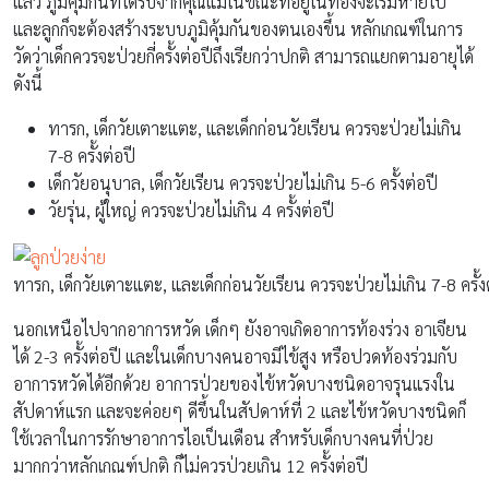
แล้ว ภูมิคุ้มกันที่ได้รับจากคุณแม่ในขณะที่อยู่ในท้องจะเริ่มหายไป
และลูกก็จะต้องสร้างระบบภูมิคุ้มกันของตนเองขึ้น หลักเกณฑ์ในการ
วัดว่าเด็กควรจะป่วยกี่ครั้งต่อปีถึงเรียกว่าปกติ สามารถแยกตามอายุได้
ดังนี้
ทารก, เด็กวัยเตาะแตะ, และเด็กก่อนวัยเรียน ควรจะป่วยไม่เกิน
7-8 ครั้งต่อปี
เด็กวัยอนุบาล, เด็กวัยเรียน ควรจะป่วยไม่เกิน 5-6 ครั้งต่อปี
วัยรุ่น, ผู้ใหญ่ ควรจะป่วยไม่เกิน 4 ครั้งต่อปี
ทารก, เด็กวัยเตาะแตะ, และเด็กก่อนวัยเรียน ควรจะป่วยไม่เกิน 7-8 ครั้ง
นอกเหนือไปจากอาการหวัด เด็กๆ ยังอาจเกิดอาการท้องร่วง อาเจียน
ได้ 2-3 ครั้งต่อปี และในเด็กบางคนอาจมีไข้สูง หรือปวดท้องร่วมกับ
อาการหวัดได้อีกด้วย อาการป่วยของไข้หวัดบางชนิดอาจรุนแรงใน
สัปดาห์แรก และจะค่อยๆ ดีขึ้นในสัปดาห์ที่ 2 และไข้หวัดบางชนิดก็
ใช้เวลาในการรักษาอาการไอเป็นเดือน สำหรับเด็กบางคนที่ป่วย
มากกว่าหลักเกณฑ์ปกติ ก็ไม่ควรป่วยเกิน 12 ครั้งต่อปี