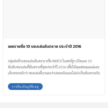
เผยรายชื่อ 10 ของเล่นอันตราย ประจำปี 2016
กลุ่มต่อต้านของเล่นอันตราย หรือ WATCH ในสหรัฐฯ เปิดเผย 10
อันดับของเล่นที่อันตรายที่สุดประจำปี 2016 เพื่อให้คุณพ่อคุณแม่และ
เด็กตระหนักว่า ของเล่นที่เรามองว่าปลอดภัยและไม่น่าเป็นอันตรายกับ
เด็ก ก็อาจมีอันตรายซ่อนอยู่โดยที่เราคาดไม่ถึง ซึ่งสามารถทำให้เกิดการ
บาดเจ็บเล็กน้อย ไปจนถึงขั้นเสียชีวิต จากการออกแบบและการผลิตที่
การป้องกันอุบัติเหตุ
ไม่ได้มาตรฐาน อยากทราบแล้วใช่ไหมคะว่า ของเล่นอันตราย ที่ว่านั้นมี
อะไรบ้าง ไปชมกันเลยค่ะ