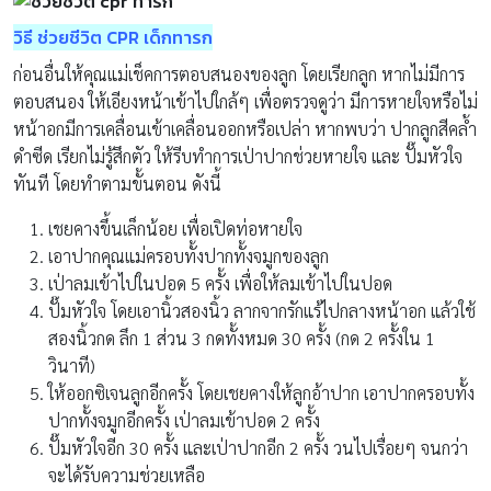
วิธี ช่วยชีวิต CPR เด็กทารก
ก่อนอื่นให้คุณแม่เช็คการตอบสนองของลูก โดยเรียกลูก หากไม่มีการ
ตอบสนอง ให้เอียงหน้าเข้าไปใกล้ๆ เพื่อตรวจดูว่า มีการหายใจหรือไม่
หน้าอกมีการเคลื่อนเข้าเคลื่อนออกหรือเปล่า หากพบว่า ปากลูกสีคล้ำ
ดำซีด เรียกไม่รู้สึกตัว ให้รีบทำการเป่าปากช่วยหายใจ และ ปั๊มหัวใจ
ทันที โดยทำตามขั้นตอน ดังนี้
เชยคางขึ้นเล็กน้อย เพื่อเปิดท่อหายใจ
เอาปากคุณแม่ครอบทั้งปากทั้งจมูกของลูก
เป่าลมเข้าไปในปอด 5 ครั้ง เพื่อให้ลมเข้าไปในปอด
ปั๊มหัวใจ โดยเอานิ้วสองนิ้ว ลากจากรักแร้ไปกลางหน้าอก แล้วใช้
สองนิ้วกด ลึก 1 ส่วน 3 กดทั้งหมด 30 ครั้ง (กด 2 ครั้งใน 1
วินาที)
ให้ออกซิเจนลูกอีกครั้ง โดยเชยคางให้ลูกอ้าปาก เอาปากครอบทั้ง
ปากทั้งจมูกอีกครั้ง เป่าลมเข้าปอด 2 ครั้ง
ปั๊มหัวใจอีก 30 ครั้ง และเป่าปากอีก 2 ครั้ง วนไปเรื่อยๆ จนกว่า
จะได้รับความช่วยเหลือ