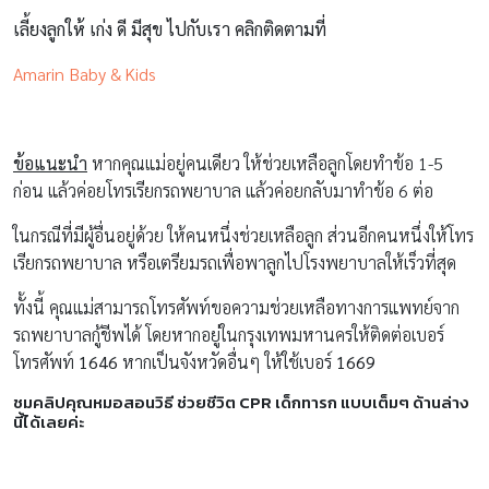
เลี้ยงลูกให้ เก่ง ดี มีสุข ไปกับเรา คลิกติดตามที่
Amarin Baby & Kids
ข้อแนะนำ
หากคุณแม่อยู่คนเดียว ให้ช่วยเหลือลูกโดยทำข้อ 1-5
ก่อน แล้วค่อยโทรเรียกรถพยาบาล แล้วค่อยกลับมาทำข้อ 6 ต่อ
ในกรณีที่มีผู้อื่นอยู่ด้วย ให้คนหนึ่งช่วยเหลือลูก ส่วนอีกคนหนึ่งให้โทร
เรียกรถพยาบาล หรือเตรียมรถเพื่อพาลูกไปโรงพยาบาลให้เร็วที่สุด
ทั้งนี้ คุณแม่สามารถโทรศัพท์ขอความช่วยเหลือทางการแพทย์จาก
รถพยาบาลกู้ชีพได้ โดยหากอยู่ในกรุงเทพมหานครให้ติดต่อเบอร์
โทรศัพท์
1646
หากเป็นจังหวัดอื่นๆ ให้ใช้เบอร์
1669
ชมคลิปคุณหมอสอนวิธี ช่วยชีวิต CPR
เด็กทารก แบบเต็มๆ ด้านล่าง
นี้ได้เลยค่ะ