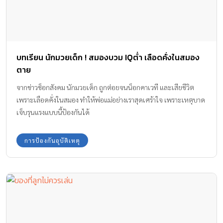
บทเรียน นักมวยเด็ก ! สมองบวม IQต่ำ เลือดคั่งในสมอง
ตาย
จากข่าวช็อกสังคม นักมวยเด็ก ถูกต่อยจนน็อกคาเวที และเสียชีวิต
เพราะเลือดคั่งในสมอง ทำให้พ่อแม่อย่างเราสุดเศร้าใจ เพราะเหตุบาด
เจ็บรุนแรงแบบนี้ป้องกันได้
การป้องกันอุบัติเหตุ