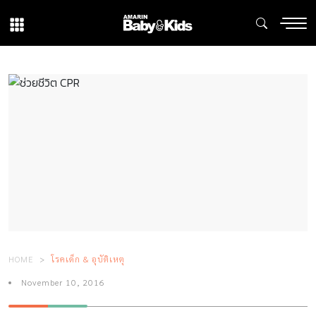
HOME
โรคเด็ก & อุบัติเหตุ
November 10, 2016