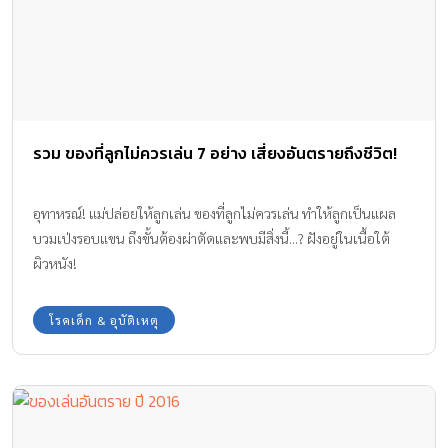
รวม ของที่ลูกไม่ควรเล่น 7 อย่าง เสี่ยงอันตรายถึงชีวิต!
อุทาหรณ์! แม่ปล่อยให้ลูกเล่น ของที่ลูกไม่ควรเล่น ทำให้ลูกเป็นแผล
บวมเป่งรอบแขน ถึงขั้นต้องผ่าตัดและพบมีสิ่งนี้...? ฝังอยู่ในเนื้อใต้
ผิวหนัง!
โรคเด็ก & อุบัติเหตุ