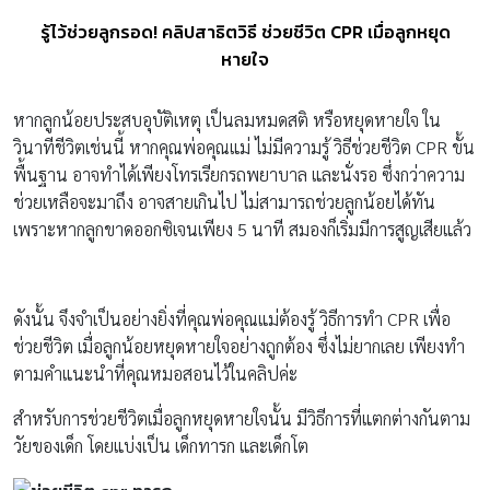
รู้ไว้ช่วยลูกรอด! คลิปสาธิตวิธี ช่วยชีวิต CPR เมื่อลูกหยุด
หายใจ
หากลูกน้อยประสบอุบัติเหตุ เป็นลมหมดสติ หรือหยุดหายใจ ใน
วินาทีชีวิตเช่นนี้ หากคุณพ่อคุณแม่ ไม่มีความรู้ วิธีช่วยชีวิต CPR ขั้น
พื้นฐาน อาจทำได้เพียงโทรเรียกรถพยาบาล และนั่งรอ ซึ่งกว่าความ
ช่วยเหลือจะมาถึง อาจสายเกินไป ไม่สามารถช่วยลูกน้อยได้ทัน
เพราะหากลูกขาดออกซิเจนเพียง 5 นาที สมองก็เริ่มมีการสูญเสียแล้ว
ดังนั้น จึงจำเป็นอย่างยิ่งที่คุณพ่อคุณแม่ต้องรู้ วิธีการทำ CPR เพื่อ
ช่วยชีวิต เมื่อลูกน้อยหยุดหายใจอย่างถูกต้อง ซึ่งไม่ยากเลย เพียงทำ
ตามคำแนะนำที่คุณหมอสอนไว้ในคลิปค่ะ
สำหรับการช่วยชีวิตเมื่อลูกหยุดหายใจนั้น มีวิธีการที่แตกต่างกันตาม
วัยของเด็ก โดยแบ่งเป็น เด็กทารก และเด็กโต