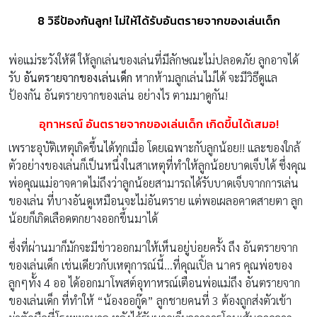
8 วิธีป้องกันลูก! ไม่ให้ได้รับอันตรายจากของเล่นเด็ก
พ่อแม่ระวังให้ดี ให้ลูกเล่นของเล่นที่มีลักษณะไม่ปลอดภัย ลูกอาจได้
รับ
อันตรายจากของเล่นเด็ก
หากห้ามลูกเล่นไม่ได้ จะมีวิธีดูแล
ป้องกัน อันตรายจากของเล่น อย่างไร ตามมาดูกัน!
อุทาหรณ์ อันตรายจากของเล่นเด็ก เกิดขึ้นได้เสมอ!
เพราะอุบัติเหตุเกิดขึ้นได้ทุกเมื่อ โดยเฉพาะกับลูกน้อย!! และของใกล้
ตัวอย่างของเล่นก็เป็นหนึ่งในสาเหตุที่ทำให้ลูกน้อยบาดเจ็บได้ ซึ่งคุณ
พ่อคุณแม่อาจคาดไม่ถึงว่าลูกน้อยสามารถได้รับบาดเจ็บจากการเล่น
ของเล่น ที่บางอันดูเหมือนจะไม่อันตราย แต่พอเผลอคาดสายตา ลูก
น้อยก็เกิดเลือดตกยางออกขึ้นมาได้
ซึ่งที่ผ่านมาก็มักจะมีข่าวออกมาให้เห็นอยู่บ่อยครั้ง ถึง อันตรายจาก
ของเล่นเด็ก เช่นเดียวกับเหตุการณ์นี้…ที่คุณเปิ้ล นาคร คุณพ่อของ
ลูกๆทั้ง 4 ออ ได้ออกมาโพสต์อุทาหรณ์เตือนพ่อแม่ถึง อันตรายจาก
ของเล่นเด็ก ที่ทำให้ “น้องออกู๊ด” ลูกชายคนที่ 3 ต้องถูกส่งตัวเข้า