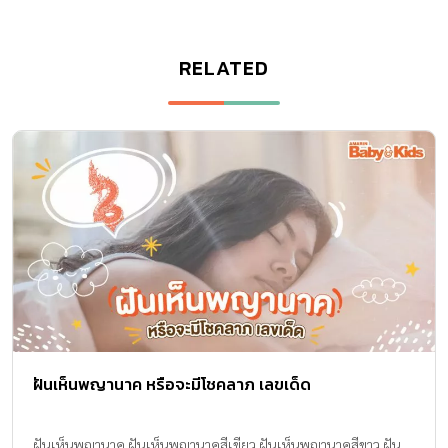
RELATED
ฝันเห็นพญานาค หรือจะมีโชคลาภ เลขเด็ด
ฝันเห็นพญานาค ฝันเห็นพญานาคสีเขียว ฝันเห็นพญานาคสีขาว ฝัน