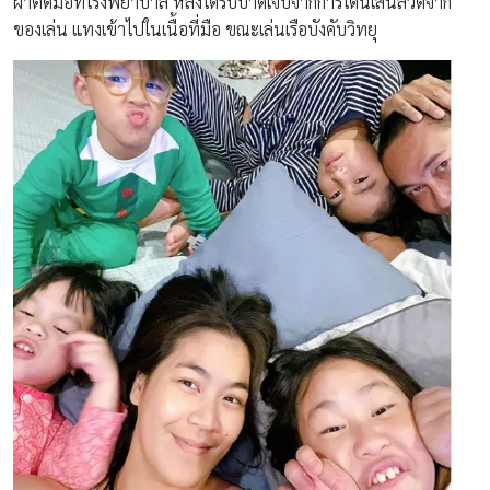
ผ่าตัดมือที่โรงพยาบาล หลังได้รับบาดเจ็บจากการโดนเส้นลวดจาก
ของเล่น แทงเข้าไปในเนื้อที่มือ ขณะเล่นเรือบังคับวิทยุ