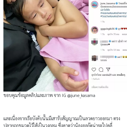
ขอบคุณข้อมูลคลิปและภาพ จาก IG @june_kasama
และเนื่องจากเรือบังคับนั้นมีเสารับสัญญาณเป็นลวดยาวออกมา ตรง
ปลายถูกขมวดไว้ให้เป็นวงกลม ซึ่งคาดว่าน้องออกู๊ดน่าจะไปคลี่