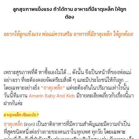
ลูกสุขภาพแข็งแรง ถ้าได้ทาน อาหารที่มีธาตุเหล็ก ให้ถูก
ต้อง
อยากให้ลูกแข็งแรง พ่อแม่ควรเสริม อาหารที่มีธาตุเหล็ก ให้ถูกต้อง!
เพราะสุขภาพที่ดี หาซื้อเองไม่ได้ … ดังนั้น จึงเป็นหน้าที่ของพ่อแม่
อย่างเรา ที่จะต้องคอยจัดเตรียมสิ่งดี ๆ และมีประโยชน์ให้กับลูก …
โดยเฉพาะอย่างยิ่ง
“ธาตุเหล็ก”
แต่จะต้องกินในปริมาณเท่าไรนั้น
วันนี้ทีมงาน
Amarin Baby And Kids
มีรายละเอียดเกี่ยวกับเรื่องนี้มา
ฝากกันค่ะ
ธาตุเหล็ก คืออะไร?
ธาตุเหล็ก
(iron) เป็นธาติอาหารที่มีความสำคัญและมีความจำเป็น
ที่สุดชนิดหนึ่งต่อร่างกายของคนเราในทุกเพศ ทุกวัย
โดยเฉพาะ