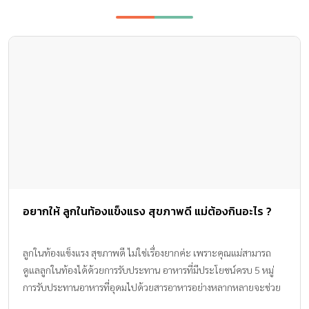
อยากให้ ลูกในท้องแข็งแรง สุขภาพดี แม่ต้องกินอะไร ?
ลูกในท้องแข็งแรง สุขภาพดี ไม่ใช่เรื่องยากค่ะ เพราะคุณแม่สามารถ
ดูแลลูกในท้องได้ด้วยการรับประทาน อาหารที่มีประโยชน์ครบ 5 หมู่
การรับประทานอาหารที่อุดมไปด้วยสารอาหารอย่างหลากหลายจะช่วย
ให้พัฒนาการการเจริญเติบโตของลูกในครรภ์มีความแข็งแรงสมบูรณ์ใน