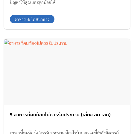
ปัญหาให้คุณ และลูกน้อยได้
อาหาร & โภชนาการ
5 อาหารที่คนท้องไม่ควรรับประทาน (เลี่ยง ลด เลิก)
อาหารที่คนท้องไม่ควรรับประทาน มีอะไรบ้าง คุณแม่ที่กำลังตั้งครรภ์