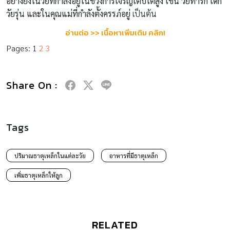
อย่างยิ่งในวัยที่กำลังอยู่ในช่วงการเจริญเติบโตสูง เช่น วัยทารก เด็ก
วัยรุ่น และในคุณแม่ที่กำลังตั้งครรภ์อยู่
เป็นต้น
อ่านต่อ >> เนื้อหาเพิ่มเติม คลิก!
Pages:
1
2
3
Share On :
Tags
ปริมาณธาตุเหล็กในแต่ละวัย
อาหารที่มีธาตุเหล็ก
เพิ่มธาตุเหล็กให้ลูก
RELATED