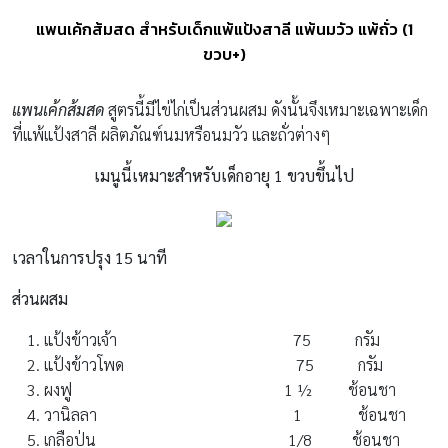
แพนเค้กส้มสด สำหรับเด็กแพ้แป้งสาลี แพ้นมวัว แพ้ถั่ว (1
ขวบ+)
แพนเค้กส้มสด
สูตรนี้มีไข่ไก่เป็นส่วนผสม ดังนั้นจึงเหมาะเฉพาะเด็ก
ที่แพ้แป้งสาลี ผลิตภัณฑ์นมหรือนมวัว และถั่วต่างๆ
เมนูนี้เหมาะสำหรับเด็กอายุ 1 ขวบขึ้นไป
เวลาในการปรุง 15 นาที
ส่วนผสม
แป้งข้าวเจ้า 75 กรัม
แป้งข้าวโพด 75 กรัม
ผงฟู 1 ½ ช้อนชา
วานิลลา 1 ช้อนชา
เกลือป่น 1/8 ช้อนชา