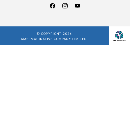
© COPYRIGHT 2026
AME IMAGINATIVE COMPANY LIMITED.