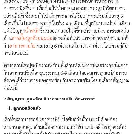
เพียงพอต่อร่างกายของลูก ดังนั้นลูกจึงควรได้รับสารอาหารจาก
อาหารชนิด
อื่น ๆ เพื่อช่วยให้ร่างกายและสมองของลูกมีพัฒนาการ
อย่างเต็มที่ ซึ่งโดยทั่วไป เด็กทารกควรได้รับอาหารเสริมเมื่ออายุ 6
เดือนขึ้นไป แต่หากพบว่า ในช่วง 4-6 เดือน ที่ลูกกินนมแม่อย่างเดียว
แต่มีปัญหา
น้ำหนัก
ขึ้นน้อยลง และไม่ดีขึ้นแม้ว่าจะมีความช่วยเหลือ
ด้าน
การเลี้ยงลูกด้วยนมแม่
อย่างเต็มที่แล้ว แพทย์อาจจะพิจารณาให้
กิน
อาหารตามวัย
ก่อนอายุ 6 เดือน แต่ไม่ก่อน 4 เดือน โดยควบคู่กับ
การกินนมแม่
ทารกส่วนใหญ่จะมีความพร้อมทั้งด้านพัฒนาการและร่างกายในการ
กินอาหารเสริมที่อายุประมาณ 6-9 เดือน โดยคุณพ่อคุณแม่สามารถ
สังเกตได้ว่าร่างกายของลูกพร้อมกินอาหารเสริม โดยดูได้จากสัญญาณ
ต่อไปนี้
7 สัญญาณ ลูกพร้อมกิน “อาหารเสริมเด็ก-ทารก”
ลูกคอแข็งแล้ว
เด็กที่จะสามารถกลืนอาหารที่มีเนื้อข้นกว่าน้ำนมแม่ได้ จะต้อง
สามารถควบคุมกล้ามเนื้อคอของตนเองได้เป็นอย่างดี โดยลูกจะต้อง