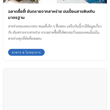
ฉลาดซื้อชี้! อันตรายจากสาหร่าย ปนเปื้อนสารพิษเกิน
มาตรฐาน
สาหร่ายทะเลอบกรอบ ขนมที่เด็ก ๆ ชื่นชอบ แต่ในวันนี้เรามีข้อมูลเกี่ยว
กับ อันตรายจากสาหร่าย จากฉลาดซื้อที่ได้พบตะกั่วและแคดเมี่ยมใน
สาหร่ายทุกยี่ห้อที่ทดสอบ
อาหาร & โภชนาการ