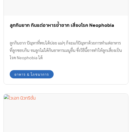
ลูกกินยาก กินแต่อาหารซ้ำซาก เสี่ยงโรค Neophobia
ลูกกินยาก ปัญหาที่พบได้บ่อย แม่ๆ ก็จะแก้ปัญหาด้วยการทำแต่อาหาร
ที่ลูกชอบกิน จนลูกไม่ได้กินอาหารเมนูอื่น ซึ่งวิธีนี้อาจทำให้ลูกเสี่ยงเป็น
โรค Neophobia ได้
อาหาร & โภชนาการ