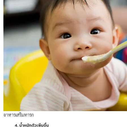
อาหารเสริมทารก
4. น้ำหนักตัวเพิ่มขึ้น