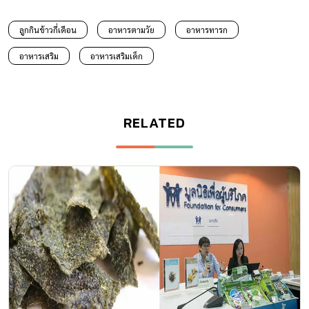
ลูกกินข้าวกี่เดือน
อาหารตามวัย
อาหารทารก
อาหารเสริม
อาหารเสริมเด็ก
RELATED