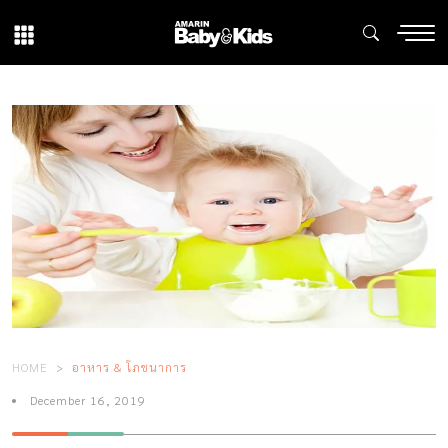
HOME
อาหาร & โภชนาการ
December 16, 2019