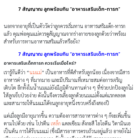
7 สัญญาณ ลูกพร้อมกิน “อาหารเสริมเด็ก-ทารก”
นอกจากอายุที่เป็นตัววัดว่าลูกควรเริ่มทาน อาหารเสริมเด็ก-ทารก
แล้ว คุณพ่อคุณแม่ควรดูสัญญาณจากร่างกายของลูกด้วยว่าพร้อม
สำหรับการทานอาหารเสริมแล้วหรือยัง?
7 สัญญาณ ลูกพร้อมกิน “อาหารเสริมเด็ก-ทารก”
อาหารเสริมเด็กทารก ควรเริ่มเมื่อไหร่?
เรารู้กันดีว่า “
นมแม่
” เป็นอาหารที่ดีสำหรับลูกน้อย เนื่องจากมีสาร
อาหารต่าง ๆ ที่มากมาย และมีปริมาณที่เหมาะสมต่อการเจริญ
เติบโต อีกทั้งในน้ำนมแม่
ยังมีภูมิต้านทานต่าง ๆ ที่ช่วยปกป้องลูกไม่
ให้ลูกเจ็บป่วยง่าย ดังนั้นจึงควรเลี้ยงลูกด้วยนมแม่
ตั้งแต่แรกคลอด
และสามารถให้นมแม่ได้จนลูกอายุหนึ่งขวบครึ่งถึงสองปี
แต่เมื่อลูกมีอายุมากขึ้น ความต้องการสารอาหารต่าง ๆ ก็จะเพิ่มขึ้น
ตามไปด้วย เช่น โปรตีน
เหล็ก
แคลเซียม สังกะสี ไอโอดีน วิตามินเอ
เป็นต้น การได้รับนมแม่ (ซึ่งมีสารอาหารครบถ้วนอยู่แล้ว) อาจยังไม่