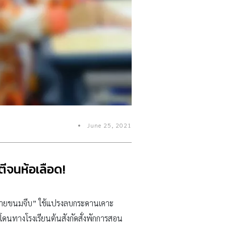
June 25, 2021
ตีจนห้อเลือด!
าณ “ขายขนมจีบ” ใช้แปรงลบกระดานเคาะ
ี้โดนทางโรงเรียนต้นสังกัดสั่งพักการสอน