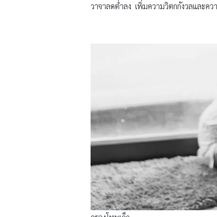
วาจาลดต่ำลง เพิ่มความวิตกกังวลและควา