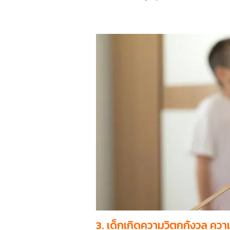
3. เด็กเกิดความวิตกกังวล คว