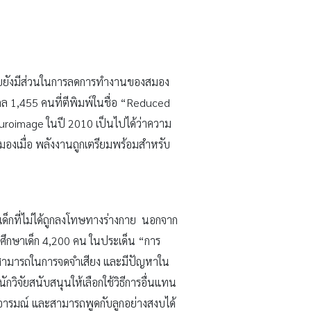
งกายยังมีส่วนในการลดการทำงานของสมอง
 1,455 คนที่ตีพิมพ์ในชื่อ “Reduced
uroimage ในปี 2010 เป็นไปได้ว่าความ
สมองเมื่อ พลังงานถูกเตรียมพร้อมสำหรับ
บเด็กที่ไม่ได้ถูกลงโทษทางร่างกาย นอกจาก
รศึกษาเด็ก 4,200 คน ในประเด็น “การ
ามสามารถในการจดจำเสียง และมีปัญหาใน
กวิจัยสนับสนุนให้เลือกใช้วิธีการอื่นแทน
ติอารมณ์ และสามารถพูดกับลูกอย่างสงบได้