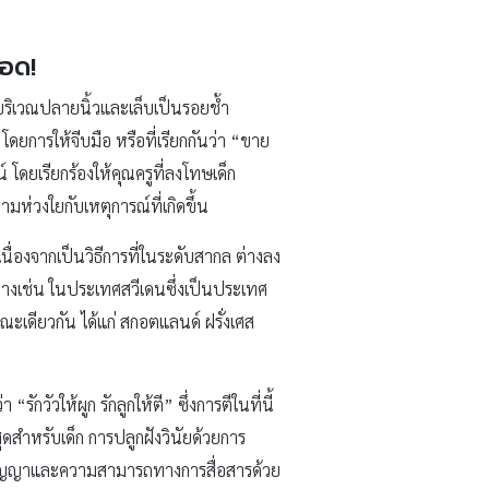
ือด!
ที่บริเวณปลายนิ้วและเล็บเป็นรอยช้ำ
ยการให้จีบมือ หรือที่เรียกกันว่า “ขาย
โดยเรียกร้องให้คุณครูที่ลงโทษเด็ก
ห่วงใยกับเหตุการณ์ที่เกิดขึ้น
เนื่องจากเป็นวิธีการที่ในระดับสากล ต่างลง
่างเช่น ในประเทศสวีเดนซึ่งเป็นประเทศ
เดียวกัน ได้แก่ สกอตแลนด์ ฝรั่งเศส
ให้ผูก รักลูกให้ตี” ซึ่งการตีในที่นี้
สุดสำหรับเด็ก การปลูกฝังวินัยด้วยการ
ัญญาและความสามารถทางการสื่อสารด้วย