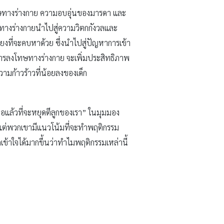
ทษทางร่างกาย ความอบอุ่นของมารดา และ
ษทางร่างกายนำไปสู่ความวิตกกังวลและ
่ยงที่จะคบหาด้วย ซึ่งนำไปสู่ปัญหาการเข้า
ารลงโทษทางร่างกาย จะเพิ่มประสิทธิภาพ
วามก้าวร้าวที่น้อยลงของเด็ก
พอแล้วที่จะหยุดตีลูกของเรา” ในมุมมอง
 แต่พวกเขามีแนวโน้มที่จะทำพฤติกรรม
็กเข้าใจได้มากขึ้นว่าทำไมพฤติกรรมเหล่านี้