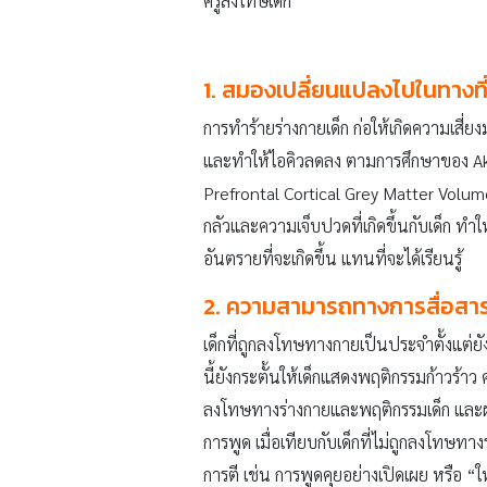
ครูลงโทษเด็ก
1. สมองเปลี่ยนแปลงไปในทางที
การทำร้ายร่างกายเด็ก ก่อให้เกิดความเส
และทำให้ไอคิวลดลง ตามการศึกษาของ Ak
Prefrontal Cortical Grey Matter Volu
กลัวและความเจ็บปวดที่เกิดขึ้นกับเด็ก ท
อันตรายที่จะเกิดขึ้น แทนที่จะได้เรียนรู้
2. ความสามารถทางการสื่อส
เด็กที่ถูกลงโทษทางกายเป็นประจำตั้งแต่ยั
นี้ยังกระตั้นให้เด็กแสดงพฤติกรรมก้าวร้
ลงโทษทางร่างกายและพฤติกรรมเด็ก และผล
การพูด เมื่อเทียบกับเด็กที่ไม่ถูกลงโทษท
การตี เช่น การพูดคุยอย่างเปิดเผย หรือ 