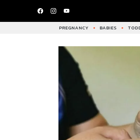
PREGNANCY
BABIES
TODD