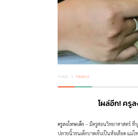
HOME
FAMILY
โผล่อีก! ครู
ครูลงโทษเด็ก
– มีครูสอนวิทยาศาสตร์ ที่บ
ปลายนิ้วจนเด็กบาดเจ็บเป็นห้อเลือด แม่โพส