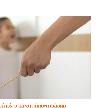
ามก้าวร้าว และขาดทักษะทางสังคม