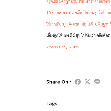
ครูตีเด็ก ผิดกฎหมายหรือไม่? ตีเด็กอย่างไร
10 ขอบเขต ลงโทษเด็ก ป้องกันลูกจิตใจบ
วิธีการเลี้ยงลูกเชิงบวก ไม่ดุ ไม่ตี ปูพื้นฐาน
เลี้ยงลูกให้ เก่ง ดี มีสุข ไปกับเรา คลิกติดต
Amarin Baby & Kids
Share On :
Tags