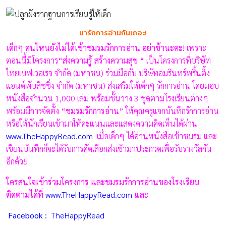
มารักการอ่านกันเถอะ!
เด็กๆ คนไหนยังไม่ได้เข้าชมรมรักการอ่าน อย่าช้านะคะ
!
เพราะ
ตอนนี้มีโครงการ
“ส่งความรู้ สร้างความสุข “
เป็นโครงการที่บริษัท
ไทยเบฟเวอเรจ จำกัด (มหาชน) ร่วมมือกับ บริษัทอมรินทร์พริ้นติ้ง
แอนด์พับลิชชิ่ง จำกัด (มหาชน) ส่งเสริมให้เด็กๆ รักการอ่าน โดยมอบ
หนังสือจำนวน 1,000 เล่ม พร้อมชั้นวาง 3 ชุดตามโรงเรียนต่างๆ
พร้อมมีการจัดตั้ง
“ชมรมรักการอ่าน”
ให้คุณครูแจกบันทึกรักการอ่าน
หรือให้นักเรียนเข้ามาให้คะแนนและแสดงความคิดเห็นได้ผ่าน
www.TheHappyRead.com
เมื่อเด็กๆ ได้อ่านหนังสือเข้าชมรม และ
เขียนบันทึกก็จะได้รับการคัดเลือกส่งเข้ามาประกวดเพื่อรับรางวัลกัน
อีกด้วย
ใครสนใจเข้าร่วมโครงการ และชมรมรักการอ่านของโรงเรียน
ติดตามได้ที่
www.TheHappyRead.com
และ
Facebook :
TheHappyRead