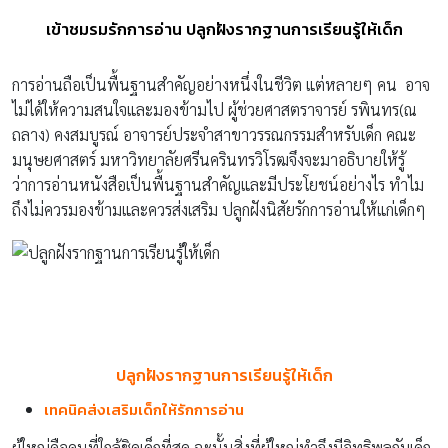
เข้าชมรมรักการอ่าน ปลูกฝังรากฐานการเรียนรู้ให้เด็ก
การอ่านถือเป็นพื้นฐานสำคัญอย่างหนึ่งในชีวิต แต่หลายๆ คน อาจ
ไม่ได้ให้ความสนใจและมองข้ามไป ผู้ช่วยศาสตราจารย์ รพินทร(ณ
ถลาง) คงสมบูรณ์ อาจารย์ประจำสาขาวรรณกรรมสำหรับเด็ก คณะ
มนุษยศาสตร์ มหาวิทยาลัยศรีนครินทรวิโรฒจึงจะมาอธิบายให้รู้
ว่าการอ่านหนังสือเป็นพื้นฐานสำคัญและมีประโยชน์อย่างไร ทำไม
ถึงไม่ควรมองข้ามและควรส่งเสริม ปลูกฝังนิสัยรักการอ่านให้แก่เด็กๆ
ปลูกฝังรากฐานการเรียนรู้ให้เด็ก
เทคนิคส่งเสริมเด็กให้รักการอ่าน
ผู้ใหญ่คือคนที่ใกล้ชิดเด็กที่สุด ฉะนั้นสิ่งที่ผู้ใหญ่ทำจึงมีอิทธิพลกับเด็ก