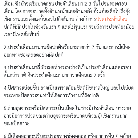
เดือน ซึ่งมักจะเริ่มปวดก่อนประจำเดือนมา 2-3 วันไปจนหมดรอบ
เดือน โดยอาจจะปวดทั้งด้านหน้าและด้านหลัง ตั้งแต่สะดือไปถึงอุ้ง
เชิงกรานและตั้งแต่บั้นเอวไปถึงก้นกบ ต่างกับการ
ปวดประจำเดือน
ปกติที่มักปวดในช่วงวันแรก ๆ และไม่รุนแรง รวมถึงการปวดท้องน้อย
เวลามีเพศสัมพันธ์
2.ประจำเดือนมานานผิดปกติหรือมามากกว่า 7 วัน
และการมีเลือด
ออกทางช่องคลอดอย่างผิดปกติ
3.ประจำเดือนมาถี่
มีระยะห่างระหว่างที่เป็นประจำเดือนแต่ละรอบ
สั้นกว่าปกติ คือประจำเดือนมามากกว่าเดือนละ 2 ครั้ง
4.ปัสสาวะบ่อยขึ้น
อาจเป็นเพราะก้อนซีสต์มีขนาดใหญ่ และไปเบียด
กระเพาะปัสสาวะจนทำให้เกิดการทำงานที่ผิดปกติ
5.ถ่ายอุจจาระหรือปัสสาวะเป็นเลือด
ในช่วงมีประจำเดือน บางราย
อาจมีอาการปวดขณะถ่ายอุจจาระหรือปวดบริเวณอุ้งเชิงกรานมาก
ขณะปัสสาวะ
6.มีเลือดออกกะปริบกะปรอยทางช่องคลอด
หรืออาการอื่น ๆ คล้าย