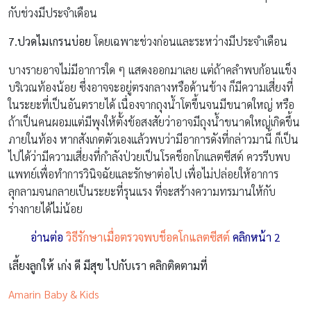
กับช่วงมีประจำเดือน
7.ปวดไมเกรนบ่อย
โดยเฉพาะช่วงก่อนและระหว่างมีประจำเดือน
บางรายอาจไม่มีอาการใด ๆ แสดงออกมาเลย แต่ถ้าคลำพบก้อนแข็ง
บริเวณท้องน้อย ซึ่งอาจจะอยู่ตรงกลางหรือด้านข้าง ก็มีความเสี่ยงที่
ในระยะที่เป็นอันตรายได้ เนื่องจากถุงน้ำโตขึ้นจนมีขนาดใหญ่ หรือ
ถ้าเป็นคนผอมแต่มีพุงให้ตั้งข้อสงสัยว่าอาจมีถุงน้ำขนาดใหญ่เกิดขึ้น
ภายในท้อง หากสังเกตตัวเองแล้วพบว่ามีอาการดังที่กล่าวมานี้ ก็เป็น
ไปได้ว่ามีความเสี่ยงที่กำลังป่วยเป็นโรคช็อกโกแลตซีสต์ ควรรีบพบ
แพทย์เพื่อทำการวินิจฉัยและรักษาต่อไป เพื่อไม่ปล่อยให้อาการ
ลุกลามจนกลายเป็นระยะที่รุนแรง ที่จะสร้างความทรมานให้กับ
ร่างกายได้ไม่น้อย
อ่านต่อ
วิธีรักษาเมื่อตรวจพบช็อคโกแลตซีสต์
คลิกหน้า 2
เลี้ยงลูกให้ เก่ง ดี มีสุข ไปกับเรา คลิกติดตามที่
Amarin Baby & Kids