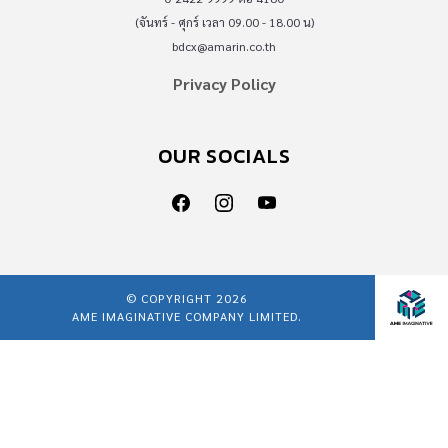
(จันทร์ - ศุกร์ เวลา 09.00 - 18.00 น)
bdcx@amarin.co.th
Privacy Policy
OUR SOCIALS
© COPYRIGHT 2026
AME IMAGINATIVE COMPANY LIMITED.