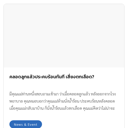
คลอดลูกแล้วประคบร้อนทันที เสี่ยงตกเลือด?
มีคุณแม่ท่านหนึ่งสอบถามเข้ามา ว่าเมื่อคลอดลูกแล้ว หลังออกจากโรง
พยาบาล คุณหมอบอกว่าคุณแม่ห้ามนั่งน้ำร้อน ประคบร้อนหลังคลอด
เมื่อคุณแม่กลับมาบ้าน ก็นั่งน้ำร้อนแล้วตกเลือด คุณแม่คิดว่าไม่น่าจะ
เกี่ยวกับการนั่งน้ำร้อน แต่เมื่อคุณแม่นั่งน้ำร้อนครั้งที่ 2 ก็พบว่าตกเลือด
มาก
News & Event