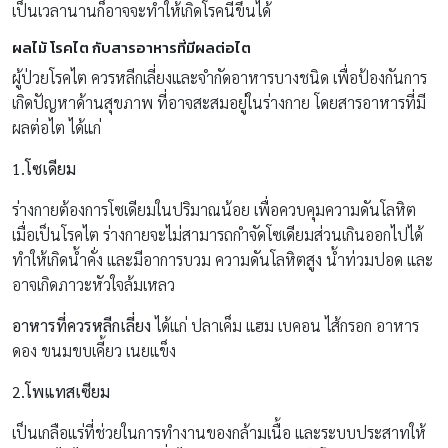
เป็นเวลานานก็อาจจะทำให้เกิดโรคนี้ขึ้นได้
ผลไม้ โรคไต กับสารอาหารที่มีผลต่อไต
ผู้ป่วยโรคไต ควรหลีกเลี่ยงและจำกัดอาหารบางชนิด เพื่อป้องกันการ
เกิดปัญหาด้านสุขภาพ ที่อาจสะสมอยู่ในร่างกาย โดยสารอาหารที่มี
ผลต่อไต ได้แก่
1.โซเดียม
ร่างกายต้องการโซเดียมในปริมาณน้อย เพื่อควบคุมความดันโลหิต
เมื่อเป็นโรคไต ร่างกายจะไม่สามารถกำจัดโซเดียมส่วนเกินออกไปได้
ทำให้เกิดน้ำคั่ง และมีอาการบวม ความดันโลหิตสูง น้ำท่วมปอด และ
อาจเกิดภาวะหัวใจล้มเหลว
อาหารที่ควรหลีกเลี่ยง
ได้แก่ ปลาเค็ม แฮม เบคอน ไส้กรอก อาหาร
ดอง ขนมขบเคี้ยว เนยแข็ง
2.โพแทสเซียม
เป็นเกลือแร่ที่ช่วยในการทำงานของกล้ามเนื้อ และระบบประสาทให้