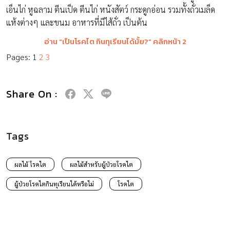
เอ็นไก่ หูฉลาม ตีนเป็ด ตีนไก่ หนังสัตว์ กระดูกอ่อน รวมทั้งถั่วเมล็ด
แห้งต่างๆ และขนม อาหารที่มีไส้ถั่ว เป็นต้น
อ่าน “เป็นโรคไต กินทุเรียนได้มั้ย?” คลิกหน้า 2
Pages:
1
2
3
Share On :
Tags
ผลไม้ โรคไต
ผลไม้สำหรับผู้ป่วยโรคไต
ผู้ป่วยโรคไตกินทุเรียนได้หรือไม่
โรคไต