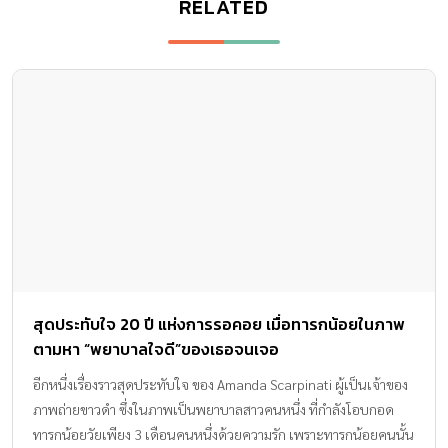
RELATED
สุดประทับใจ 20 ปี แห่งการรอคอย เมื่อทารกน้อยในภาพ
ตามหา “พยาบาลใจดี”ของเธอจนเจอ
อีกหนึ่งเรื่องราวสุดประทับใจ ของ Amanda Scarpinati ผู้เป็นเจ้าของ
ภาพถ่ายขาวดำ ซึ่งในภาพเป็นพยาบาลสาวคนหนึ่ง ที่กำลังโอบกอด
ทารกน้อยวัยเพียง 3 เดือนคนหนึ่งด้วยความรัก เพราะทารกน้อยคนนั้น