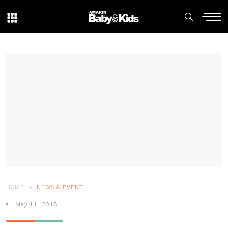
HOME
NEWS & EVENT
May 11, 2018