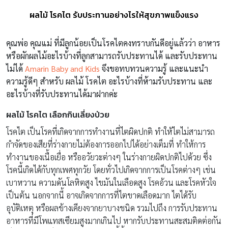
ผลไม้ โรคไต รับประทานอย่างไรให้สุขภาพแข็งแรง
คุณพ่อ คุณแม่ ที่มีลูกน้อยเป็นโรคไตคงทราบกันดีอยู่แล้วว่า อาหาร
หรือผักผลไม้อะไรบ้างที่ลูกสามารถรับประทานได้ และรับประทาน
ไม่ได้
Amarin Baby and Kids
จึงขอทบทวนความรู้ และแนะนำ
ความรู้ดีๆ สำหรับ ผลไม้ โรคไต อะไรบ้างที่ห้ามรับประทาน และ
อะไรบ้างที่รับประทานได้มาฝากค่ะ
ผลไม้ โรคไต เลือกกินเลี่ยงป่วย
โรคไต เป็นโรคที่เกิดจากการทำงานที่ไตผิดปกติ ทำให้ไตไม่สามารถ
กำจัดของเสียที่ร่างกายไม่ต้องการออกไปได้อย่างเต็มที่ ทำให้การ
ทำงานของเนื้อเยื่อ หรืออวัยวะต่างๆ ในร่างกายผิดปกติไปด้วย ซึ่ง
โรคนี้เกิดได้กับทุกเพศทุกวัย โดยทั่วไปเกิดจากการเป็นโรคต่างๆ เช่น
เบาหวาน ความดันโลหิตสูง ไขมันในเลือดสูง โรคอ้วน และโรคหัวใจ
เป็นต้น นอกจากนี้ อาจเกิดจากการที่ไตขาดเลือดมาก ไตได้รับ
อุบัติเหตุ หรือผลข้างเคียงจากยาบางชนิด รวมไปถึง การรับประทาน
อาหารที่มีโพแทสเซียมสูงมากเกินไป หากรับประทานสะสมติดต่อกัน