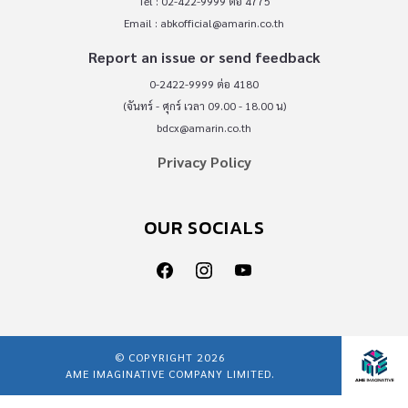
Tel : 02-422-9999 ต่อ 4775
Email :
abkofficial@amarin.co.th
Report an issue or send feedback
0-2422-9999 ต่อ 4180
(จันทร์ - ศุกร์ เวลา 09.00 - 18.00 น)
bdcx@amarin.co.th
Privacy Policy
OUR SOCIALS
© COPYRIGHT 2026
AME IMAGINATIVE COMPANY LIMITED.