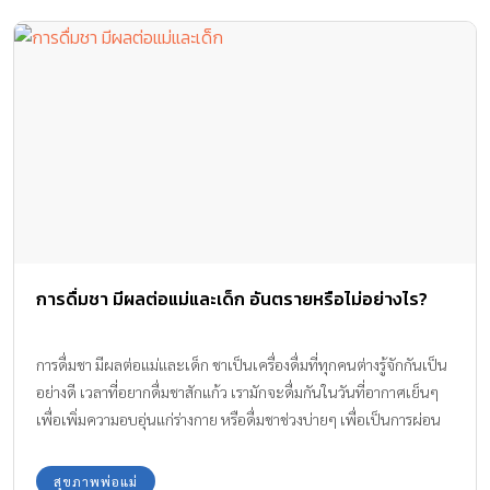
การดื่มชา มีผลต่อแม่และเด็ก อันตรายหรือไม่อย่างไร?
การดื่มชา มีผลต่อแม่และเด็ก ชาเป็นเครื่องดื่มที่ทุกคนต่างรู้จักกันเป็น
อย่างดี เวลาที่อยากดื่มชาสักแก้ว เรามักจะดื่มกันในวันที่อากาศเย็นๆ
เพื่อเพิ่มความอบอุ่นแก่ร่างกาย หรือดื่มชาช่วงบ่ายๆ เพื่อเป็นการผ่อน
คลายร่างกาย และอารมณ์ แต่ทราบกันไหมคะว่า การดื่มชา มีผลต่อแม่
และเด็ก หรือไม่อย่างไร ทีมงาน Amarin Baby & Kids มีคำตอบมาให้
สุขภาพพ่อแม่