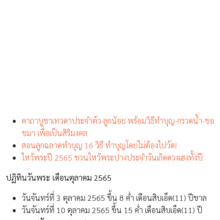
คาถาบูชาเทวดาประจำตัว ลูกน้อย พร้อมวิธีทำบุญ-กรวดน้ำ-ขอ
ขมา เพื่อเป็นสิริมงคล
สอนลูกฉลาดทำบุญ 16 วิธี ทำบุญโดยไม่ต้องไปวัด!
ไหว้พระปี 2565 ชวนไหว้พระปางประจำวันเกิดดวงเฮงทั้งปี
ปฏิทินวันพระ เดือนตุลาคม 2565
วันจันทร์ที่ 3 ตุลาคม 2565 ขึ้น 8 ค่ำ เดือนสิบเอ็ด(11) ปีขาล
วันจันทร์ที่ 10 ตุลาคม 2565 ขึ้น 15 ค่ำ เดือนสิบเอ็ด(11) ปี