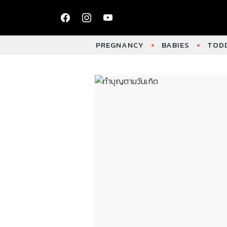
PREGNANCY
BABIES
TODD