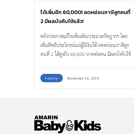
ได้เพิ่มอีก 60,000! ลดหย่อนภาษีลูกคนที่
2 มีผลบังคับใช้แล้ว!
คลังประกาศแก้ไขเพิ่มเติมประมวลรัษฎากร โดย
เพิ่มสิทธิประโยชน์แก่ผู้มีเงินได้ ลดหย่อนภาษีลูก
คนที่ 2 ได้สูงถึง 60,000 บาทต่อคน มีผลบังคับใช้
ในปีภาษี 2561 นี้
Family
November 14, 2018