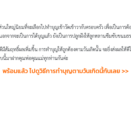
ไทยส่วนใหญ่นิยมที่จะเลือกไปทำบุญเข้าวัดเข้าวากับครอบครัว เพื่อเป็นการต้อ
พราะนอกจากจะเป็นการได้บุญแล้ว ยังเป็นการปลูกฝังให้ลูกหลานซึมซับขนม
มีสัมฤทธิ์ผลเพิ่มขึ้น การทำบุญให้ถูกต้องตามวันเกิดนั้น จะยิ่งส่งผลให้ดีไ
บบนี้มาฝากคุณพ่อคุณแม่ทุกท่านกันค่ะ
พร้อมแล้ว ไปดูวิธีการทำบุญตามวันเกิดนี้กันเลย >>