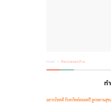
HOME
กิจกรรมนอกบ้าน
ทำ
อยากโชคดี รับทรัพย์ตลอดปี ลูกหลานสุขภ