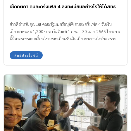
เช็คกติกา คนละครึ่งเฟส 4 ลงทะเบียนอย่างไรให้ได้สิทธิ
ข่าวดีสำหรับคุณแม่! คณะรัฐมนตรีอนุมัติ คนละครึ่งเฟส 4 รับเงิน
เยียวยาคนละ 1,200 บาท เริ่มตั้งแต่ 1 ก.พ. – 30 เม.ย. 2565 โครงการ
นี้มีมาตรการและเงื่อนไขลงทะเบียนรับเงินเยียวยาอย่างไรบ้าง ตรวจ
สอบได้ที่นี่ค่ะ!
สิทธิประโยชน์