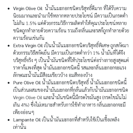
Virgin Olive Oil
น้ำมันมะกอกชนิดบริสุทธิ์ดีมาก ที่ได้รับความ
นิยมมากและนำมาใช้หลากหลายประโยชน์ มีความเป็นกรดต่ำ
ไม่เกิน 1.5% แต่ด้วยกรรมวิธีการผลิตทำให้คุณประโยชน์หลาย
ชนิดถูกทำลายด้วยความร้อน รวมถึงกลิ่นและรสก็ถูกทำลายด้วย
ความร้อนเช่นกัน
Extra Virgin Oil
เป็นน้ำมันมะกอกชนิดบริสุทธิ์พิเศษ ถูกสกัดมา
ด้วยกรรมวิธีสกัดเย็น มีความเป็นกรดต่ำกว่า 1% น้ำมันที่ได้จึง
บริสุทธิ์จริง ๆ เป็นน้ำมันชนิดที่ให้ประโยชน์ต่อร่างกายสูงสุดแต่
ราคาก็แพงที่สุด น้ำมันมะกอกชนิดนี้ รสและกลิ่นมะกอกจะแรง
ลักษณะน้ำมันมีสีอมเขียวบ้าง อมสีทองบ้าง
Pure Olive Oil
น้ำมันมะกอกชนิดบริสุทธิ์ น้ำมันมะกอกชนิดนี้
เป็นส่วนผสมของน้ำมันมะกอกที่กลั่นแล้วกับน้ำมันมะกอกชนิด
Virgin Olive Oil และน้ำมันชนิดนี้มีกรดไขมันสูง (กรดไขมันไม่
เกิน 4%) ซึ่งไม่เหมาะสำหรับการใช้ทำอาหาร กลิ่นมะกอกจะมี
เพียงอ่อนๆ
Lampante Oil
เป็นน้ำมันมะกอกที่สำหรับใช้เป็นเชื้อเพลิง
เท่านั้น