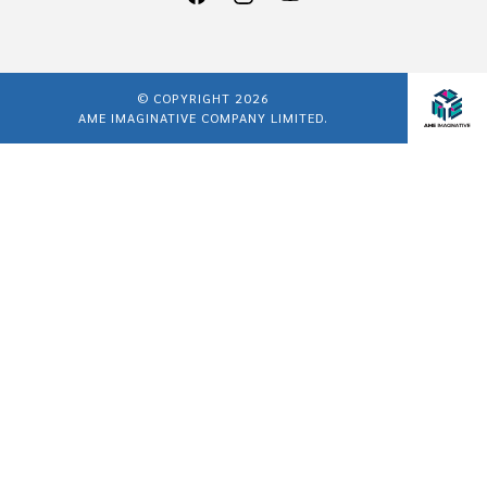
© COPYRIGHT 2026
AME IMAGINATIVE COMPANY LIMITED.