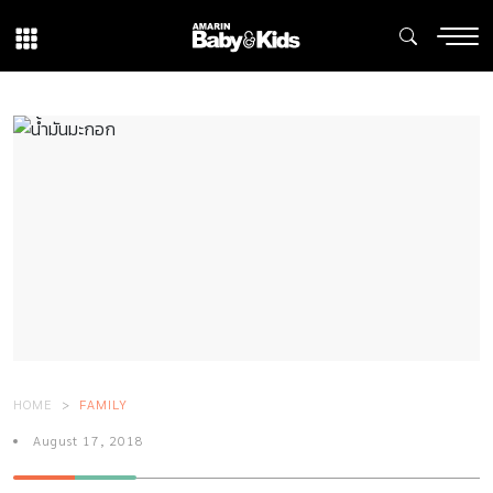
HOME
FAMILY
August 17, 2018