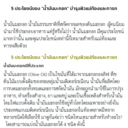
5 ประโยชน์ของ “น้ำมันมะกอก” บำรุงผิวแม่ท้องและทารก
น้ำมันมะกอก น้ำมันธรรมชาติที่สกัดจากผลของต้นมะกอก ผู้คนนิยม
นำมาใช้ประกอบอาหาร แต่รู้หรือไม่ว่า น้ำมันมะกอก มีคุณประโยชน์
มากกว่านั้น และคุณประโยชน์เหล่านี้ก็เหมาะสำหรับแม่ท้องและ
ทารกเสียด้วย
5 ประโยชน์ของ “น้ำมันมะกอก” บำรุงผิวแม่ท้องและทารก
น้ำมันมะกอกมีกี่ประเภท
น้ำมันมะกอก (Olive Oil) เป็นไขมันที่ได้มาจากมะกอกออลิฟ พืช
ต้นไม้แบบดั้งเดิมของทะเลลุ่มน้ำเมดิเตอร์เรเนียน น้ำมันที่ผลิตโดย
การบดมะกอกทั้งหมดและการสกัดน้ำมัน มักจะถูกนำมาใช้ในการปรุง
อาหาร, ทำเครื่องสำอาง, ยา และสบู่ และเป็นเชื้อเพลิงสำหรับน้ำมัน
โคมไฟแบบดั้งเดิม น้ำมันมะกอกใช้อยู่ทั่วโลกโดยเฉพาะอย่างยิ่งใน
ประเทศแถบเมดิเตอร์เรเนียน น้ำมันมะกอกในท้องตลาดมีหลาก
หลายชนิดให้เลือกใช้ มาดูกันค่ะว่า ชนิดไหนเหมาะสำหรับทำอะไร?
โดยสามารถแบ่งน้ำมันมะกอกได้ 4 ชนิด ดังนี้