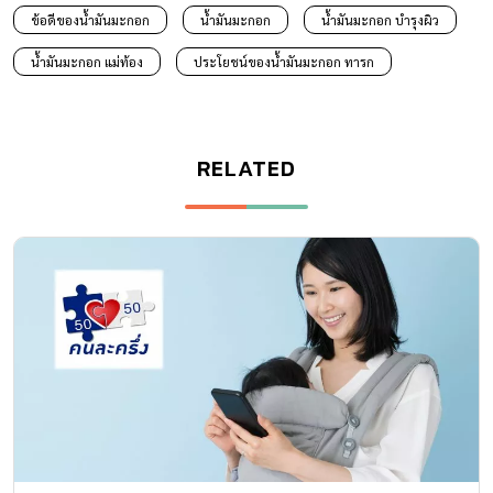
ข้อดีของน้ำมันมะกอก
น้ำมันมะกอก
น้ำมันมะกอก บำรุงผิว
น้ำมันมะกอก แม่ท้อง
ประโยชน์ของน้ำมันมะกอก ทารก
RELATED