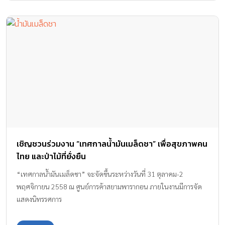
เชิญชวนร่วมงาน “เทศกาลน้ำมันเมล็ดชา” เพื่อสุขภาพคน
ไทย และป่าไม้ที่ยั่งยืน
“เทศกาลน้ำมันเมล็ดชา” จะจัดขึ้นระหว่างวันที่ 31 ตุลาคม-2
พฤศจิกายน 2558 ณ ศูนย์การค้าสยามพารากอน ภายในงานมีการจัด
แสดงนิทรรศการ