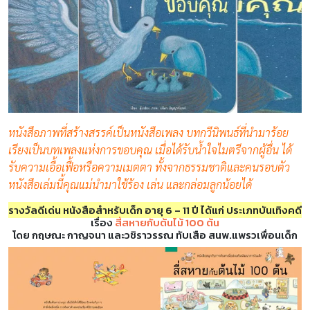
หนังสือภาพที่สร้างสรรค์เป็นหนังสือเพลง บทกวีนิพนธ์ที่นำมาร้อย
เรียงเป็นบทเพลงแห่งการขอบคุณ เมื่อได้รับน้ำใจไมตรีจากผู้อื่น ได้
รับความเอื้อเฟื้อหรือความเมตตา ทั้งจากธรรมชาติและคนรอบตัว
หนังสือเล่มนี้คุณแม่นำมาใช้ร้อง เล่น และกล่อมลูกน้อยได้
รางวัลดีเด่น
หนังสือสำหรับเด็ก อายุ 6 – 11 ปี ได้แก่ ประเภทบันเทิงคดี
เรื่อง
สี่สหายกับต้นไม้ 100 ต้น
โดย กฤษณะ กาญจนา และวชิราวรรณ ทับเสือ สนพ.แพรวเพื่อนเด็ก