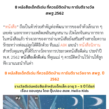
8 หนังสือเด็กดีเด่น ที่ควรมีติดบ้าน การันตีรางวัล
สพฐ.2562
“
หนังสือ
” ถือเป็นตัวช่วยสำคัญต่อพัฒนาการของเจ้าตัวเล็กมาก ๆ
เลยค่ะ นอกจากความเพลิดเพลินสนุกสนาน เปิดโลกจินตนาการจาก
ในหนังสือแล้ว ช่วงเวลาของการอ่านหนังสือยังเสริมสร้างสายใยความ
รักระหว่างพ่อแม่ลูกได้ดีอีกด้วย ทีมแม่
ABK
เลยนำ
หนังสือนิทาน
สำหรับคุณหนูที่ได้รับรางวัลจากการประกวดหนังสือดีเด่น ประจำปี
พ.ศ. 2562
หนังสือเด็กดีเด่น
ที่คุณแม่ ๆ ควรมีติดบ้านไว้อ่านให้ลูก
ฟัง มาแนะนำกันค่า
8 หนังสือเด็กดีเด่น ที่ควรมีติดบ้าน การันตีรางวัลจาก สพฐ. ปี
2562
รางวัลดีเด่น
หนังสือสำหรับเด็กเล็ก อายุ 3 – 5 ปี ได้แก่
เรื่อง ขอบคุณ โดย ตุ๊บปอง สนพ. Hello Kids