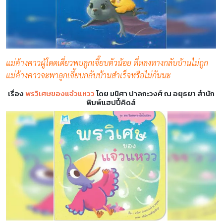
แม่ค้างคาวผู้โดดเดี่ยวพบลูกเจี๊ยบตัวน้อย ที่หลงทางกลับบ้านไม่ถูก
แม่ค้างคาวจะพาลูกเจี๊ยบกลับบ้านสำเร็จหรือไม่กันนะ
เรื่อง
พรวิเศษของแจ๋วแหวว
โดย มนิศา ปาลกะวงศ์ ณ อยุธยา สำนัก
พิมพ์แฮปปี้คิดส์