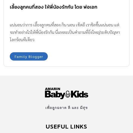
เลี้ยงลูกคนที่สอง ให้พี่น้องรักกัน โดย พ่อเอก
แน่นอนว่าการ เลี้ยงลูกคนที่สอง กิน นอน เช็ดอึ เราชิลขึ้นแน่นอน แต่
จะทำอย่างไรให้พี่น้องรักกัน นี่แหละเป็นคำถามที่ยิ่งใหญ่ระดับปัญหา
โลกร้อนทีเดียว
Family Blogger
เพื่อลูกฉลาด ดี และ มีสุข
USEFUL LINKS