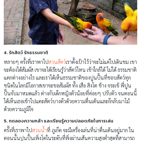
4. รักสัตว์ รักธรรมชาติ
หลายๆ ครั้งที่เราพาไป
สวนสัตว์
เราตั้งเป้าไว้ว่าจะไม่แค่ไปเดินชม เขา
จะต้องได้สัมผัส เขาจะได้เรียนรู้ว่าสัตว์ไหน เข้าใกล้ได้ ไม่ได้ ธรรมชาติ
แตกต่างอย่างไร และเราได้เห็นธรรมชาติของปูนปั้นที่ชอบสัตว์ทุก
ชนิดในโลกมีโอกาสเขาจะขอสัมผัส ทั้ง เสือ สิงโต ช้าง จระเข้ พี่ปูน
ปั้นจับมาหมดแล้ว ต่างกับเด็กหญิงตัวน้อยที่ค่อยๆ ปรับตัว จนตอนนี้
ได้เห็นเธอเข้าไปแตะสัตว์บางตัวด้วยความตื่นเต้นและก็กลับมาโม้
ด้วยความภูมิใจ
5. ทดลองความกล้า และเรียนรู้ความปลอดภัยในการเล่น
ครั้งที่เราพาไป
สวนน้ำ
ที่ ภูเก็ต จะมีเครื่องเล่นที่น่าตื่นเต้นอยู่มาก ใน
ตอนนั้นปูนปั้นเพิ่งโตในระดับที่พิ่งผ่านเส้นความสูงต่ำสุดที่สามารถ