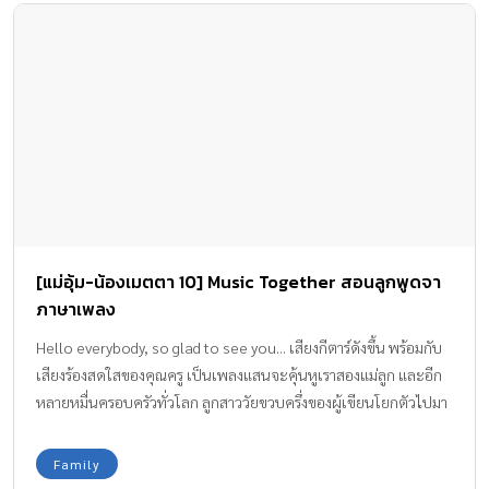
[แม่อุ้ม-น้องเมตตา 10] Music Together สอนลูกพูดจา
ภาษาเพลง
Hello everybody, so glad to see you... เสียงกีตาร์ดังขึ้น พร้อมกับ
เสียงร้องสดใสของคุณครู เป็นเพลงแสนจะคุ้นหูเราสองแม่ลูก และอีก
หลายหมื่นครอบครัวทั่วโลก ลูกสาววัยขวบครึ่งของผู้เขียนโยกตัวไปมา
พลางหันหน้ามายิ้มแฉ่งใส่แม่
Family