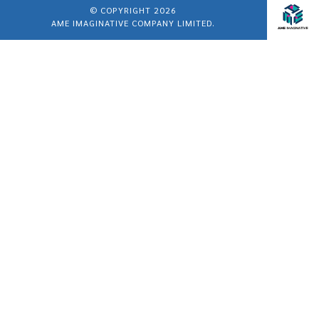
© COPYRIGHT 2026
AME IMAGINATIVE COMPANY LIMITED.