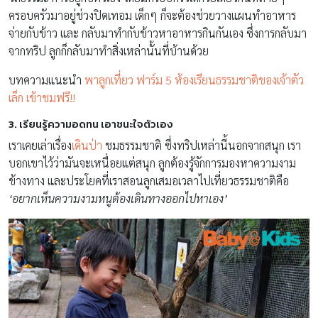
ครอบครัวมาอยู่ช่วงปิดเทอม เด็กๆ ก็จะต้องช่วยวางแผนทำอาหาร
จ่ายกับข้าว และ กลับมาทำกับข้าวหาอาหารกินกันเอง ซึ่งการกลับมา
จากทริป ลูกก็กลับมาทำสิ่งเหล่านั้นที่บ้านด้วย
บทความแนะนำ
พาลูกเที่ยว ฟาร์ม 5 ห้องเรียนธรรมชาติของเจ้าตัว
เล็ก เข้าชมฟรี!!
3. เรียนรู้ความอดทน เอาชนะใจตัวเอง
เราเคยเล่าเรื่อง
เดินป่า
ชมธรรมชาติ ซึ่งทริปเหล่านี้นอกจากสนุก เรา
บอกเขาไว้ว่ามันจะเหนื่อยแต่สนุก ลูกต้องรู้จักการมองหาความงาม
ข้างทาง และประโยคที่เราสอนลูกเสมอเวลาไปเที่ยวธรรมชาติคือ
‘
อยากเห็นความงามหนูต้องเดินทางออกไปหาเอง
’