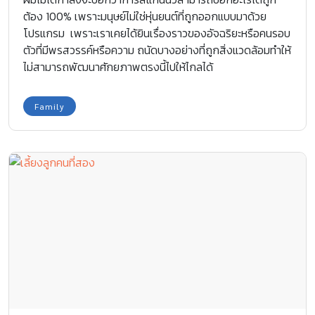
ต้อง 100% เพราะมนุษย์ไม่ใช่หุ่นยนต์ที่ถูกออกแบบมาด้วย
โปรแกรม เพราะเราเคยได้ยินเรื่องราวของอัจฉริยะหรือคนรอบ
ตัวที่มีพรสวรรค์หรือความ ถนัดบางอย่างที่ถูกสิ่งแวดล้อมทำให้
ไม่สามารถพัฒนาศักยภาพตรงนี้ไปให้ไกลได้
Family