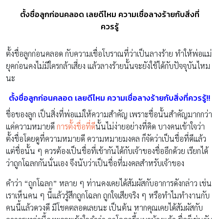
ตั้งชื่อลูกก่อนคลอด เลยดีไหม ความเชื่อลางร้ายกับสิ่งที่
ควรรู้
ตั้งชื่อลูกก่อนคลอด กับความเชื่อโบราณที่ว่าเป็นลางร้าย ทำให้พ่อแม่
ยุคก่อนคงไม่มีใครกล้าเสี่ยง แล้วลางร้ายนั้นจะยังใช้ได้กับปัจจุบันไหม
นะ
ตั้งชื่อลูกก่อนคลอด เลยดีไหม ความเชื่อลางร้ายกับสิ่งที่ควรรู้!!
ชื่อของลูก เป็นสิ่งที่พ่อแม่ให้ความสำคัญ เพราะชื่อนั้นสำคัญมากกว่า
แค่ความหมายดี
การตั้งชื่อที่ดี
นั้นไม่ง่ายอย่างที่คิด บางคนเข้าใจว่า
ตั้งชื่อโดยดูที่ความหมายดี ความหมายมงคล ก็จัดว่าเป็นชื่อที่ดีแล้ว
แต่ชื่อนั้น ๆ ควรต้องเป็นชื่อที่เข้ากันได้กับเจ้าของชื่ออีกด้วย เรียกได้
ว่าถูกโฉลกกันนั่นเอง จึงนับว่าเป็นชื่อที่มงคลสำหรับเจ้าของ
คำว่า “ถูกโฉลก” หลาย ๆ ท่านคงเคยได้สัมผัสกับอาการดังกล่าว เช่น
เราเห็นคน ๆ นี้แล้วรู้สึกถูกโฉลก ถูกใจเสียจริง ๆ หรือทำไมทำงานกับ
คนนี้แล้วดวงดี มีโชคตลอดเลยนะ เป็นต้น หากคุณเคยได้สัมผัสกับ