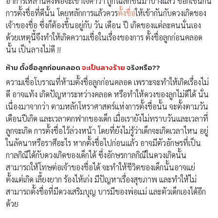
อาการเหล่านี้คงพอจะเข้าใจคำว่า ถูกโฉลกขึ้นมาบ้างแล้ว ชื่อก็เช่นกัน
การตั้งชื่อที่ดีนั้น โดยหลักการแล้วควร
ตั้งชื่อ
ให้เข้ากันกับดวงเกิดของ
เจ้าของชื่อ ซึ่งก็ต้องขึ้นอยู่กับ วัน เดือน ปี เกิดของแต่ละคนนั่นเอง
ด้วยเหตุนี้จึงทำให้เกิดความเชื่อในเรื่องของการ ตั้งชื่อลูกก่อนคลอด
นั้น เป็นลางไม่ดี !!
ห้าม ตั้งชื่อลูกก่อนคลอด
จะเป็นลางร้าย
จริงหรือ??
ความเชื่อโบราณที่ห้ามตั้งชื่อลูกก่อนคลอด เพราะจะทำให้เกิดเรื่องไม่
ดี อาจแท้ง เกิดปัญหาระหว่างคลอด หรือทำให้ดวงของลูกไม่ดีได้ นั่น
เนื่องมาจากว่า ตามหลักโหราศาสตร์แห่งการตั้งชื่อนั้น จะตั้งตามวัน
เดือนปีเกิด และเวลาตกฟากของเด็ก เมื่อเรายังไม่ทราบวันและเวลาที่
ลูกจะเกิด การตั้งชื่อไว้ล่วงหน้า โดยที่ยังไม่รู้ว่าเด็กจะเกิดเวลาไหน อยู่
ในลัคนาหรือราศีอะไร หากตั้งชื่อไปก่อนแล้ว อาจมีตัวอักษรที่เป็น
กาลกิณีได้กับดวงเกิดของเด็กได้ ซึ่งอักษรกาลกิณีในดวงเกิดนั้น
สามารถให้โทษต่อเจ้าของชื่อได้ จะทำให้ชีวิตของเด็กนั้นอาจแย่
ตั้งแต่เกิด เลี้ยงยาก ร้องไห้เก่ง มีปัญหาเรื่องสุขภาพ และทำให้ไม่
สามารถตั้งชื่อที่มีดวงเสริมบุญ บารมีของพ่อแม่ และตัวเด็กเองได้อีก
ด้วย