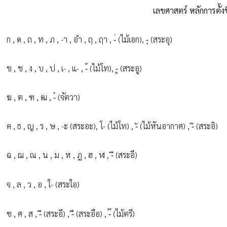
เลขศาสตร์ หลักการตั้งชื
ก , ด , ถ , ท , ภ , -า , อำ , ฤ , ฤา , -่ (ไม้เอก), -ุ (สระอุ)
ข , ช , ง , บ , ป , เ- , แ- , -้ (ไม้โท), -ู (สระอู)
ฆ , ต , ฑ , ฒ , -๋ (จัตวา)
ค , ธ , ญ , ร , ษ , -ะ (สระอะ), โ- (ไม้โท) , -ั (ไม้หันอากาศ) , -ิ (สระอิ)
ฉ , ฌ , ณ , น , ม , ห , ฎ , ฮ , ฬ , -ึ (สระอึ)
จ , ล , ว , อ , ใ- (สระใอ)
ซ , ศ , ส , -ี (สระอี) , -ื (สระอือ) , -๊ (ไม้ตรี)