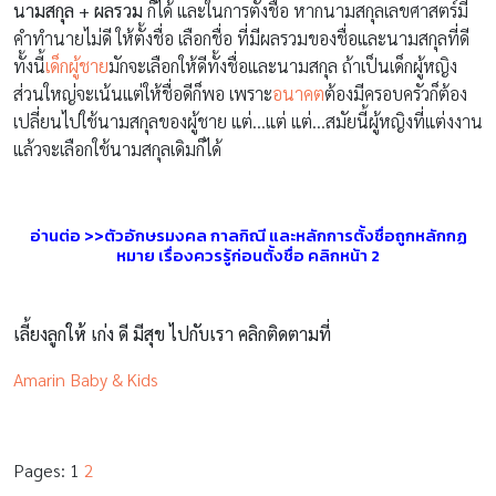
นามสกุล + ผลรวม
ก็ได้ และในการตั้งชื่อ หากนามสกุลเลขศาสตร์มี
คำทำนายไม่ดี ให้ตั้งชื่อ เลือกชื่อ ที่มีผลรวมของชื่อและนามสกุลที่ดี
ทั้งนี้
เด็กผู้ชาย
มักจะเลือกให้ดีทั้งชื่อและนามสกุล ถ้าเป็นเด็กผู้หญิง
ส่วนใหญ่จะเน้นแต่ให้ชื่อดีก็พอ เพราะ
อนาคต
ต้องมีครอบครัวก็ต้อง
เปลี่ยนไปใช้นามสกุลของผู้ชาย แต่…แต่ แต่…สมัยนี้ผู้หญิงที่แต่งงาน
แล้วจะเลือกใช้นามสกุลเดิมก็ได้
อ่านต่อ >>ตัวอักษรมงคล กาลกิณี และหลักการตั้งชื่อถูกหลักกฏ
หมาย เรื่องควรรู้ก่อนตั้งชื่อ คลิกหน้า 2
เลี้ยงลูกให้ เก่ง ดี มีสุข ไปกับเรา คลิกติดตามที่
Amarin Baby & Kids
Pages:
1
2