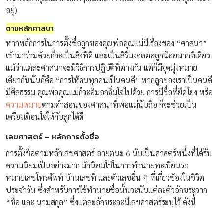
อยู่)
ตามหลักศาสนา
หากหลักการในการตั้งชื่อลูกของคุณพ่อคุณแม่มีเรื่องของ “ศาสนา”
เข้ามาร่วมด้วยก็จะเป็นสิ่งที่ดี และเป็นสิริมงคลต่อลูกน้อยมากทีเดียว
แม้ว่าแต่ละศาสนาจะมีวิธีการปฏิบัติที่ต่างกัน แต่ก็มีจุดมุ่งหมาย
เดียวกันนั่นก็คือ “การให้คนทุกคนเป็นคนดี” หากลูกของเราเป็นคนดี
มีศีลธรรม คุณพ่อคุณแม่ก็จะอิ่มอกอิ่มใจไปด้วย การมีชื่อที่ยึดโยง หรือ
ความหมาย
ตามคำสอนของศาสนาที่พ่อแม่นับถือ ก็จะช่วยเป็น
เครื่องเตือนใจให้กับลูกได้ดี
เลขศาสตร์ – หลักการตั้งชื่อ
การตั้งชื่อตามหลักเลขศาสตร์ อายตนะ 6 นับเป็นศาสตร์หนึ่งที่ได้รับ
ความนิยมเป็นอย่างมาก มักนิยมใช้ในการทำนายทะเบียนรถ
หมายเลขโทรศัพท์ บ้านเลขที่ และตัวเลขอื่น ๆ ที่เกี่ยวข้องในชีวิต
ประจำวัน ซึ่งสำหรับการใช้ทำนายชื่อนั้นจะนับแต่ละตัวอักขระจาก
“ชื่อ และ นามสกุล” ซึ่งแต่ละอักขระจะมีเลขศาสตร์ระบุไว้ ดังนี้