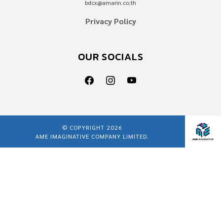
bdcx@amarin.co.th
Privacy Policy
OUR SOCIALS
© COPYRIGHT 2026
AME IMAGINATIVE COMPANY LIMITED.