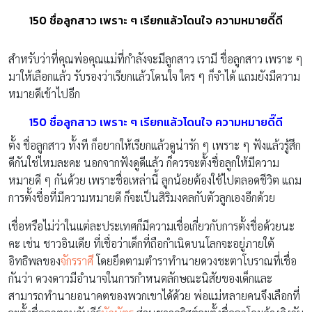
150 ชื่อลูกสาว เพราะ ๆ เรียกแล้วโดนใจ ความหมายดี๊ดี
สำหรับว่าที่คุณพ่อคุณแม่ที่กำลังจะมีลูกสาว เรามี ชื่อลูกสาว เพราะ ๆ
มาให้เลือกแล้ว รับรองว่าเรียกแล้วโดนใจ ใคร ๆ ก็จำได้ แถมยังมีความ
หมายดีเข้าไปอีก
150 ชื่อลูกสาว เพราะ ๆ เรียกแล้วโดนใจ ความหมายดี๊ดี
ตั้ง ชื่อลูกสาว ทั้งที ก็อยากให้เรียกแล้วดูน่ารัก ๆ เพราะ ๆ ฟังแล้วรู้สึก
ดีกันใช่ไหมละคะ นอกจากฟังดูดีแล้ว ก็ควรจะตั้งชื่อลูกให้มีความ
หมายดี ๆ กันด้วย เพราะชื่อเหล่านี้ ลูกน้อยต้องใช้ไปตลอดชีวิต แถม
การตั้งชื่อที่มีความหมายดี ก็จะเป็นสิริมงคลกับตัวลูกเองอีกด้วย
เชื่อหรือไม่ว่าในแต่ละประเทศก็มีความเชื่อเกี่ยวกับการตั้งชื่อด้วยนะ
คะ เช่น ชาวอินเดีย ที่เชื่อว่าเด็กที่ถือกำเนิดบนโลกจะอยู่ภายใต้
อิทธิพลของ
จักรราศี
โดยยึดตามตำราทำนายดวงชะตาโบราณที่เชื่อ
กันว่า ดวงดาวมีอำนาจในการกำหนดลักษณะนิสัยของเด็กและ
สามารถทำนายอนาคตของพวกเขาได้ด้วย พ่อแม่หลายคนจึงเลือกที่