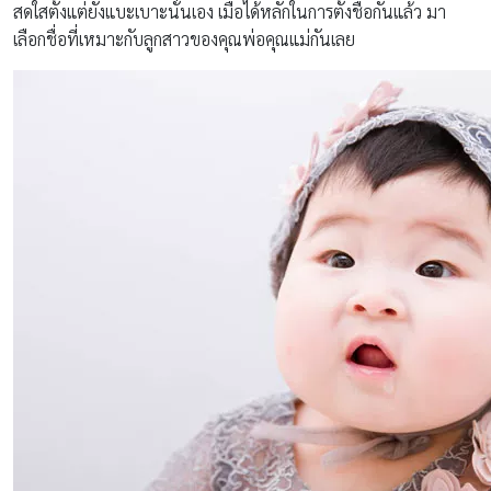
สดใสตั้งแต่ยังแบะเบาะนั่นเอง เมื่อได้หลักในการตั้งชื่อกันแล้ว มา
เลือกชื่อที่เหมาะกับลูกสาวของคุณพ่อคุณแม่กันเลย