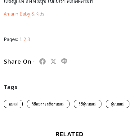
เลี้ยงลูกให้ เก่ง ดี มีสุข ไปกับเรา คลิกติดตามที่
Amarin Baby & Kids
Pages:
1
2
3
Share On :
Tags
นมแม่
วิธีละลายสต็อกนมแม่
วิธีอุ่นนมแม่
อุ่นนมแม่
RELATED