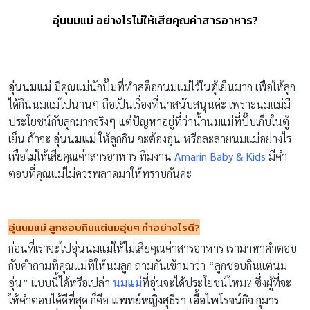
อุ่นนมแม่ อย่างไรไม่ให้เสียคุณค่าสารอาหาร?
อุ่นนมแม่
มีคุณแม่นักปั๊มที่ทำสต็อกนมแม่ไว้ในตู้เย็นมาก เพื่อให้ลูก
ได้กินนมแม่ไปนานๆ ถือเป็นเรื่องที่น่าสนับสนุนค่ะ เพราะนมแม่มี
ประโยชน์กับลูกมากจริงๆ แต่ปัญหาอยู่ที่ว่าน้ำนมแม่ที่ปั๊บเก็บในตู้
เย็น ถ้าจะ
อุ่นนมแม่
ให้ลูกกิน จะต้องอุ่น หรือละลายนมแม่อย่างไร
เพื่อไม่ให้เสียคุณค่าสารอาหาร ทีมงาน
Amarin Baby & Kids
มีคำ
ตอบที่คุณแม่ไม่ควรพลาดมาให้ทราบกันค่ะ
อุ่นนมแม่ ลูกชอบกินแต่นมอุ่นๆ ทำอย่างไรดี
?
ก่อนที่เราจะไปอุ่นนมแม่ให้ไม่เสียคุณค่าสารอาหาร เรามาหาคำตอบ
กับคำถามที่คุณแม่ที่ให้นมลูก ถามกันเข้ามาว่า “ลูกชอบกินแต่นม
อุ่น” แบบนี้ได้หรือเปล่า
นมแม่
ที่อุ่นจะได้ประโยชน์ไหม? ซึ่งผู้ที่จะ
ให้คำตอบได้ดีที่สุด ก็คือ
แพทย์หญิงสุธีรา เอื้อไพโรจน์กิจ กุมาร