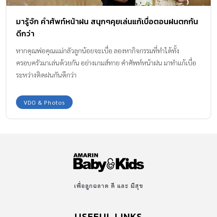
มารู้จัก คำศัพท์หน้าฝน สนุกๆคุยเล่นแก้เบื่อตอนฝนตกกัน
ดีกว่า
หากคุณพ่อคุณแม่กลัวลูกน้อยจะเบื่อ ลองหากิจกรรมที่ทำได้ทั้ง
ครอบครัวมาเล่นด้วยกัน อย่างเกมส์ทาย คำศัพท์หน้าฝน มาทำแก้เบื่อ
ระหว่างติดฝนกันดีกว่า
VDO & Photos
เพื่อลูกฉลาด ดี และ มีสุข
USEFUL LINKS