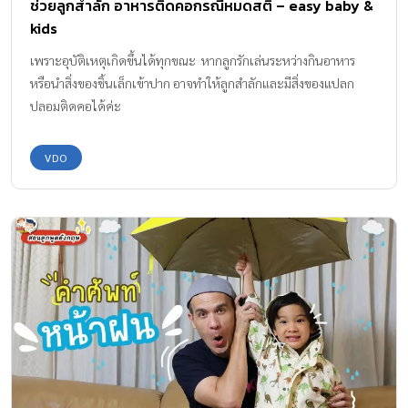
ช่วยลูกสำลัก อาหารติดคอกรณีหมดสติ – easy baby &
kids
เพราะอุบัติเหตุเกิดขึ้นได้ทุกขณะ หากลูกรักเล่นระหว่างกินอาหาร
หรือนำสิ่งของชิ้นเล็กเข้าปาก อาจทำให้ลูกสำลักและมีสิ่งของแปลก
ปลอมติดคอได้ค่ะ
VDO