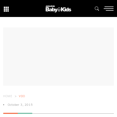
HOME
VDO
October 3, 2015