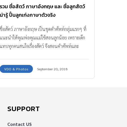
รวม ชื่อสัตว์ ภาษาอังกฤษ และ ชื่อลูกสัตว์
น่ารู้ ปั้นลูกเก่งภาษาตัวจริง
ชื่อสัตว์ ภาษาอังกฤษ เป็นชุดคำศัพท์กลุ่มแรกๆ ที่
แนะนำให้คุณพ่อคุณแม่ใช้สอนลูกน้อย เพราะเด็ก
แทบทุกคนสนใจเรื่องสัตว์ จึงสอนคำศัพท์และ
ประโยคภาษาอังกฤษได้ไม่ยาก
VDO & Photos
September 20, 2018
SUPPORT
Contact US