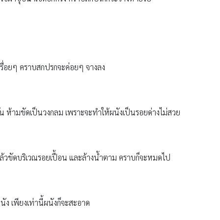
รื่อยๆ คราบสกปรกจะค่อยๆ จางลง
น ห้ามขัดเป็นวงกลม เพราะจะทำให้ผนังเป็นรอยด่างไม่สวย
 แล้วขัดบริเวณรอยเปื้อน และล้างน้ำตาม คราบก็จะหมดไป
ง เพียงเท่านี้ผนังก็จะสะอาด