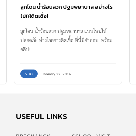
ลูกโดน น้ำร้อนลวก ปฐมพยาบาล อย่างไร
ไม่ให้ติดเชื้อ!
ลูกโดน น้ำร้อนลวก ปฐมพยาบาล แบบไหนให้
ปลอดภัย ห่างไกลการติดเชื้อ ที่นี่มีคำตอบ! พร้อม
คลิป!
VDO
January 22, 2016
USEFUL LINKS