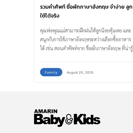
รวมคำศัพท์ ชื่อผักภาษาอังกฤษ จำง่าย ลูก
ใช้ได้จริง
คุณพ่อคุณแม่สามารถฝึกฝนให้ลูกน้อยคุ้นเคย และ
สนุกกับการใช้ภาษาอังกฤษระหว่างเลือกซื้ออาหาร
ได้ เช่น สอนคำศัพท์จาก ชื่อผักภาษาอังกฤษ ที่น่ารู้
น่าจำ ไปพร้อมกัน
Family
August 29, 2018