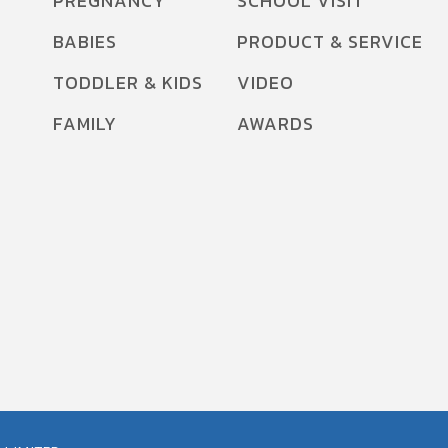
PREGNANCY
SCHOOL VISIT
BABIES
PRODUCT & SERVICE
TODDLER & KIDS
VIDEO
FAMILY
AWARDS