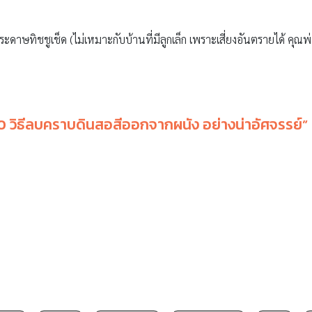
ะดาษทิชชูเช็ด (ไม่เหมาะกับบ้านที่มีลูกเล็ก เพราะเสี่ยงอันตรายได้ คุ
10 วิธีลบคราบดินสอสีออกจากผนัง อย่างน่าอัศจรรย์” 