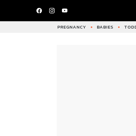
PREGNANCY
BABIES
TODD