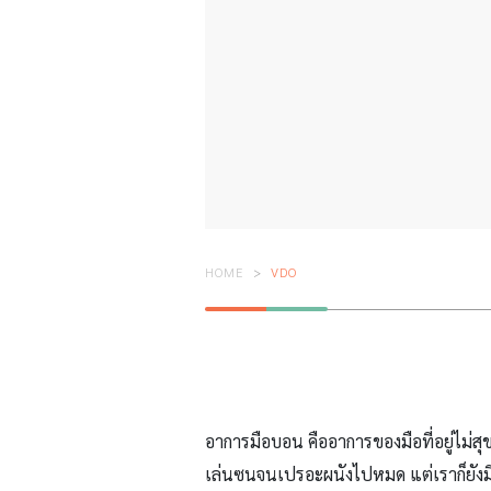
HOME
VDO
อาการมือบอน คืออาการของมือที่อยู่ไม่ส
เล่นซนจนเปรอะผนังไปหมด แต่เราก็ยังม