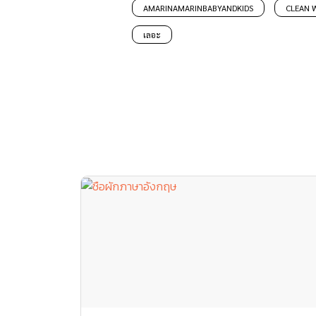
AMARINAMARINBABYANDKIDS
CLEAN 
เลอะ