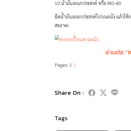
10.น้ำมันอเนกประสงค์ หรือ WD-40
ฉีดน้ำมันอเนกประสงค์ไปบนผนัง แล้วใช้กร
สะอาด)
อ่านต่อ “
Pages:
1
2
Share On :
Tags