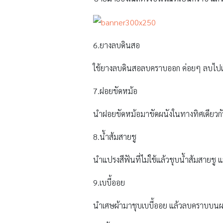
6.ยางลบดินสอ
ใช้ยางลบดินสอลบคราบออก ค่อยๆ ลบไปเ
7.ฝอยขัดหม้อ
นำฝอยขัดหม้อมาขัดผนังในทางทิศเดียวกั
8.น้ำส้มสายชู
นำแปรงสีฟันที่ไม่ใช้แล้วชุบน้ำส้มสายชู
9.เบบี้ออย
นำเศษผ้ามาชุบเบบี้ออย แล้วลบคราบบนผนั