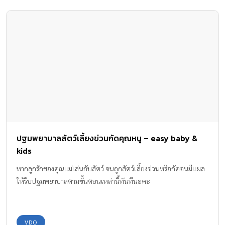
ปฐมพยาบาลสัตว์เลี้ยงข่วนกัดคุณหนู – easy baby &
kids
หากลูกรักของคุณแม่เล่นกับสัตว์ จนถูกสัตว์เลี้ยงข่วนหรือกัดจนมีแผล
ให้รีบปฐมพยาบาลตามขั้นตอนเหล่านี้ทันทีนะคะ
VDO