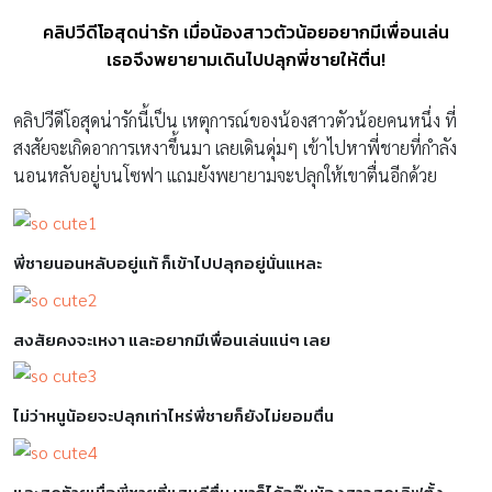
คลิปวีดีโอสุดน่ารัก เมื่อน้องสาวตัวน้อยอยากมีเพื่อนเล่น
เธอจึงพยายามเดินไปปลุกพี่ชายให้ตื่น!
คลิปวีดีโอสุดน่ารักนี้เป็น เหตุการณ์ของน้องสาวตัวน้อยคนหนึ่ง ที่
สงสัยจะเกิดอาการเหงาขึ้นมา เลยเดินดุ่มๆ เข้าไปหาพี่ชายที่กำลัง
นอนหลับอยู่บนโซฟา แถมยังพยายามจะปลุกให้เขาตื่นอีกด้วย
พี่ชายนอนหลับอยู่แท้ ก็เข้าไปปลุกอยู่นั่นแหละ
สงสัยคงจะเหงา และอยากมีเพื่อนเล่นแน่ๆ เลย
ไม่ว่าหนูน้อยจะปลุกเท่าไหร่พี่ชายก็ยังไม่ยอมตื่น