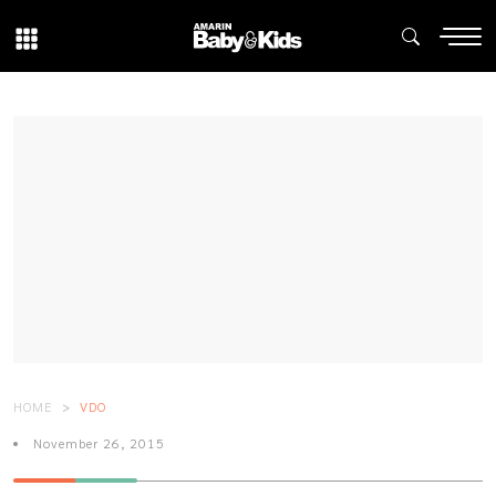
HOME
VDO
November 26, 2015