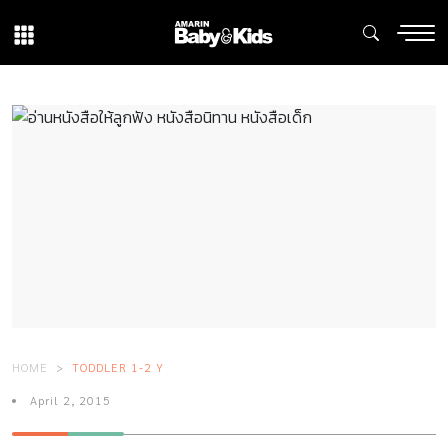
HOME
TODDLER 1-2 Y
April 2, 2015