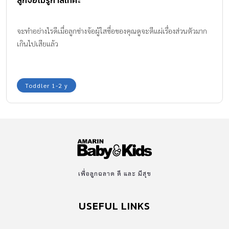
ลูกจ้อไม่รู้กาลเทศะ
จะทำอย่างไรดีเมื่อลูกช่างจ้อผู้ใสซื่อของคุณดูจะตีแผ่เรื่องส่วนตัวมาก
เกินไปเสียแล้ว
Toddler 1-2 y
เพื่อลูกฉลาด ดี และ มีสุข
USEFUL LINKS