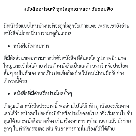
หนังสืออะไรนะ? ถูกใจลูกเตาะแตะ วัยชอบฟัง
มีหนังสือแบบไหนบ้างนะที่จะถูกใจลูกวัยเตาะแตะ เพราะเขายังอ่าน
หนังสือไม่ออกนี่นา เรามาดูกันเถอะ!
หนังสือนิทานภาพ
ที่มีสัดส่วนของภาพมากกว่าตัวหนังสือ สีสันสดใส รูปภาพมีขนาด
ใหญ่และเข้าใจได้ง่าย ส่วนตัวหนังสือเป็นแค่คำ บทกวี หรือประโยค
สั้นๆ จบในตัวเอง หากเป็นปกแข็งก็จะช่วยให้ทนไม้ทนมือวัยช่าง
สำรวจนี้ด้วย
หนังสือที่มีคำหรือประโยคซ้ำๆ
ถ้าคุณเลือกหนังสือประเภทนี้ พออ่านไปได้สักพัก ลูกน้อยจะเริ่มคาด
เดาได้ว่า หน้าต่อไปจะต้องมีคำหรือประโยคอะไร เขาจึงเริ่มอ่านไปกับ
คุณได้ และหนังสือบางเรื่อง เช่น เรื่องอาหาร หลังอ่านจบแล้ว ยังช่วย
ลูกๆ ไปทำกิจกรรมต่อ เช่น กินอาหารตามในเรื่องก็ยังได้ด้วย