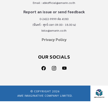
Email :
abkofficial@amarin.co.th
Report an issue or send feedback
0-2422-9999 ต่อ 4180
(จันทร์ - ศุกร์ เวลา 09.00 - 18.00 น)
bdcx@amarin.co.th
Privacy Policy
OUR SOCIALS
© COPYRIGHT 2026
AME IMAGINATIVE COMPANY LIMITED.