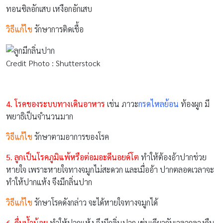
ทอนซิลอักเสบ เหงือกอักเสบ
วิธีแก้ไข
รักษาการติดเชื้อ
Credit Photo : Shutterstock
4. โรคของระบบทางเดินอาหาร
เช่น ภาวะ
กรดไหลย้อน
ท้องผูก มี
พยาธิเป็นจำนวนมาก
วิธีแก้ไข
รักษาตามอาการของโรค
5. ลูกเป็นโรคภูมิแพ้หรือต่อมอะดีนอยด์โต
ทำให้ต้องอ้าปากช่วย
หายใจ เพราะหายใจทางจมูกไม่สะดวก และเมื่ออ้า ปากตลอดเวลาจะ
ทำให้ปากแห้ง จึงมีกลิ่นปาก
วิธีแก้ไข
รักษาโรคดังกล่าว จะได้หายใจทางจมูกได้
6. ดื่มน้ำน้อย
ทำให้ปากแห้ง จึงมีกลิ่นปาก เช่นเดียวกับเวลากลางคืน