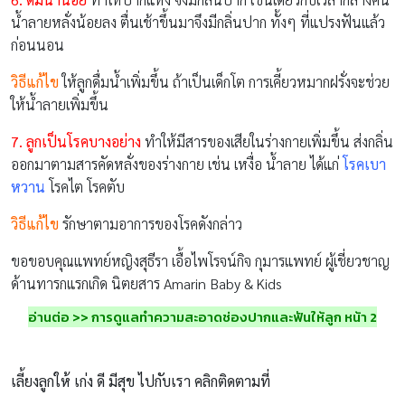
น้ำลายหลั่งน้อยลง ตื่นเช้าขึ้นมาจึงมีกลิ่นปาก ทั้งๆ ที่แปรงฟันแล้ว
ก่อนนอน
วิธีแก้ไข
ให้ลูกดื่มน้ำเพิ่มขึ้น ถ้าเป็นเด็กโต การเคี้ยวหมากฝรั่งจะช่วย
ให้น้ำลายเพิ่มขึ้น
7. ลูกเป็นโรคบางอย่าง
ทำให้มีสารของเสียในร่างกายเพิ่มขึ้น ส่งกลิ่น
ออกมาตามสารคัดหลั่งของร่างกาย เช่น เหงื่อ น้ำลาย ได้แก่
โรคเบา
หวาน
โรคไต โรคตับ
วิธีแก้ไข
รักษาตามอาการของโรคดังกล่าว
ขอขอบคุณแพทย์หญิงสุธีรา เอื้อไพโรจน์กิจ กุมารแพทย์ ผู้เชี่ยวชาญ
ด้านทารกแรกเกิด นิตยสาร Amarin Baby & Kids
อ่านต่อ >> การดูแลทำความสะอาดช่องปากและฟันให้ลูก หน้า 2
เลี้ยงลูกให้ เก่ง ดี มีสุข ไปกับเรา คลิกติดตามที่