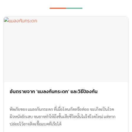
อันตรายจาก ‘แมลงก้นกระดก’ และวิธีป้องกัน
พิษภัยของ แมลงก้นกระดก ที่เมื่อโดนกัดหรือต่อย จะเกิดเป็นโรค
ผิวหนังอักเสบ จนอาจทำให้ถึงขั้นเสียชีวิตนั้นไม่ใช่โรคใหม่ แต่หาก
ปล่อยไว้อาจติดเชื้อแบคทีเรียได้