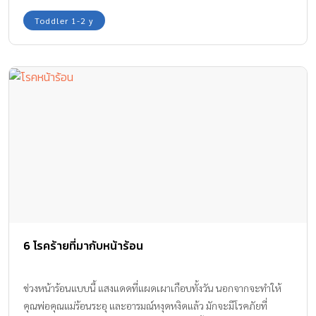
Toddler 1-2 y
6 โรคร้ายที่มากับหน้าร้อน
ช่วงหน้าร้อนแบบนี้ แสงแดดที่แผดเผาเกือบทั้งวัน นอกจากจะทำให้
คุณพ่อคุณแม่ร้อนระอุ และอารมณ์หงุดหงิดแล้ว มักจะมีโรคภัยที่