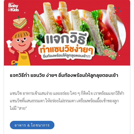
แจกวิธีทำ แซนวิช ง่ายๆ อิ่มท้องพร้อมให้ลูกลุยตอนเช้า
แซนวิช อาหารเช้าแสนง่าย และอร่อย ใคร ๆ ก็ติดใจ เราพร้อมแจกวิธีทำ
แซนวิชที่แสนธรรมดา ให้อร่อยไม่ธรรมดา เตรียมพร้อมมื้อเช้าของลูก
ไม่มี "สาย"
อาหาร & โภชนาการ