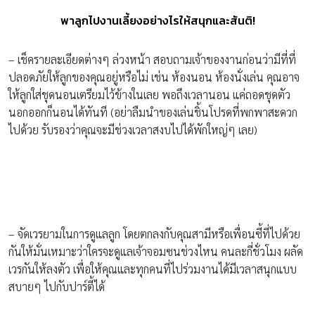
พาลูกไปงานเลี้ยงอย่างไรให้สนุกและสันติ!
– เช็ครายละเอียดต่างๆ ล่วงหน้า สอบถามเจ้าของงานก่อนว่ามีที่ที่
ปลอดภัยให้ลูกของคุณอยู่หรือไม่ เช่น ห้องนอน ห้องนั่งเล่น คุณอาจ
ให้ลูกใส่ชุดนอนเตรียมไว้ข้างในเลย พอถึงเวลานอน แค่ถอดชุดตัว
นอกออกก็นอนได้ทันที (อย่าลืมนำของเล่นชิ้นโปรดที่พกพาสะดวก
ไปด้วย รับรองว่าคุณจะมีช่วงเวลาสงบไปได้พักใหญ่ๆ เลย)
– จัดเวรยามในการดูแลลูก โดยตกลงกับคุณสามีหรือเพื่อนซี้ที่ไปด้วย
กันให้มั่นเหมาะว่าใครจะดูแลเจ้าจอมซนช่วงไหน คนละกี่ชั่วโมง ผลัด
เวรกันให้ลงตัว เพื่อให้คุณและทุกคนที่ไปร่วมงานได้มีเวลาสนุกแบบ
สบายๆ ไปกับปาร์ตี้ได้