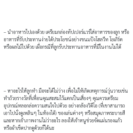
– นำอาหารไปเองด้วย เตรียมกล่องทัปเปอร์แวร์ใส่อาหารของลูก หรือ
อาหารที่รับประทานง่ายได้ประโยชน์อย่างขนมปังโฮลวีท โยเกิร์ต
หรือผลไม้ไปด้วย เผื่อกรณีที่ลูกรับประทานอาหารที่มีในงานไม่ได้
– หาอะไรให้ลูกทำ มือจะได้ไม่ว่าง เพื่อไม่ให้เกิดเหตุการณ์วุ่นวายเช่น
ทำถ้วยรางวัลที่เพื่อนคุณสะสมไว้แตกเป็นเสี่ยงๆ คุณควรเตรียม
อุปกรณ์หลอกล่อความสนใจไปด้วย อย่างกล้องวิดีโอ (ที่เขาสามารถ
เอาไปนั่งดูเพลินๆ ในห้องได้) ของเล่นต่างๆ หรือสมุดภาพระบายสี
และหากเจ้าภาพงานไม่ว่าอะไร ลองให้เจ้าหนูช่วยจัดแผ่นรองแก้ว
หรือผ้าเช็ดปากดูด้วยก็ได้นะ