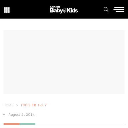
HOME
TODDLER 1-2 Y
August 4, 2014