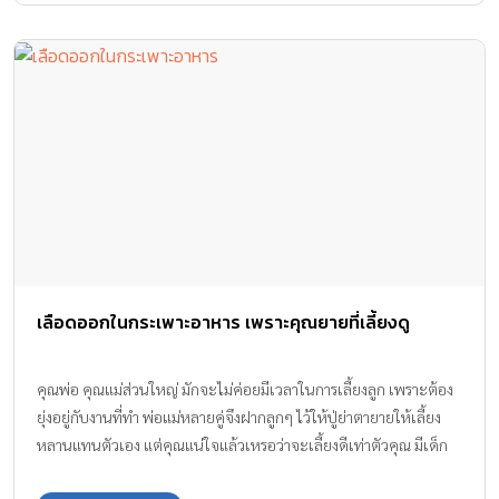
เลือดออกในกระเพาะอาหาร เพราะคุณยายที่เลี้ยงดู
คุณพ่อ คุณแม่ส่วนใหญ่ มักจะไม่ค่อยมีเวลาในการเลี้ยงลูก เพราะต้อง
ยุ่งอยู่กับงานที่ทำ พ่อแม่หลายคู่จึงฝากลูกๆ ไว้ให้ปู่ย่าตายายให้เลี้ยง
หลานแทนตัวเอง แต่คุณแน่ใจแล้วเหรอว่าจะเลี้ยงดีเท่าตัวคุณ มีเด็ก
อายุเพียง 2 ขวบคนหนึ่ง มี เลือดออกในกระเพาะอาหาร เพราะคุณยาย