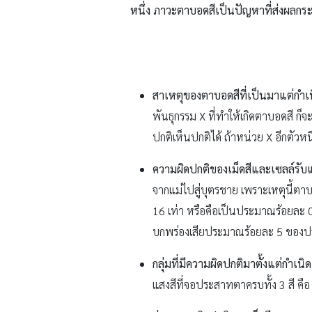
หนึ่ง ภาวะตาบอดสีเป็นปัญหาที่ส่งผลก
สาเหตุของตาบอดสีที่เป็นมาแต่กำเ
พันธุกรรม X ที่ทำให้เกิดตาบอดสี ก
ปกติเห็นปกติได้ ถ้าหน่วย X อีกตัวหน
ความผิดปกติของเม็ดสีและเซลล์รับ
จากแม่ไปสู่บุตรชาย เพราะเหตุนี้ต
16 เท่า หรือคือเป็นประมาณร้อยละ
บกพร่องเสียประมาณร้อยละ 5 ของ
กลุ่มที่มีความผิดปกติมาตั้งแต่กำเนิด
แสงสีที่จอประสาทตาครบทั้ง 3 สี คื