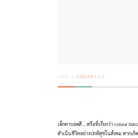
HOME
TODDLER 1-2 Y
เด็กตาบอดสี …หรือที่เรียกว่า colour bli
ดำเนินชีวิตอย่างปกติสุขในสังคม หากเกิ