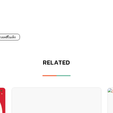
าบอดสีในเด็ก
RELATED