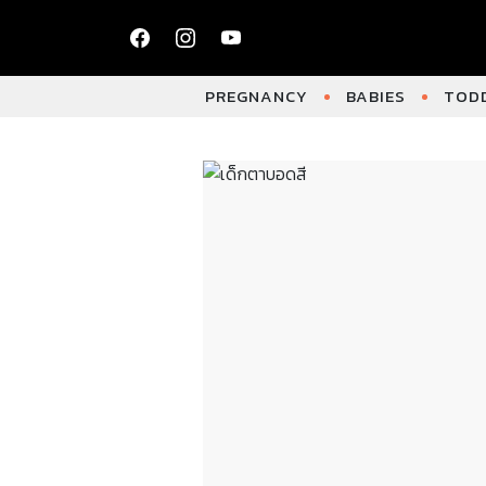
PREGNANCY
BABIES
TODD