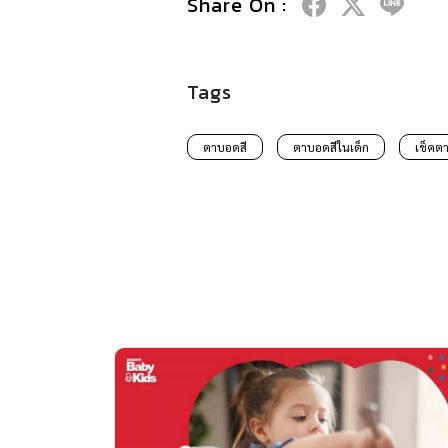
Share On :
Tags
ตาบอดสี
ตาบอดสีในเด็ก
เช็คต