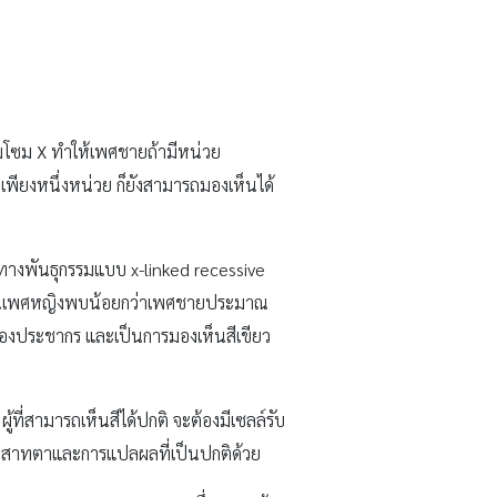
รโมโซม X ทำให้เพศชายถ้ามีหน่วย
พียงหนึ่งหน่วย ก็ยังสามารถมองเห็นได้
างพันธุกรรมแบบ x-linked recessive
รดา ในเพศหญิงพบน้อยกว่าเพศชายประมาณ
องประชากร และเป็นการมองเห็นสีเขียว
ู้ที่สามารถเห็นสีได้ปกติ จะต้องมีเซลล์รับ
บประสาทตาและการแปลผลที่เป็นปกติด้วย