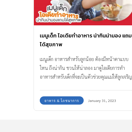
เมนูเด็ก ไอเดียทำอาหาร น่ากินน่ามอง แถม
ได้สุขภาพ
เมนูเด็ก อาหารสำหรับลูกน้อย ต้องมีหน้าตาแบบ
ไหน ถึงน่ากิน ชวนให้น่าลอง มาดูไอเดียการทำ
อาหารสำหรับเด็กที่จะเป็นตัวช่วยคุณแม่ให้ลูกเจริญ
อาหารกัน
อาหาร & โภชนาการ
January 31, 2023