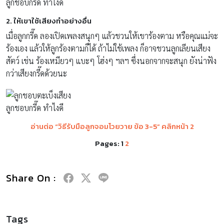
ลูกชอบกรี๊ด ทําไงดี
2. ให้เขาใช้เสียงทำอย่างอื่น
เมื่อลูกกรี๊ด ลองเปิดเพลงสนุกๆ แล้วชวนให้เขาร้องตาม หรือคุณแม่จะ
ร้องเอง แล้วให้ลูกร้องตามก็ได้ ถ้าไม่ใช้เพลง ก็อาจชวนลูกเลียนเสียง
สัตว์ เช่น ร้องเหมียวๆ แบะๆ โฮ่งๆ ฯลฯ ซึ่งนอกจากจะสนุก ยังน่าฟัง
กว่าเสียงกรี๊ดด้วยนะ
ลูกชอบกรี๊ด ทําไงดี
อ่านต่อ “วิธีรับมือลูกจอมโวยวาย ข้อ 3-5” คลิกหน้า 2
Pages:
1
2
Share On :
Tags