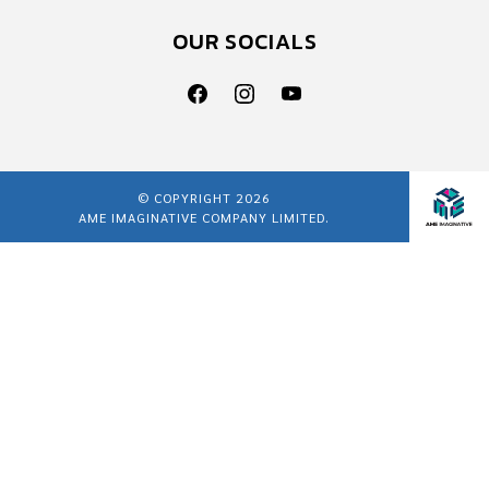
OUR SOCIALS
© COPYRIGHT 2026
AME IMAGINATIVE COMPANY LIMITED.