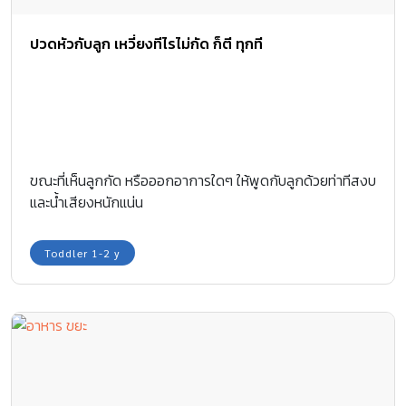
ปวดหัวกับลูก เหวี่ยงทีไรไม่กัด ก็ตี ทุกที
ขณะที่เห็นลูกกัด หรือออกอาการใดๆ ให้พูดกับลูกด้วยท่าทีสงบ
และน้ำเสียงหนักแน่น
Toddler 1-2 y