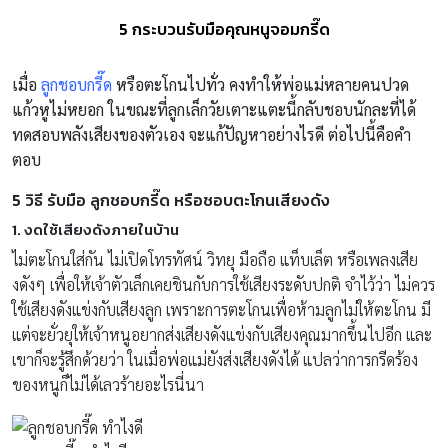
5 กระบวนรับมือคุณหนูจอมกรี๊ด
เมื่อ
ลูกชอบกรี๊ด
หรือตะโกนไปทั่ว คงทำให้พ่อแม่หลายคนปวด
แก้วหูไม่หยอก ในขณะที่ลูกเล็กวัยเตาะแตะนี้กลับชอบนักละที่ได้
ทดสอบพลังเสียงของตัวเอง จะแก้ปัญหาอย่างไรดี ต่อไปนี้คือคำ
ตอบ
5 วิธี รับมือ ลูกชอบกรี๊ด หรือชอบตะโกนเสียงดัง
1. งดใช้เสียงดังภายในบ้าน
ไม่ตะโกนใส่กัน ไม่เปิดโทรทัศน์ วิทยุ มือถือ แท็บเล็ต หรือเพลงเสีย
งดังๆ เพื่อให้เจ้าตัวเล็กเคยชินกับการใช้เสียงระดับปกติ จำไว้ว่า ไม่ควร
ใช้เสียงดังแข่งกับเสียงลูก เพราะการตะโกนเพื่อห้ามลูกไม่ให้ตะโกน มี
แต่จะยั่วยุให้เจ้าหนูอยากส่งเสียงดังแข่งกับเสียงคุณมากขึ้นไปอีก และ
เขาก็จะรู้สึกด้วยว่า ในเมื่อพ่อแม่ยังส่งเสียงดังได้ แปลว่าการกรีดร้อง
ของหนูก็ไม่ได้เลวร้ายอะไรนี่นา