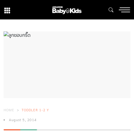
HOME
TODDLER 1-2 Y
August 5, 2014