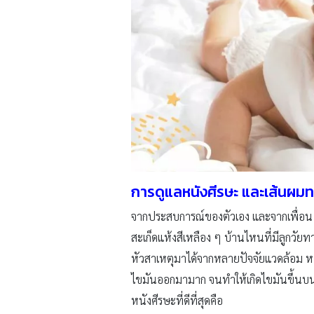
การดูแลหนังศีรษะ และเส้นผม
จากประสบการณ์ของตัวเอง และจากเพื่อน ๆ
สะเก็ดแห้งสีเหลือง ๆ บ้านไหนที่มีลูกวัย
หัวสาเหตุมาได้จากหลายปัจจัยแวดล้อม หน
ไขมันออกมามาก จนทำให้เกิดไขมันขึ้นบนศ
หนังศีรษะที่ดีที่สุดคือ