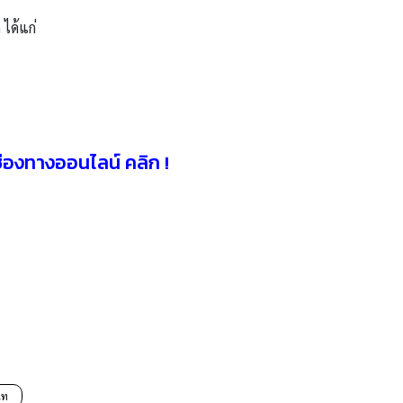
ได้แก่
ช่องทางออนไลน์ คลิก !
นท