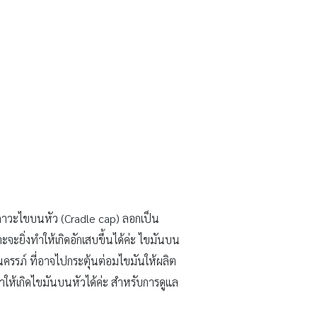
ีภาวะไขบนหัว (Cradle cap) ลอกเป็น
จะยิ่งทำให้เกิดอักเสบขึ้นได้ค่ะ ไขมันบน
ครรภ์ ที่อาจไปกระตุ้นต่อมไขมันให้ผลิต
ให้เกิดไขมันบนหัวได้ค่ะ สำหรับการดูแล