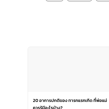
20 อาการปกติของ ทารกแรกเกิด ที่พ่อแม่
ควรรู้มีอะไรบ้าง?