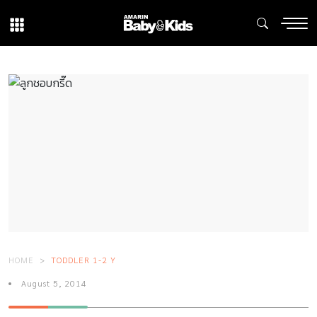
HOME
TODDLER 1-2 Y
August 5, 2014