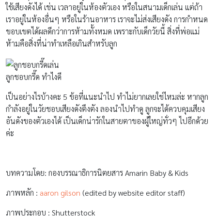
ใช้เสียงดังได้ เช่น เวลาอยู่ในห้องตัวเอง หรือในสนามเด็กเล่น แต่ถ้า
เราอยู่ในห้องอื่นๆ หรือในร้านอาหาร เราจะไม่ส่งเสียงดัง การกำหนด
ขอบเขตได้ผลดีกว่าการห้ามทั้งหมด เพราะกับเด็กวัยนี้ สิ่งที่พ่อแม่
ห้ามคือสิ่งที่น่าทำเหลือเกินสำหรับลูก
ลูกชอบกรี๊ด ทำไงดี
เป็นอย่างไรบ้างคะ 5 ข้อที่แนะนำไป ทำไม่ยากเลยใช่ไหมล่ะ หากลูก
กำลังอยู่ในวัยชอบเสียงดังตึงตัง ลองนำไปทำดู ลูกจะได้ควบคุมเสียง
อันดังของตัวเองได้ เป็นเด็กน่ารักในสายตาของผู้ใหญ่ทั่วๆ ไปอีกด้วย
ค่ะ
บทความโดย: กองบรรณาธิการนิตยสาร Amarin Baby & Kids
ภาพหลัก :
aaron gilson
(edited by website editor staff)
ภาพประกอบ : Shutterstock