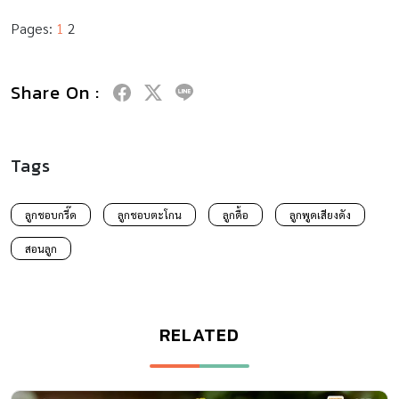
Pages:
1
2
Share On :
Tags
ลูกชอบกรี๊ด
ลูกชอบตะโกน
ลูกดื้อ
ลูกพูดเสียงดัง
สอนลูก
RELATED