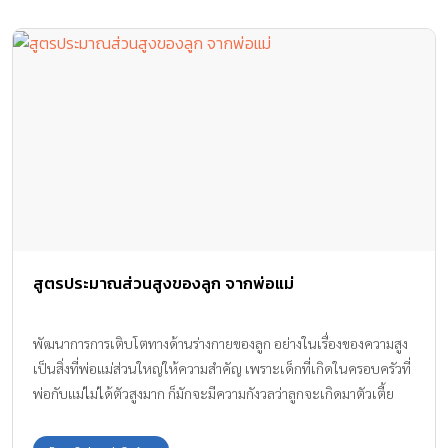
สูตรประมาณส่วนสูงของลูก จากพ่อแม่
พัฒนาการการเติบโตทางด้านร่างกายของลูก อย่างในเรื่องของความสูง
เป็นสิ่งที่พ่อแม่ส่วนใหญ่ให้ความสำคัญ เพราะเด็กที่เกิดในครอบครัวที่
พ่อกับแม่ไม่ได้ตัวสูงมาก ก็มักจะมีความกังวลว่าลูกจะเกิดมาตัวเตี้ย
ตามกรรมพันธุ์ ทีมงาน Amarin Baby & Kids มี สูตรประมาณส่วนสูง
ของลูก จากพ่อแม่ มาให้ได้ไปลองคำนวณส่วนสูงลูกที่บ้านกันค่ะ