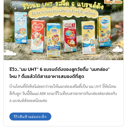
รีวิว..“นม UHT” 6 แบรนด์ดังของลูกวัยดื่ม “นมกล่อง”
ไหน ? ดื่มแล้วได้สารอาหารสมองดีที่สุด
บ้านไหนที่ยังคิดไม่ออกว่าจะให้นมกล่องเสริมที่เป็น นม UHT ยี่ห้อไหน
ดีกับลูก วันนี้ทีมแม่ ABK ยกมารีวิวเทียบสารอาหารกันกล่องต่อกล่องกับ
6 แบรนด์ดังยอดนิยมค่ะ
รีวิวสินค้าแม่และเด็ก