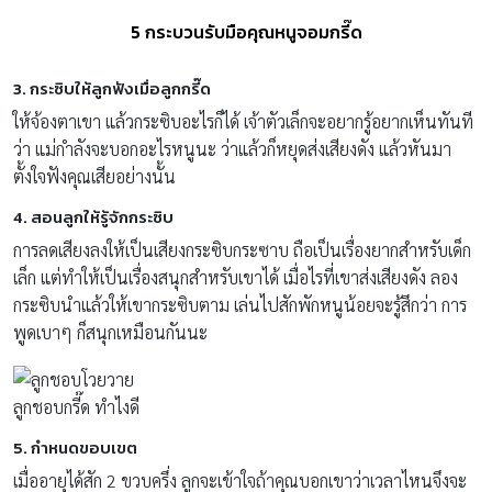
5 กระบวนรับมือคุณหนูจอมกรี๊ด
3. กระซิบให้ลูกฟังเมื่อลูกกรี๊ด
ให้จ้องตาเขา แล้วกระซิบอะไรก็ได้ เจ้าตัวเล็กจะอยากรู้อยากเห็นทันที
ว่า แม่กำลังจะบอกอะไรหนูนะ ว่าแล้วก็หยุดส่งเสียงดัง แล้วหันมา
ตั้งใจฟังคุณเสียอย่างนั้น
4. สอนลูกให้รู้จักกระซิบ
การลดเสียงลงให้เป็นเสียงกระซิบกระซาบ ถือเป็นเรื่องยากสำหรับเด็ก
เล็ก แต่ทำให้เป็นเรื่องสนุกสำหรับเขาได้ เมื่อไรที่เขาส่งเสียงดัง ลอง
กระซิบนำแล้วให้เขากระซิบตาม เล่นไปสักพักหนูน้อยจะรู้สึกว่า การ
พูดเบาๆ ก็สนุกเหมือนกันนะ
ลูกชอบกรี๊ด ทําไงดี
5. กำหนดขอบเขต
เมื่ออายุได้สัก 2 ขวบครึ่ง ลูกจะเข้าใจถ้าคุณบอกเขาว่าเวลาไหนจึงจะ