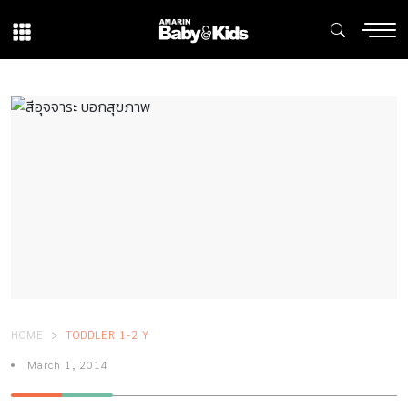
HOME
TODDLER 1-2 Y
March 1, 2014