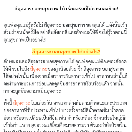
สีอุจจาระ บอกสุขภาพ ได้ เรื่องจริงที่ไม่ควรมองข้าม!
คุณพ่อคุณแม่รู้หรือไม่
สีอุจจาระ บอกสุขภาพ
ของคุณได้ …ดังนั้นเข้า
ส้วมถ่ายหนักครั้งใด อย่าลืมสังเกตสี และลักษณะให้ดี จะได้รู้ว่าตอนนี้
คุณสุขภาพเป็นอย่างไร
สีอุจจาระ บอกสุขภาพ ได้อย่างไร?
ลักษณะ และ
สีอุจจาระ บอกสุขภาพ
ได้ คุณพ่อคุณแม่ต้องของสังเกต
ให้ดี รวมไปถึง
สีอุจจาระ
ของลูกน้อยด้วย ซึ่ง
สีอุจจาระ บอกสุขภาพ
ได้อย่างไรนั้น
เนื่องจากเมื่อเราการกินอาหารเข้าไป อาหารเหล่านั้นก็
จะผ่านกระบวนการย่อยและดูดซึมสารอาหารเรียบร้อยแล้ว จากนั้น
กากจะถูกขับออกมาเป็นอุจจาระ
ทั้งนี้
สีอุจจาระ
ในแต่ละวัน อาจแตกต่างกันตามลักษณะและประเภท
ของอาหารที่รับประทานเข้าไป บางครั้งอาจมีสีน้ำตาลเข้ม น้ำตาล
อ่อน หรืออาจเปลี่ยนเป็นสีอื่น เช่น ดำหรือเหลือง ซึ่งคนส่วนใหญ่มัก
เข้าใจว่า…หาก
อุจจาระเปลี่ยนสี
หมายความว่า ตัวเองกำลังป่วยเป็น