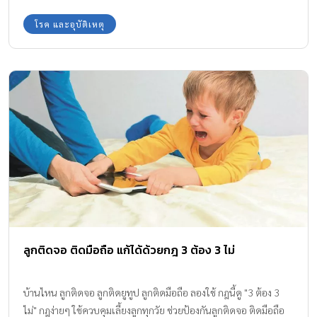
โรค และอุบัติเหตุ
ลูกติดจอ ติดมือถือ แก้ได้ด้วยกฎ 3 ต้อง 3 ไม่
บ้านไหน ลูกติดจอ ลูกติดยูทูป ลูกติดมือถือ ลองใช้ กฎนี้ดู "3 ต้อง 3
ไม่" กฎง่ายๆ ใช้ควบคุมเลี้ยงลูกทุกวัย ช่วยป้องกันลูกติดจอ ติดมือถือ