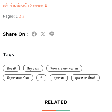
คลิกอ่านต่อหน้า 2 เลยค่ะ ⇓
Pages:
1
2
3
Share On :
Tags
สีของอึ
สีอุจจาระ
สีอุจจาระ บอกสุขภาพ
สีอุจจาระบอกโรค
อึ
อุจจาระ
อุจจาระเปลี่ยนสี
RELATED