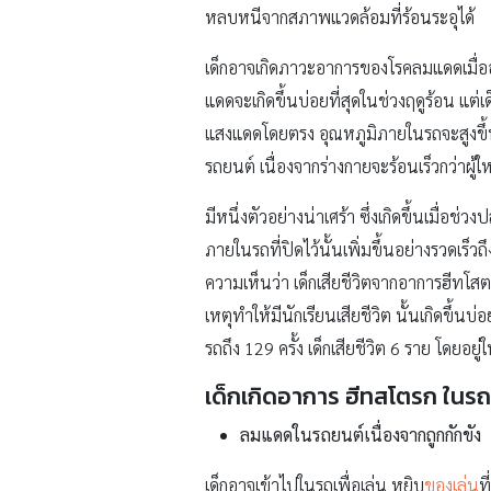
หลบหนีจากสภาพแวดล้อมที่ร้อนระอุได้
เด็กอาจเกิดภาวะอาการของโรคลมแดดเมื่ออุ
แดดจะเกิดขึ้นบ่อยที่สุดในช่วงฤดูร้อน แต่
แสงแดดโดยตรง อุณหภูมิภายในรถจะสูงขึ้นไ
รถยนต์ เนื่องจากร่างกายจะร้อนเร็วกว่าผู้ใ
มีหนึ่งตัวอย่างน่าเศร้า ซึ่งเกิดขึ้นเมื่อช
ภายในรถที่ปิดไว้นั้นเพิ่มขึ้นอย่างรวดเร็
ความเห็นว่า เด็กเสียชีวิตจากอาการฮีทโสตรก 
เหตุทำให้มีนักเรียนเสียชีวิต นั้นเกิดขึ้น
รถถึง 129 ครั้ง เด็กเสียชีวิต 6 ราย โดยอยู
เด็กเกิดอาการ ฮีทสโตรก ในร
ลมแดดในรถยนต์เนื่องจากถูกกักขัง
เด็กอาจเข้าไปในรถเพื่อเล่น หยิบ
ของเล่น
ท