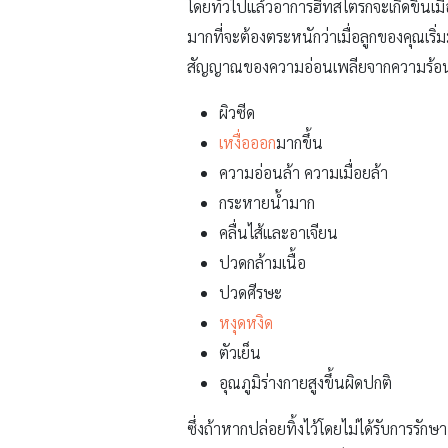
โดยทั่วไปแล้วอาการฮีทสโตรกจะเกิดขึ้นเมื่
มากที่จะต้องตระหนักว่าเมื่อลูกของคุณเริ
สัญญาณของความอ่อนเพลียจากความร้อนมี
ผิวซีด
เหงื่อออก
มากขึ้น
ความอ่อนล้า ความเมื่อยล้า
กระหายน้ำมาก
คลื่นไส้และอาเจียน
ปวดกล้ามเนื้อ
ปวดศีรษะ
หงุดหงิด
ตัวเย็น
อุณภูมิร่างกายสูงขึ้นผิดปกติ
ซึ่งถ้าหากปล่อยทิ้งไว้โดยไม่ได้รับการรั