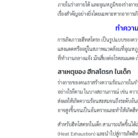
ภายในร่างกายได้ และอุณหภูมิของร่างกายอาจ
เรื่องสำคัญอย่างยิ่งโดยเฉพาะหากอาการเกิดข
ทำความเ
การเกิดภาวะฮีทสโตรก เป็นรูปแบบของความเ
แสงแดดหรืออยู่ในสภาพแวดล้อมที่อุณหภูมิส
ที่ทำงานกลางแจ้ง มักเสี่ยงต่อโรคลมแดด 
สาเหตุของ ฮีทสโตรก ในเด็ก
ร่างกายของคนเราสร้างความร้อนภายในจำ
อย่างไรก็ตาม ในบางสถานการณ์ เช่น ความ
ส่งผลให้เกิดความร้อนสะสมจนถึงระดับอัน
อาจสูงขึ้นจนเป็นอันตรายและทำให้เกิดฮี
สำหรับฮีทโสตรกในเด็ก สามารถเกิดขึ้นได้
(Heat Exhaustion) และนำไปสู่การเกิดฮีทโ