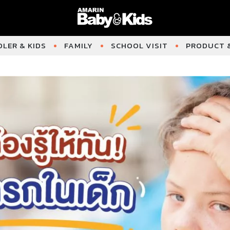
LER & KIDS
FAMILY
SCHOOL VISIT
PRODUCT &