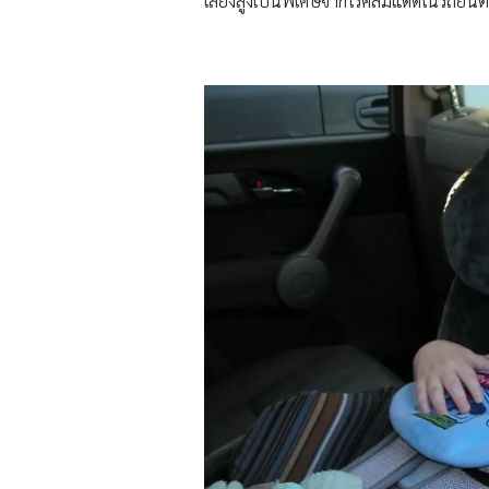
เสี่ยงสูงเป็นพิเศษจากโรคลมแดดในรถยนต์ 