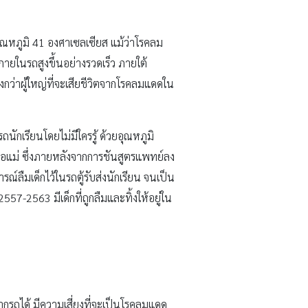
อุณหภูมิ 41 องศาเซลเซียส แม้ว่าโรคลม
ิภายในรถสูงขึ้นอย่างรวดเร็ว ภายใต้
กว่าผู้ใหญ่ที่จะเสียชีวิตจากโรคลมแดดใน
รถนักเรียนโดยไม่มีใครรู้ ด้วยอุณหภูมิ
องพ่อแม่ ซึ่งภายหลังจากการชันสูตรแพทย์ลง
รณ์ลืมเด็กไว้ในรถตู้รับส่งนักเรียน จนเป็น
2557-2563 มีเด็กที่ถูกลืมและทิ้งให้อยู่ใน
าจากรถได้ มีความเสี่ยงที่จะเป็นโรคลมแดด