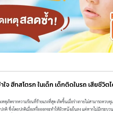
าใจ ฮีทสโตรก ในเด็ก เด็กติดในรถ เสียชีวิตไ
หตุเกิดจากความร้อนที่ร้ายแรงที่สุด เกิดขึ้นเมื่อร่างกายไม่สามารถควบคุม
ติ ซึ่งโดยปกติเมื่อเหงื่อออกจะทำให้ผิวหนังเย็นลง แต่หากไม่มีกระบวน