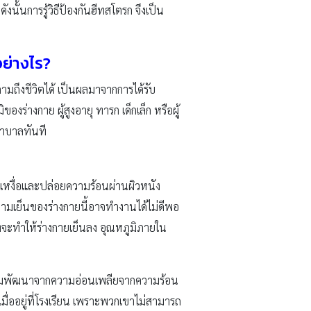
นั้นการรู้วิธีป้องกันฮีทสโตรก จึงเป็น
อย่างไร?
ามถึงชีวิตได้ เป็นผลมาจากการได้รับ
่างกาย ผู้สูงอายุ ทารก เด็กเล็ก หรือผู้
ยาบาลทันที
หงื่อและปล่อยความร้อนผ่านผิวหนัง
ามเย็นของร่างกายนี้อาจทำงานได้ไม่ดีพอ
่จะทำให้ร่างกายเย็นลง อุณหภูมิภายใน
ะเริ่มพัฒนาจากความอ่อนเพลียจากความร้อน
มื่ออยู่ที่โรงเรียน เพราะพวกเขาไม่สามารถ