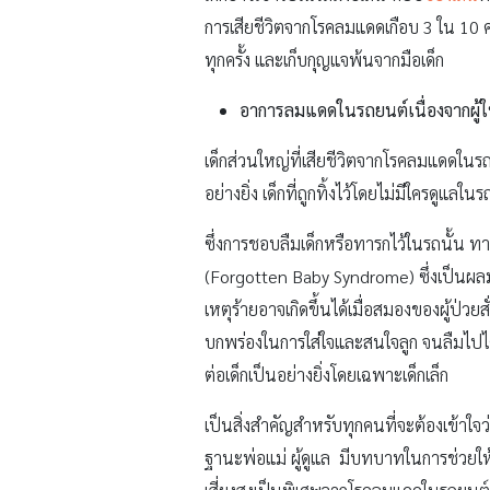
การเสียชีวิตจากโรคลมแดดเกือบ 3 ใน 10 คนเ
ทุกครั้ง และเก็บกุญแจพ้นจากมือเด็ก
อาการลมแดดในรถยนต์เนื่องจากผู้ใหญ
เด็กส่วนใหญ่ที่เสียชีวิตจากโรคลมแดดในรถยนต
อย่างยิ่ง เด็กที่ถูกทิ้งไว้โดยไม่มีใครดูแล
ซึ่งการชอบลืมเด็กหรือทารกไว้ในรถนั้น ทา
(Forgotten Baby Syndrome) ซึ่งเป็นผลม
เหตุร้ายอาจเกิดขึ้นได้เมื่อสมองของผู้ป่
บกพร่องในการใส่ใจและสนใจลูก จนลืมไปได้
ต่อเด็กเป็นอย่างยิ่งโดยเฉพาะเด็กเล็ก
เป็นสิ่งสำคัญสำหรับทุกคนที่จะต้องเข้าใจว
ฐานะพ่อแม่ ผู้ดูแล มีบทบาทในการช่วยให้แน