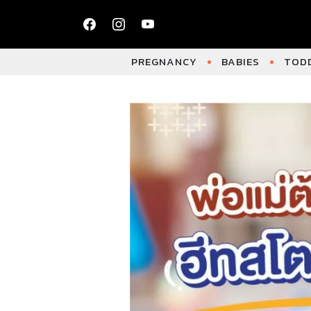
PREGNANCY
BABIES
TODD