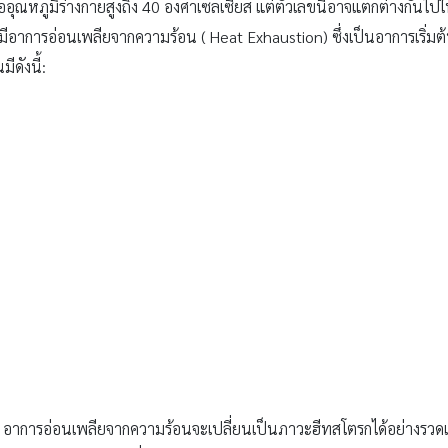
ออุณหภูมิร่างกายสูงถึง 40 องศาเซลเซียส แต่ตัวเลขนี้อาจแตกต่างกันไปใน
่มมีอาการอ่อนเพลียจากความร้อน ( Heat Exhaustion) ซึ่งเป็นอาการเริ่มต้
ดังนี้:
กษา อาการอ่อนเพลียจากความร้อนจะเปลี่ยนเป็นภาวะฮีทสโตรกได้อย่างรวดเร