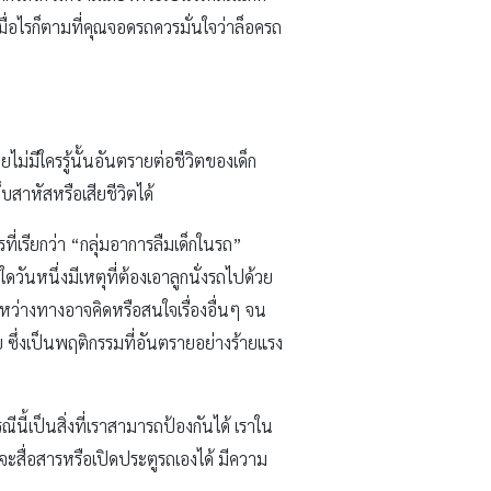
เมื่อไรก็ตามที่คุณจอดรถควรมั่นใจว่าล็อครถ
ดยไม่มีใครรู้นั้นอันตรายต่อชีวิตของเด็ก
็บสาหัสหรือเสียชีวิตได้
ี่เรียกว่า “กลุ่มอาการลืมเด็กในรถ”
หนึ่งมีเหตุที่ต้องเอาลูกนั่งรถไปด้วย
ะหว่างทางอาจคิดหรือสนใจเรื่องอื่นๆ จน
ซึ่งเป็นพฤติกรรมที่อันตรายอย่างร้ายแรง
นี้เป็นสิ่งที่เราสามารถป้องกันได้ เราใน
ี่จะสื่อสารหรือเปิดประตูรถเองได้ มีความ