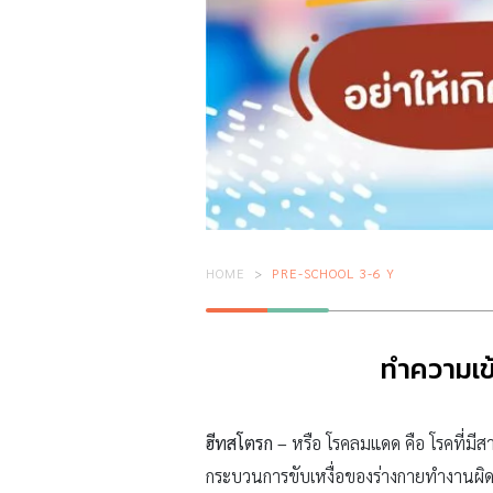
HOME
PRE-SCHOOL 3-6 Y
ทำความเข้
ฮีทสโตรก –
หรือ โรคลมแดด คือ โรคที่มีสาเ
กระบวนการขับเหงื่อของร่างกายทำงานผิดปก