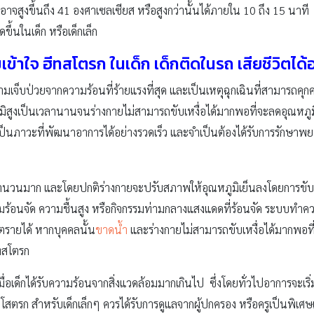
สูงขึ้นถึง 41 องศาเซลเซียส หรือสูงกว่านั้นได้ภายใน 10 ถึง 15 นาที ดัง
ึ้นในเด็ก หรือเด็กเล็ก
ข้าใจ ฮีทสโตรก ในเด็ก เด็กติดในรถ เสียชีวิตได้
จ็บป่วยจากความร้อนที่ร้ายแรงที่สุด และเป็นเหตุฉุกเฉินที่สามารถคุกค
ูงเป็นเวลานานจนร่างกายไม่สามารถขับเหงื่อได้มากพอที่จะลดอุณหภูมิของร
เป็นภาวะที่พัฒนาอาการได้อย่างรวดเร็ว และจำเป็นต้องได้รับการรักษาพ
นวนมาก และโดยปกติร่างกายจะปรับสภาพให้อุณหภูมิเย็นลงโดยการขับเ
ร้อนจัด ความชื้นสูง หรือกิจกรรมท่ามกลางแสงแดดที่ร้อนจัด ระบบทำคว
ตรายได้ หากบุคคลนั้น
ขาดน้ำ
และร่างกายไม่สามารถขับเหงื่อได้มากพอที
ทสโตรก
เมื่อเด็กได้รับความร้อนจากสิ่งแวดล้อมมากเกินไป ซึ่งโดยทั่วไปอาการจ
สตรก สำหรับเด็กเล็กๆ ควรได้รับการดูแลจากผู้ปกครอง หรือครูเป็นพิเศษเ