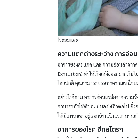
โรคลมแดด
ความแตกต่างระหว่าง การอ่อน
อาการของลมแดด และ ความอ่อนล้าจากความร
Exhaustion) ทำให้เกิดเหงื่อออกมากเกินไป 
โดยปกติ คุณสามารถบรรเทาความเหนื่อยล้
อย่างไรก็ตาม อาการอ่อนเพลียจากความร้อน
สามารถทำให้ตัวเองเย็นลงได้อีกต่อไป ซึ่ง
ได้เมื่อพวกเขาอยู่นอกบ้านเป็นเวลานานเ
อาการของโรค ฮีทสโตรก