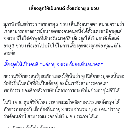
เลี้ยงลูกให้เป็นคนดี ตั้งแต่อายุ 3 ขวบ
สุภาษิตจีนกล่าวว่า “จากอายุ 3 ขวบ เห็นถึงอนาคต” หมายความว่า
เราสามารถคาดการณ์อนาคตของคนคนหนึ่งได้ตั้งแต่เขามีอายุแค่
3 ขวบ นี่ไม่ใช่คำพูดที่เกินจริง มาดูวิธี เลี้ยงลูกให้เป็นคนดี ตั้งแต่
อายุ 3 ขวบ เพื่อเอาไปปรับใช้ในการเลี้ยงลูกของคุณพ่อ คุณแม่กัน
เลยค่ะ
เลี้ยงลูกให้เป็นคนดี “แค่อายุ 3 ขวบ ก็มองเห็นอนาคต”
ผลงานวิจัยของสหรัฐอเมริกาแสดงให้เห็นว่า อุปนิสัยของบุคคลนั้นจะ
ก่อตัวขึ้นในสมัยที่ยังเป็นเด็กอยู่ ฉะนั้นเราจึงสามารถคาดเดา
พฤติกรรมของเด็กหลังการเติบโตจากการกระทำในช่วงอายุไม่กี่ปีได้
ในปี 1980 ศูนย์วิจัยโรคประสาทและโรคจิตของประเทศอังกฤษ ได้
ทำการทดลองกับเด็กท้องถิ่นอายุ 3 ขวบ จำนวน 1,000 คน ปรากฏ
ว่าเด็กเหล่านี้ สามารถแบ่งออกได้เป็น 5 ประเภท ได้แก่