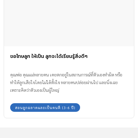
ขอโทษลูก ให้เป็น ลูกจะได้เรียนรู้สิ่งดีๆ
คุณพ่อ คุณแม่หลายคน เคยตกอยู่ในสถานการณ์ที่ตัวเองทำผิด หรือ
ทำให้ลูกเสียใจโดยไม่ได้ตั้งใจ หลายคนปล่อยผ่านไป และนิ่งเฉย
เพราะคิดว่าตัวเองเป็นผู้ใหญ่
สอนลูกฉลาดและเป็นคนดี (3-6 ปี)