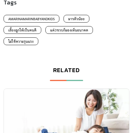
Tags
AMARINAMARINBABYANDKIDS
มารตัวน้อย
เลี้ยงลูกให้เป็นคนดี
แค่3ขวบก็มองเห็นอนาคต
ไม่ใช้ความรุนแรง
RELATED