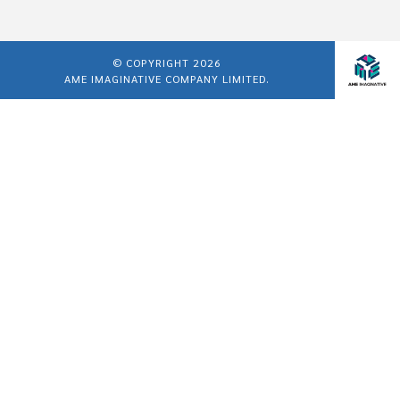
© COPYRIGHT 2026
AME IMAGINATIVE COMPANY LIMITED.