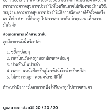
เพราะการตรวจสุขภาพประจำปีที่โรงเรียนอาจไม่เพียงพอ มีงานวิจัย
ระบุว่า ผลการตรวจสุขภาพประจำปีมีโอกาสผิดพลาดได้ครึ่งต่อครึ่ง
เลยทีเดียว! ทางที่ดีพาลูกไปตรวจสายตาด้วยตัวคุณเอง เพื่อความ
มั่นใจค่ะ
สังเกตอาการ เด็กสายตาสั้น
ลูกมีอาการดังนี้หรือเปล่า
ขยี้ตาบ่อยๆ
เวลาโยนรับ-ส่งลูกบอลมักพลาดบ่อยๆ
ปวดหัวเป็นประจำ
เวลาอ่านหนังสือหรือดูโทรทัศน์มักเพ่งหรือหยีตา
ไม่สามารถดูภาพยนตร์สามมิติได้
ถ้าพบว่ามีอาการใดอาการหนึ่ง ให้รีบพาลูกไปตรวจสายตา
ดูแลสายตาด้วยวิธี
20 / 20 / 20