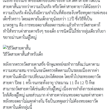
เนื่องจากธรรมชาติของเด็กชอบเพ่ง จ้องทำให้วัดค่าสายตาได้เป็น
สายตาสั้นมากกว่าความเป็นจริง หรือวัดค่าสายตายาวได้น้อยกว่า
ความเป็นจริง ดังนั้นจึงมีความจำเป็นที่ต้องระงับหรือหยุดการเพ่งของ
เด็กชั่วคราว โดยเฉพาะในเด็กอายุน้อยกว่า 12ปี ซึ่งวิธีที่เป็น
มาตรฐาน คือ การหยอดยาเพื่อลดการเพ่ง แล้วทำการวัดสายตาก็
ทำให้ทราบค่าสายตาจริงๆ ของเด็ก ยาชนิดนี้ไม่ใช่ยากลุ่มเดียวกับยา
ขยายม่านตาในผู้ใหญ่
วิธีวัดสายตาสั้นสำหรับเด็ก
หลังจากตรวจวัดสายตาเสร็จ จักษุแพทย์จะทำการสั่งแว่นตาตาม
ความเหมาะสม จากนั้นจะนัดตรวจติดตามเป็นระยะเนื่องจากค่า
สายตาในเด็กมีการเปลี่ยนแปลงได้ตลอด โดยทั่วไปจะหยอดยาวัด
สายตา ปีละ 1 ครั้ง จนกระทั่งอายุ ประมาณ 11 ถึง 12 ปี ก็จะ
สามารถวัดสายตาได้เช่นเดียวกับผู้ใหญ่ เนื่องจากกำลังการเพ่งลดลง
ใกล้เคียงผู้ใหญ่ และส่วนมาก ค่าสายตาก่อนหยอดยาและค่าสายตา
หลังหยอดยาไม่แตกต่างกัน จึงเป็นเหตุผลว่าไม่ต้องหยอดยาวัด
สายตาในเด็กกลุ่มนี้