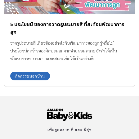
5 ประโยชน์ ของการวาดรูประบายสี ที่สะท้อนพัฒนาการ
ลูก
วาดรูประบายสี เกี่ยวข้องอย่างไรกับพัฒนาการของลูก รู้หรือไม่
ประโยชน์สุดว้าวของศิลปะนอกจากช่วยผ่อนคลาย ยังทำให้เห็น
พัฒนาการทางร่างกายและสมองเด็กได้เป็นอย่างดี
กิจกรรมนอกบ้าน
เพื่อลูกฉลาด ดี และ มีสุข