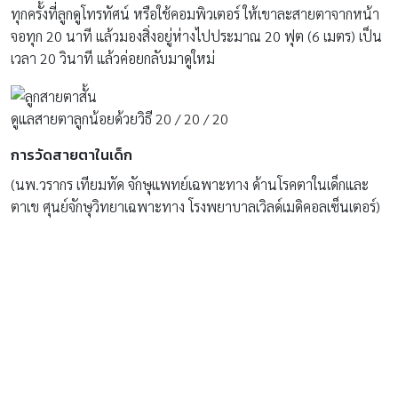
ทุกครั้งที่ลูกดูโทรทัศน์ หรือใช้คอมพิวเตอร์ ให้เขาละสายตาจากหน้า
จอทุก 20 นาที แล้วมองสิ่งอยู่ห่างไปประมาณ 20 ฟุต (6 เมตร) เป็น
เวลา 20 วินาที แล้วค่อยกลับมาดูใหม่
ดูแลสายตาลูกน้อยด้วยวิธี 20 / 20 / 20
การวัดสายตาในเด็ก
(นพ.วรากร เทียมทัด จักษุแพทย์เฉพาะทาง ด้านโรคตาในเด็กและ
ตาเข ศุนย์จักษุวิทยาเฉพาะทาง โรงพยาบาลเวิลด์เมดิคอลเซ็นเตอร์)