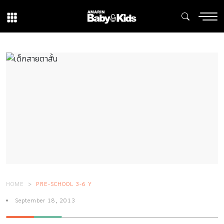
HOME
PRE-SCHOOL 3-6 Y
September 18, 2013