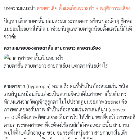
บทความแนะนำ
สายตาเสีย ตั้งแต่เล็กเพราะทำ 8 พฤติกรรรมเสี่ยง!
ปัญหา เด็กสายตาสั้น ย่อมส่งผลกระทบต่อการเรียนของเด็กๆ ซึ่งพ่อ
แม่ย่อมไม่อยากให้เกิด มาช่วยกันดูแลสายตาลูกน้อยตั้งแต่วันนี้กันดี
กว่าค่ะ
ความหมายของสายตาสั้น สายตายาว สายตาเอียง
สายตาสั้น สายตายาว สายตาเอียง แตกต่างก้นอย่างไร
สายตายาว
(hyperopia) หมายถึง คนที่จำเป็นต้องสวมแว่น ชนิด
เลนส์นูนเหมือนกันแต่จะเป็นความผิดปกติในสายตา เกี่ยวกับการ
หักเหแสงจากวัตถุเข้าสู่ลูกตา ไม่ไปปรากฏบนจอภาพ(retina) คือ
ภาพตกเลยจอรับภาพ จำเป็นต้องสวมแว่นตาเลนส์นูน (convex
lens) เพื่อดึงภาพที่ตกเลยจอรับภาพไป ให้เข้ามาตกที่จอรับภาพพอดี
ตามภาวะของสายตาที่จะต้องใช้เลนส์กำลังพอเหมาะนั้น สามารถ
พบได้ตั้งแต่เด็กอายุ ๑ ขวบ จนกระทั่งหนุ่มสาว สายตายาวในเด็ก