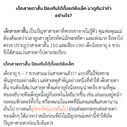
เด็กสายตาสั้น ป้องกันได้ตั้งแต่ยังเล็ก มาดูกันว่าทำ
อย่างไร?
เด็กสายตาสั้น
เป็นปัญหาสายตาที่พวกเขาอาจไม่รู้ตัว คุณพ่อคุณแม่
ต้องสังเกตว่าเวลาลูกสาวดูโทรทัศน์มักจะหยีตา และเพ่งมาก จึงพาไป
ตรวจ ปรากฎว่าสายตาสั้น 150 และเอียง 100! เด็กน้อยอายุ 6 ขวบ
จึงได้สวมแว่นสายตาไปตามระเบียบ
เด็กสายตาสั้น ป้องกันได้ตั้งแต่ยังเล็ก
เด็กอายุ 5 – 7 ขวบสวมแว่นสายตาแล้ว?? แบบที่ไม่ใช่เพราะ
พันธุกรรมอย่างเดียว แต่สาเหตุสำคัญอย่างหนึ่งที่ทำให้ เด็กสายตา
สั้น จนต้องใส่แว่นสายตาตั้งแต่อายุยังน้อยจนน่าตกใจ ตามที่คุณ
หมออธิบายคือเด็กยุคนี้อยู่กับเทคโนโลยีมากขึ้น เช่น เล่นเกมอยู่หน้า
จอคอมพิวเตอร์ทั้งวัน หรือกดเกมไอแพดที่มีแสงและสีแสบตานาน
เกินไป บางคนก็
ดูโทรทัศน์มากเกินไป
ย่อมส่งผลกระทบต่อสายตา
ของเด็กๆ ได้มากกว่าสมัยก่อนที่ยังไม่มีอุปกรณ์เหล่านี้ทำให้เกิด
ปัญหาสายตาก่อนวัยอันควร