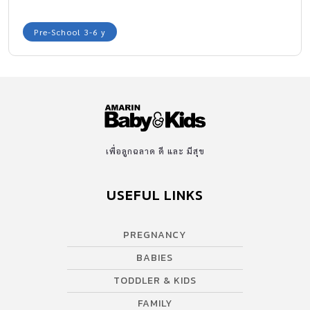
เลือด จากการตรวจ พบเชื้อแบคทีเรียที่มีในปากสุนัข และแมว
Pre-School 3-6 y
เพื่อลูกฉลาด ดี และ มีสุข
USEFUL LINKS
PREGNANCY
BABIES
TODDLER & KIDS
FAMILY