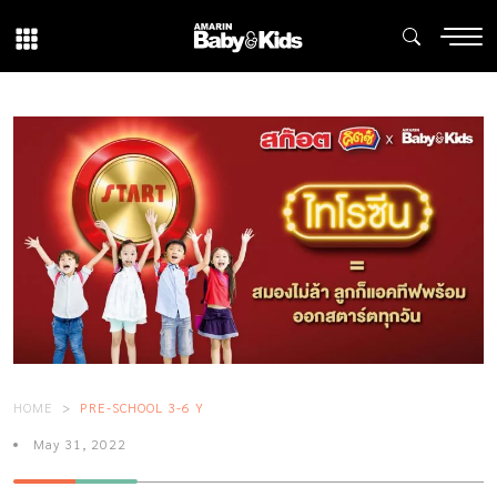
HOME
PRE-SCHOOL 3-6 Y
May 31, 2022