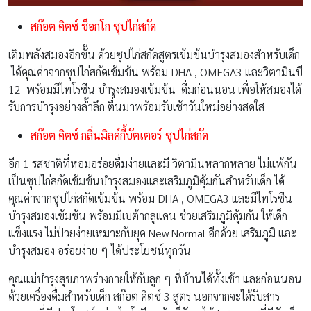
สก๊อต คิตซ์ ช็อกโก ซุปไก่สกัด
เติมพลังสมองอีกขั้น ด้วยซุปไก่สกัดสูตรเข้มข้นบำรุงสมองสำหรับเด็ก
ได้คุณค่าจากซุปไก่สกัดเข้มข้น พร้อม DHA , OMEGA3 และวิตามินบี
12 พร้อมมีไทโรซีน บำรุงสมองเข้มข้น ดื่มก่อนนอน เพื่อให้สมองได้
รับการบำรุงอย่างล้ำลึก ตื่นมาพร้อมรับเช้าวันใหม่อย่างสดใส
สก๊อต คิตซ์ กลิ่นมิลค์กี้บัตเตอร์ ซุปไก่สกัด
อีก 1 รสชาติที่หอมอร่อยดื่มง่ายและมี วิตามินหลากหลาย ไม่แพ้กัน
เป็นซุปไก่สกัดเข้มข้นบำรุงสมองและเสริมภูมิคุ้มกันสำหรับเด็ก ได้
คุณค่าจากซุปไก่สกัดเข้มข้น พร้อม DHA , OMEGA3 และมีไทโรซีน
บำรุงสมองเข้มข้น พร้อมมีเบต้ากลูแคน ช่วยเสริมภูมิคุ้มกัน ให้เด็ก
แข็งแรง ไม่ป่วยง่ายเหมาะกับยุค New Normal อีกด้วย เสริมภูมิ และ
บำรุงสมอง อร่อยง่าย ๆ ได้ประโยชน์ทุกวัน
คุณแม่บำรุงสุขภาพร่างกายให้กับลูก ๆ ที่บ้านได้ทั้งเช้า และก่อนนอน
ด้วยเครื่องดื่มสำหรับเด็ก สก๊อต คิตซ์ 3 สูตร นอกจากจะได้รับสาร