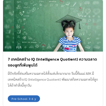
7 เทคนิคสร้าง IQ (Intelligence Quotient) ความฉลาด
ของลูกที่เพิ่มพูนได้
มีปัจจัยที่ส่งเสริมความฉลาดได้ตั้งแต่เด็กมากมาย วันนี้ทีมแม่ ABK มี
เทคนิคสร้าง IQ (Intelligence Quotient) พัฒนาสกิลความฉลาดให้ลูก
ได้ถ้าทำสิ่งนี้ทุกวัน
Pre-School 3-6 y