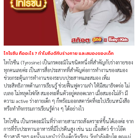
ไทโรซีน คืออะไร
? ทำไมถึงดีกับร่างกาย และสมองของเด็ก
ไทโรซีน (Tyrosine) เป็นกรดอะมิโนชนิดหนึ่งที่สำคัญกับร่างกายของ
ทุกคนเลยค่ะ เป็นสารสื่อประสาทที่สำคัญต่อการทำงานของสมอง
ช่วยกระตุ้นการทำงานของระบบประสาทและสมอง เพิ่ม
ประสิทธิภาพด้านการเรียนรู้ ช่วยฟื้นฟูความจำ ให้มีสมาธิจดจ่อ ไม่
เบลอ ไม่หลุดโฟกัส สมองจะตื่นตัวอยู่ตลอดเวลา เมื่อสมองไม่ล้า มี
ความ active ร่างกายเด็ก ๆ ก็พร้อมออกสตาร์ตที่จะไปเรียนหนังสือ
หรือทำกิจกรรมการเรียนรู้ต่าง ๆ ได้อย่างไว
ไทโรซีน เป็นกรดอะมิโนที่ร่างกายสามารถสังเคราะห์ขึ้นได้เองค่ะ จาก
การที่รับประทานอาหารที่มีโปรตีนสูง เช่น นม เนื้อสัตว์ ข้าวโอ๊ต
ข้าวสาลี ฯลฯ ฉะนั้นแนะนำว่าในเด็กวัยเรียน วัยกำลังเติบโต คุณแม่