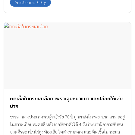
Pre-School 3-6 y
ติดเชื้อในกระแสเลือด เพราะจูบหมาแมว และปล่อยให้เลีย
ปาก
ข่าวจากต่างประเทศพบผู้หญิงวัย 70 ปี ถูกพาส่งโรคพยาบาล เพราะอยู่
ในภาวะเกือบหมดสติ หลังจากรักษาตัวได้ 4 วัน ก็พบว่ามีอาการสับสน
ปวดศีรษะ เป็นไข้สูง ท้องเสีย ไตทำงานลดลง และ ติดเชื้อในกระแส