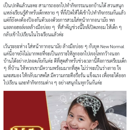
เป็นปกติแล้วนะคะ สามารถออกไปทำกิจกรรมนอกบ้านได้ สวนสนุก
แหล่งเรียนรู้สำหรับเด็กหลาย ๆ ที่ก็เปิดให้ได้เข้าไปทำกิจกรรมกันแล้ว
แต่ก็ยังคงต้องป้องกันตัวเองด้วยการสวมใส่หน้ากากอนามัย พก
แอลกอฮอล์เจลล้างมือบ่อย ๆ ที่สำคัญช่วงนี้ใกล้เปิดเทอม ให้เด็ก ๆ
กลับเข้าไปเรียนในโรงเรียนแล้วค่ะ
เว้นระยะห่าง ใส่หน้ากากอนามัย ล้างมือบ่อย ๆ กับยุค New Normal
แค่นี้อาจยังไม่มากพอที่จะเป็นเกราะให้ลูกออกไปเจอโลกกว้างนอก
บ้านได้อย่างปลอดภัยกันค่ะ ดีที่สุดสำหรับช่วงเวลานี้คือการเตรียมเด็ก
ๆ ที่บ้าน ให้พวกเขามีความพร้อมมากที่สุด ไม่ว่าจะเป็นร่างกาย ใจ
และสมอง ให้กลับมาสดใส มีความกระตือรือร้น แข็งแรง เพื่อจะได้ออก
ไปเรียน และทำกิจกรรมต่าง ๆ อย่างสนุกในทุกวันกันค่ะ