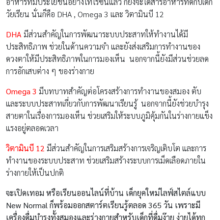
อาหารที่มีประโยชน์อย่างไทโรซีนแล้ว ก็ยังจะได้สารอาหารที่ดีกับเด็ก
วัยเรียน นั่นก็คือ DHA , Omega 3 และ วิตามินบี 12
DHA
มีส่วนสำคัญในการพัฒนาระบบประสาทให้ทำงานได้มี
ประสิทธิภาพ ช่วยในด้านความจำ และยังส่งเสริมการทำงานของ
ดวงตาให้มีประสิทธิภาพในการมองเห็น นอกจากนี้ยังมีส่วนช่วยลด
การอักเสบต่าง ๆ ของร่างกาย
Omega 3
มีบทบาทสำคัญต่อโครงสร้างการทำงานของสมอง ตับ
และระบบประสาทเกี่ยวกับการพัฒนาเรียนรู้ นอกจากนี้ยังช่วยบำรุง
สายตาในเรื่องการมองเห็น ช่วยเสริมให้ระบบภูมิคุ้มกันในร่างกายแข็ง
แรงอยู่ตลอดเวลา
วิตามินบี
12
มีส่วนสำคัญในการเสริมสร้างการเจริญเติบโต และการ
ทำงานของระบบประสาท ช่วยเสริมสร้างระบบการเม็ดเลือดภายใน
ร่างกายให้เป็นปกติ
จะเปิดเทอม หรือเรียนออนไลน์ที่บ้าน เด็กยุคใหม่ไลฟ์สไตล์แบบ
New Normal ก็พร้อมออกสตาร์ตเรียนรู้ตลอด 365 วัน เพราะมี
เครื่องดื่มบำรุงทั้งสมองและร่างกายสำหรับเด็กที่ดื่มง๊าย ง่ายได้ทุก